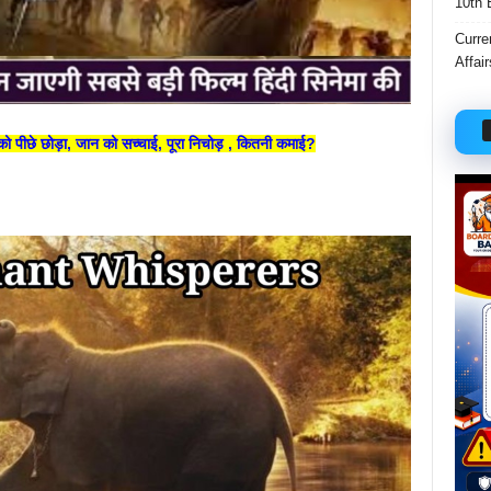
10th 
Curre
Affai
को पीछे छोड़ा, जान को सच्चाई, पूरा निचोड़ , कितनी कमाई?