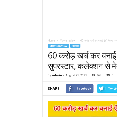
Home
Movie review
60 करोड़ खर्च कर बनाई ऐसी फिल्म, फ्ल
MOVIE REVIEW
समाचार
60 करोड़ खर्च कर बनाई ऐ
सुपरस्टार, कलेक्शन से म
By
admin
-
August 25, 2023
968
0
SHARE
Facebook
Twitt