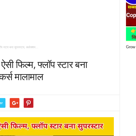
Grow 
ॉप स्टार बना सुपरस्टार, कलेक्शन...
सी फिल्म, फ्लॉप स्टार बना
ेकर्स मालामाल
er