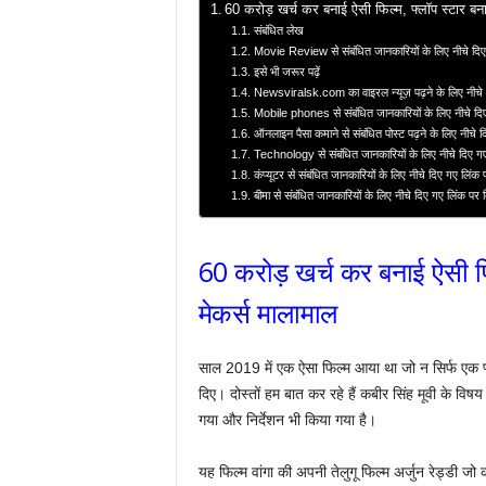
60 करोड़ खर्च कर बनाई ऐसी फिल्म, फ्लॉप स्टार बना
संबंधित लेख
Movie Review से संबंधित जानकारियों के लिए नीचे दिए
इसे भी जरूर पढ़ें
Newsviralsk.com का वाइरल न्यूज़ पढ़ने के लिए नीचे 
Mobile phones से संबंधित जानकारियों के लिए नीचे दि
ऑनलाइन पैसा कमाने से संबंधित पोस्ट पढ़ने के लिए नीचे 
Technology से संबंधित जानकारियों के लिए नीचे दिए ग
कंप्यूटर से संबंधित जानकारियों के लिए नीचे दिए गए लिंक
बीमा से संबंधित जानकारियों के लिए नीचे दिए गए लिंक पर
60 करोड़ खर्च कर बनाई ऐसी फिल
मेकर्स मालामाल
साल 2019 में एक ऐसा फिल्म आया था जो न सिर्फ एक फ्
दिए। दोस्तों हम बात कर रहे हैं कबीर सिंह मूवी के विषय म
गया और निर्देशन भी किया गया है।
यह फिल्म वांगा की अपनी तेलुगू फिल्म अर्जुन रेड्डी ज