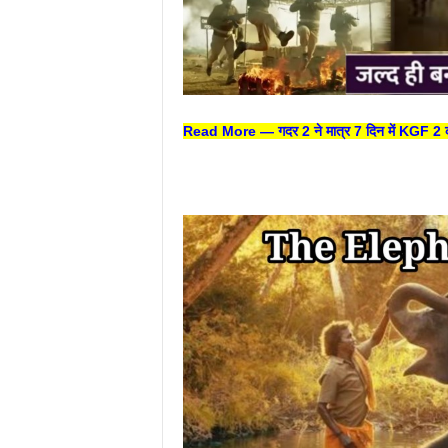
Read More —
गदर 2 ने मात्र 7 दिन में KGF 2 