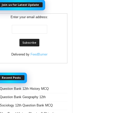
Join us for Latest Update
Enter your email address:
Delivered by
FeedBurner
Recent Posts
Question Bank 12th History MCQ
Question Bank Geography 12th
Sociology 12th Question Bank MCQ