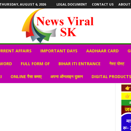
THURSDAY, AUGUST 6, 2026
LEGAL DOCUMENT
CONTACT US
ABOUT
RRENT AFFAIRS
IMPORTANT DAYS
AADHAAR CARD
G
 WORD
FULL FORM OF
BIHAR ITI ENTRANCE
गेस्ट पोस्ट
I
ONLINE पैसा कमाए
अपना ऑनलाइन दुकान
DIGITAL PRODUCT