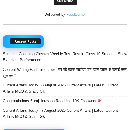
Delivered by
FeedBurner
Recent Posts
Success Coaching Classes Weekly Test Result: Class 10 Students Show
Excellent Performance
Content Writing Part-Time Jobs: घर बैठे कंटेंट राइटिंग पार्ट-टाइम जॉब्स से कमाई कैसे
शुरू करें?
Current Affairs Today | 8 August 2026 Current Affairs | Latest Current
Affairs MCQ & Static GK
Congratulations Suraj Jatav on Reaching 10K Followers
Current Affairs Today | 7 August 2026 Current Affairs | Latest Current
Affairs MCQ & Static GK