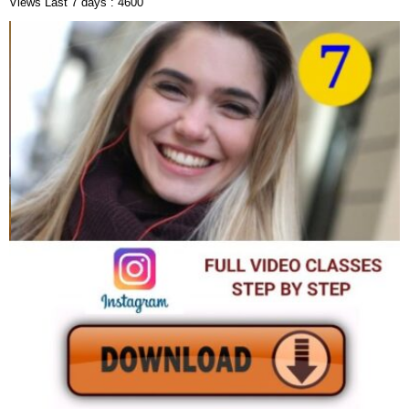
Views Last 7 days : 4600