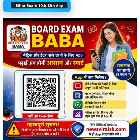
Bihar Board 10th 12th App