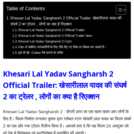
Table of Contents
Khesari Lal Yadav Sangharsh 2 Official Trailer: खेसारीलाल यादव की
संघर्ष 2 का ट्रेलर , लोगों का क्या है रिएक्शन
Khesari Lal Yadav Sangharsh 2 Official Trailer
Khesari Lal Yadav Sangharsh 2 Official Trailer New
Khesari Lal Yadav Sangharsh 2 Cast
Film से संबंधित जानकारियों के लिए नीचे दिए गए लिंक पर क्लिक कर सकते हैं।
इसे भी पढ़ें- Online पैसे कमाने के तरीके
Khesari Lal Yadav Sangharsh 2
Official Trailer
:
खेसारीलाल यादव की संघर्ष
2 का ट्रेलर
,
लोगों का क्या है रिएक्शन
Khesari Lal Yadav Sangharsh 2 : दोस्तों आज का एक खास खबर आप लोगों के
लिए है। फिल्म निर्माता रत्नाकर कुमार द्वारा ग्लोबल स्टार खेसारी लाल यादव का फिल्म संघर्ष
2 का एक और नया ट्रेलर रिलीज किया है। आपको बता दे कि यह फिल्म 20 अक्टूबर को
पूरे देश में सिनेमाघर एवं मल्टीप्लेक्स में प्रदर्शित की जाएगी।