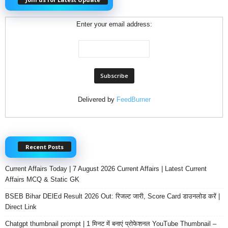
Enter your email address:
Delivered by
FeedBurner
Recent Posts
Current Affairs Today | 7 August 2026 Current Affairs | Latest Current
Affairs MCQ & Static GK
BSEB Bihar DElEd Result 2026 Out: रिजल्ट जारी, Score Card डाउनलोड करें |
Direct Link
Chatgpt thumbnail prompt | 1 मिनट में बनाएं प्रोफेशनल YouTube Thumbnail –