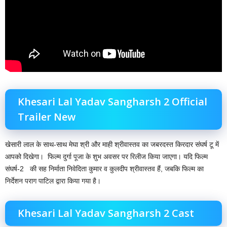
Khesari Lal Yadav Sangharsh 2 Official
Trailer New
खेसारी लाल के साथ-साथ मेघा श्री और माही श्रीवास्तव का जबरदस्त किरदार संघर्ष टू में
आपको दिखेगा। फिल्म दुर्गा पूजा के शुभ अवसर पर रिलीज किया जाएगा। यदि फिल्म
संघर्ष-2 की सह निर्माता निवेदिता कुमार व कुलदीप श्रीवास्तव हैं, जबकि फिल्म का
निर्देशन पराग पाटिल द्वारा किया गया है।
Khesari Lal Yadav Sangharsh 2 Cast