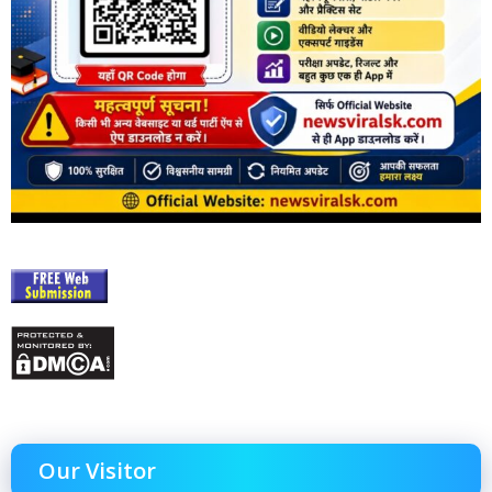
Our Visitor