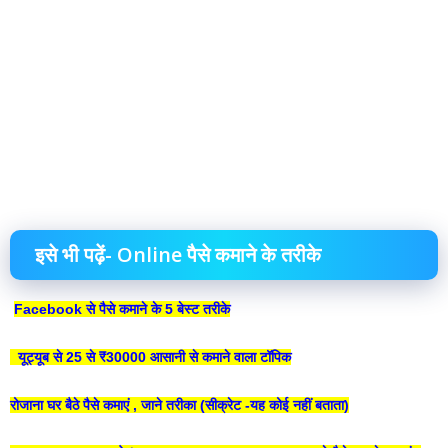
इसे भी पढ़ें- Online पैसे कमाने के तरीके
Facebook से पैसे कमाने के 5 बेस्ट तरीके
यूट्यूब से 25 से ₹30000 आसानी से कमाने वाला टॉपिक
रोजाना घर बैठे पैसे कमाएं , जाने तरीका (सीक्रेट -यह कोई नहीं बताता
)