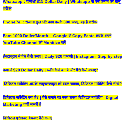
Whatsapp : कमाओ $15 Dollar Daily | Whatsapp से पैसे कमाने का धांसू
तरीका
PhonePe : रोजाना कुछ घंटे काम करके 300 रूपए, यह है तरीका
Earn 1000 Doller/Month: Google से Copy Paste करके अपने
YouTube Channel को Monitize करें
इंस्टाग्राम से पैसे कैसे कमाए | Daily $20 कमाओ | Instagram Step by step
कमाओ $20 Dollar Daily | ब्लॉग कैसे बनाये और पैसे कैसे कमाए?
डिजिटल मार्केटिंग आपके लाइफस्टाइल को बदल सकता, डिजिटल मार्केटिंग कैसे सीखे?
डिजिटल मार्केटिंग क्या है? | पैसे कमाने का मस्त रास्ता डिजिटल मार्केटिंग | Digital
Marketing क्यों जरूरी है
डिजिटल प्रोडक्ट बेचकर पैसे कमाए