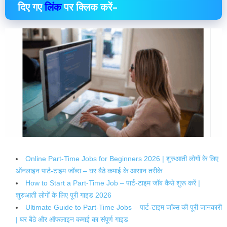
दिए गए
लिंक
पर क्लिक करें–
Online Part-Time Jobs for Beginners 2026 | शुरुआती लोगों के लिए
ऑनलाइन पार्ट-टाइम जॉब्स – घर बैठे कमाई के आसान तरीके
How to Start a Part-Time Job – पार्ट-टाइम जॉब कैसे शुरू करें |
शुरुआती लोगों के लिए पूरी गाइड 2026
Ultimate Guide to Part-Time Jobs – पार्ट-टाइम जॉब्स की पूरी जानकारी
| घर बैठे और ऑफलाइन कमाई का संपूर्ण गाइड