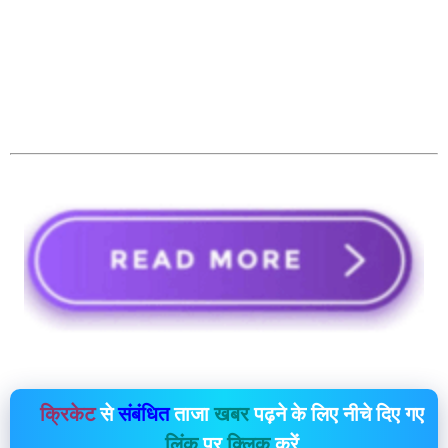
क्रिकेट
से
संबंधित
ताजा
खबर
पढ़ने के लिए नीचे दिए गए
लिंक
पर
क्लिक
करें