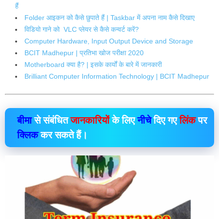
हैं
Folder आइकन को कैसे छुपाते हैं | Taskbar में अपना नाम कैसे दिखाए
विडियो गाने को VLC प्लेयर से कैसे कन्वर्ट करें?
Computer Hardware, Input Output Device and Storage
BCIT Madhepur | प्रतिभा खोज परीक्षा 2020
Motherboard क्या है? | इसके कार्यों के बारे में जानकारी
Brilliant Computer Information Technology | BCIT Madhepur
बीमा
से संबंधित
जानकारियों
के लिए
नीचे
दिए गए
लिंक
पर
क्लिक
कर सकते हैं।