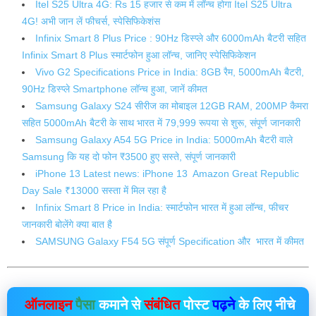
Itel S25 Ultra 4G: Rs 15 हजार से कम में लॉन्‍च होगा Itel S25 Ultra
4G! अभी जान लें फीचर्स, स्‍पेसिफ‍िकेशंस
Infinix Smart 8 Plus Price : 90Hz डिस्प्ले और 6000mAh बैटरी सहित
Infinix Smart 8 Plus स्मार्टफोन हुआ लॉन्च, जानिए स्पेसिफिकेशन
Vivo G2 Specifications Price in India: 8GB रैम, 5000mAh बैटरी,
90Hz डिस्प्ले Smartphone लॉन्च हुआ, जानें कीमत
Samsung Galaxy S24 सीरीज का मोबाइल 12GB RAM, 200MP कैमरा
सहित 5000mAh बैटरी के साथ भारत में 79,999 रूपया से शुरू, संपूर्ण जानकारी
Samsung Galaxy A54 5G Price in India: 5000mAh बैटरी वाले
Samsung कि यह दो फोन ₹3500 हुए सस्ते, संपूर्ण जानकारी
iPhone 13 Latest news: iPhone 13 Amazon Great Republic
Day Sale ₹13000 सस्ता में मिल रहा है
Infinix Smart 8 Price in India: स्मार्टफोन भारत में हुआ लॉन्च, फीचर
जानकारी बोलेंगे क्या बात है
SAMSUNG Galaxy F54 5G संपूर्ण Specification और भारत में कीमत
ऑनलाइन
पैसा
कमाने से
संबंधित
पोस्ट
पढ़ने
के लिए नीचे