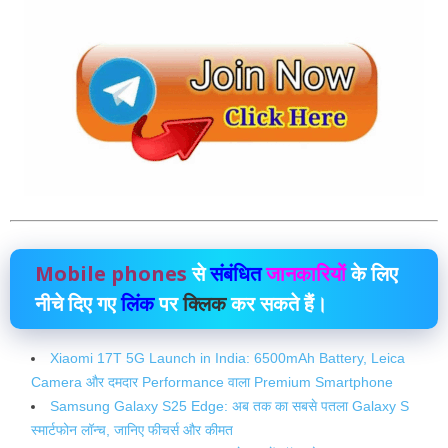
Mobile phones
से
संबंधित
जानकारियों
के लिए
नीचे दिए गए
लिंक
पर
क्लिक
कर सकते हैं।
Xiaomi 17T 5G Launch in India: 6500mAh Battery, Leica
Camera और दमदार Performance वाला Premium Smartphone
Samsung Galaxy S25 Edge: अब तक का सबसे पतला Galaxy S
स्मार्टफोन लॉन्च, जानिए फीचर्स और कीमत