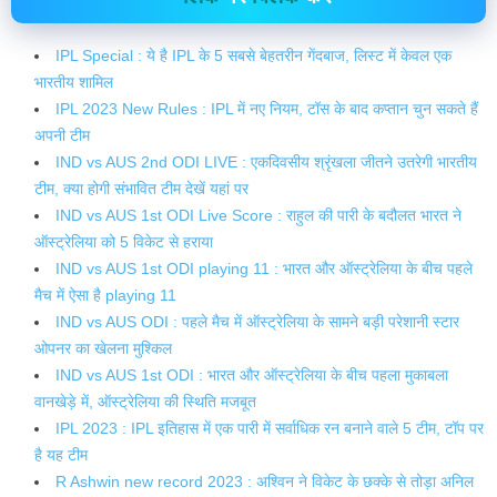
IPL Special : ये है IPL के 5 सबसे बेहतरीन गेंदबाज, लिस्ट में केवल एक
भारतीय शामिल
IPL 2023 New Rules : IPL में नए नियम, टॉस के बाद कप्तान चुन सकते हैं
अपनी टीम
IND vs AUS 2nd ODI LIVE : एकदिवसीय श्रृंखला जीतने उतरेगी भारतीय
टीम, क्या होगी संभावित टीम देखें यहां पर
IND vs AUS 1st ODI Live Score : राहुल की पारी के बदौलत भारत ने
ऑस्ट्रेलिया को 5 विकेट से हराया
IND vs AUS 1st ODI playing 11 : भारत और ऑस्ट्रेलिया के बीच पहले
मैच में ऐसा है playing 11
IND vs AUS ODI : पहले मैच में ऑस्ट्रेलिया के सामने बड़ी परेशानी स्टार
ओपनर का खेलना मुश्किल
IND vs AUS 1st ODI : भारत और ऑस्ट्रेलिया के बीच पहला मुकाबला
वानखेड़े में, ऑस्ट्रेलिया की स्थिति मजबूत
IPL 2023 : IPL इतिहास में एक पारी में सर्वाधिक रन बनाने वाले 5 टीम, टॉप पर
है यह टीम
R Ashwin new record 2023 : अश्विन ने विकेट के छक्के से तोड़ा अनिल