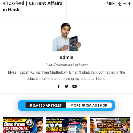
करंट अफेयर्स | Current Affairs
घातक नुकसान
in Hindi
admin
https://www.newsviralsk.com
Myself Satish Kumar from Madhubani Bihar (India). I am connected in the
educational field and running my tutorial at home.
RELATED ARTICLES
MORE FROM AUTHOR