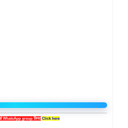
बोर्ड WhatsApp group लिस्ट
Click here