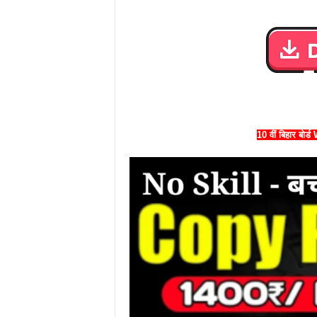
10 वीं बिहार बो