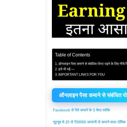
Table of Contents
ऑनलाइन पैसा कमाने से संबंधित पोस्ट पढ़ने के लिए नीचे क
इसे भी पढ़ें —
IMPORTANT LINKS FOR YOU
ऑनलाइन पैसा कमाने से संबंधित पोस
Facebook से पैसे कमाने के 5 बेस्ट तरीके
यूट्यूब से 25 से ₹30000 आसानी से कमाने वाला टॉपिक