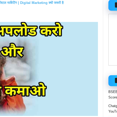
डिजिटल मार्केटिंग | Digital Marketing क्यों जरूरी है
BSEB 
Score
Chatgp
YouTu