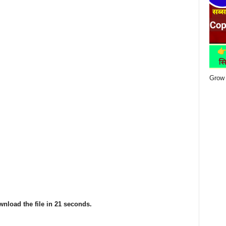
Grow 
nload the file in 19 seconds.