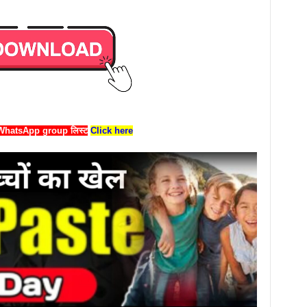
र्ड WhatsApp group लिस्ट
Click here