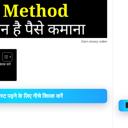
Earn money online
्लिक करें
्ट पढ़ने के लिए नीचे क्लिक करें