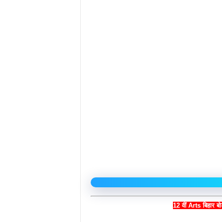
12 वीं Arts बिहार 