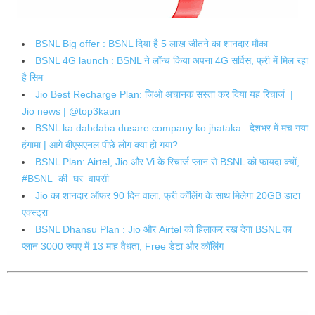
BSNL Big offer : BSNL दिया है 5 लाख जीतने का शानदार मौका
BSNL 4G launch : BSNL ने लॉन्च किया अपना 4G सर्विस, फ्री में मिल रहा
है सिम
Jio Best Recharge Plan: जिओ अचानक सस्ता कर दिया यह रिचार्ज |
Jio news | @top3kaun
BSNL ka dabdaba dusare company ko jhataka : देशभर में मच गया
हंगामा | आगे बीएसएनल पीछे लोग क्या हो गया?
BSNL Plan: Airtel, Jio और Vi के रिचार्ज प्लान से BSNL को फायदा क्यों,
#BSNL_की_घर_वापसी
Jio का शानदार ऑफर 90 दिन वाला, फ्री कॉलिंग के साथ मिलेगा 20GB डाटा
एक्स्ट्रा
BSNL Dhansu Plan : Jio और Airtel को हिलाकर रख देगा BSNL का
प्लान 3000 रुपए में 13 माह वैधता, Free डेटा और कॉलिंग