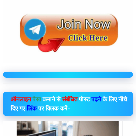
ऑनलाइन
पैसा
कमाने से
संबंधित
पोस्ट
पढ़ने
के लिए नीचे
दिए गए
लिंक
पर क्लिक करें–