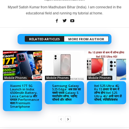
Myself Satish Kumar from Madhubani Bihar (India). I am connected in the
educational field and running my tutorial at home.
RELATED ARTICLES
MORE FROM AUTHOR
Mobile Phones
Mobile Phones
Mobile Phones
Xiaomi 17T 5G
Samsung Galaxy
Itel S25 Ultra 4G:
Launch in India:
S25 Edge: अब तक का
Rs 15 हजार से कम में
6500mAh Battery,
सबसे पतला Galaxy S
लॉन्‍च होगा Itel S25
Leica Camera और
स्मार्टफोन लॉन्च, जानिए
Ultra 4G! अभी जान लें
दमदार Performance
फीचर्स और कीमत
फीचर्स, स्‍पेसिफ‍िकेशंस
वाला Premium
Smartphone