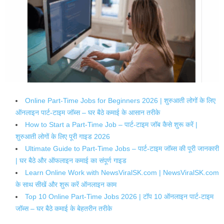
Online Part-Time Jobs for Beginners 2026 | शुरुआती लोगों के लिए
ऑनलाइन पार्ट-टाइम जॉब्स – घर बैठे कमाई के आसान तरीके
How to Start a Part-Time Job – पार्ट-टाइम जॉब कैसे शुरू करें |
शुरुआती लोगों के लिए पूरी गाइड 2026
Ultimate Guide to Part-Time Jobs – पार्ट-टाइम जॉब्स की पूरी जानकारी
| घर बैठे और ऑफलाइन कमाई का संपूर्ण गाइड
Learn Online Work with NewsViralSK.com | NewsViralSK.com
के साथ सीखें और शुरू करें ऑनलाइन काम
Top 10 Online Part-Time Jobs 2026 | टॉप 10 ऑनलाइन पार्ट-टाइम
जॉब्स – घर बैठे कमाई के बेहतरीन तरीके