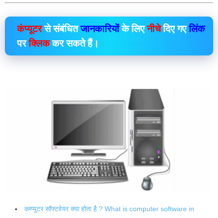
कंप्यूटर
से संबंधित
जानकारियों
के लिए
नीचे
दिए गए
लिंक
पर
क्लिक
कर सकते हैं।
कम्प्यूटर सॉफ्टवेयर क्या होता है ? What is computer software in