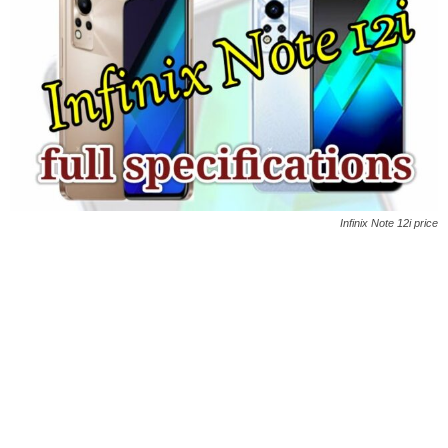
Infinix Note 12i price