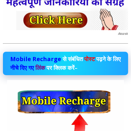
Atozsk
Mobile Recharge
से संबंधित
पोस्ट
पढ़ने के लिए
नीचे दिए गए
लिंक
पर क्लिक करें–