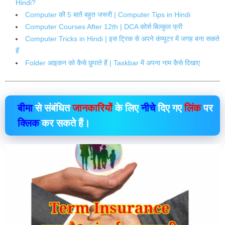
Hindi?
Computer की 5 बातें बहुत जरूरी | Computer Tips in Hindi
Computer Courses After 12th | DCA कोर्स बिल्कुल फ्री
Computer Tricks in Hindi | इस ट्रिक से अपने कंप्यूटर में जगह बना सकते
हैं
Folder आइकन को कैसे छुपाते हैं | Taskbar में अपना नाम कैसे दिखाए
बीमा
से संबंधित
जानकारियों
के लिए
नीचे
दिए गए
लिंक
पर
क्लिक
कर सकते हैं।