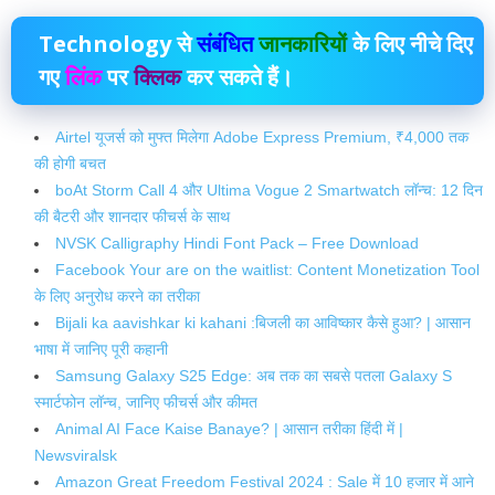
Technology
से
संबंधित
जानकारियों
के लिए नीचे दिए
गए
लिंक
पर
क्लिक
कर सकते हैं।
Airtel यूजर्स को मुफ्त मिलेगा Adobe Express Premium, ₹4,000 तक
की होगी बचत
boAt Storm Call 4 और Ultima Vogue 2 Smartwatch लॉन्च: 12 दिन
की बैटरी और शानदार फीचर्स के साथ
NVSK Calligraphy Hindi Font Pack – Free Download
Facebook Your are on the waitlist: Content Monetization Tool
के लिए अनुरोध करने का तरीका
Bijali ka aavishkar ki kahani :बिजली का आविष्कार कैसे हुआ? | आसान
भाषा में जानिए पूरी कहानी
Samsung Galaxy S25 Edge: अब तक का सबसे पतला Galaxy S
स्मार्टफोन लॉन्च, जानिए फीचर्स और कीमत
Animal AI Face Kaise Banaye? | आसान तरीका हिंदी में |
Newsviralsk
Amazon Great Freedom Festival 2024 : Sale में 10 हजार में आने