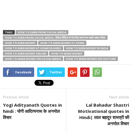
TAGS
HOW TO EARN FROM SOCIAL MEDIA
HOW TO EARN FROM SOCIAL MEDIA: सोशल मीडिया से रोज पैसा कमाने का सबसे अच्छा तरीका
HOW TO EARN MONEY
HOW TO EARN MONEY AT HOME
HOW TO EARN MONEY AT HOME IN HINDI
HOW TO EARN MONEY IN INDIA
HOW TO EARN MONEY ONLINE
HOW TO MAKE MONEY
HOW TO MAKE MONEY ON SOCIAL MEDIA
HOW TO MAKE MONEY ON YOUTUBE
Facebook
Twitter
Previous article
Next article
Yogi Adityanath Quotes in
Lal Bahadur Shastri
hindi : योगी आदित्यनाथ के अनमोल
Motivational quotes in
विचार
Hindi| लाल बहादुर शास्त्री की
अनमोल विचार