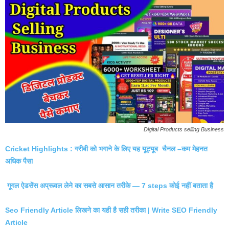
Digital Products selling Business
Cricket Highlights : गरीबी को भगाने के लिए यह यूट्यूब चैनल –कम मेहनत
अधिक पैसा
गूगल ऐडसेंस अप्रूवल लेने का सबसे आसान तरीके — 7 steps कोई नहीं बताता है
Seo Friendly Article लिखने का यही है सही तरीका | Write SEO Friendly
Article