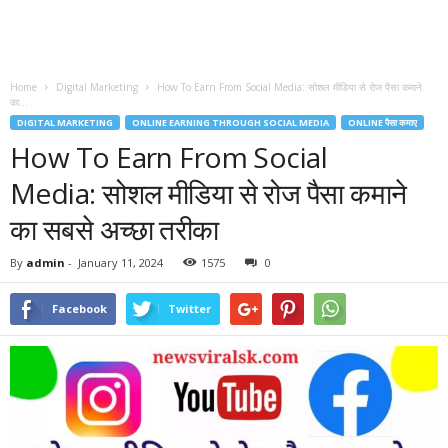
Home
Digital Marketing
How To Earn From Social Media: सोशल मीडिया से रोज पैसा कमाने
का...
DIGITAL MARKETING
ONLINE EARNING THROUGH SOCIAL MEDIA
ONLINE पैसा कमाए
How To Earn From Social
Media: सोशल मीडिया से रोज पैसा कमाने
का सबसे अच्छा तरीका
By
admin
-
January 11, 2024
1575
0
Facebook
Twitter