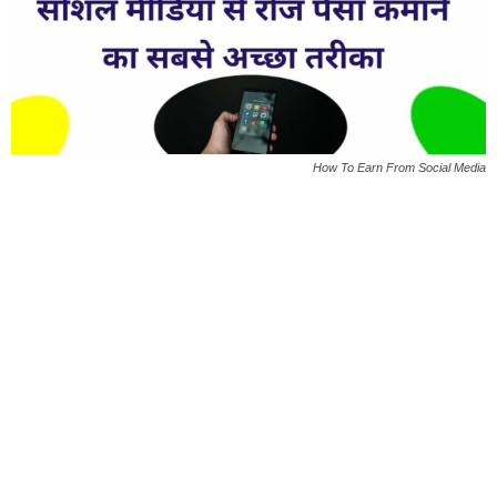
How To Earn From Social Media