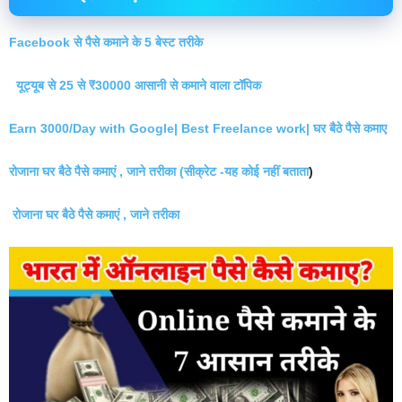
Facebook से पैसे कमाने के 5 बेस्ट तरीके
यूट्यूब से 25 से ₹30000 आसानी से कमाने वाला टॉपिक
Earn 3000/Day with Google| Best Freelance work| घर बैठे पैसे कमाए
रोजाना घर बैठे पैसे कमाएं , जाने तरीका (सीक्रेट -यह कोई नहीं बताता
)
रोजाना घर बैठे पैसे कमाएं , जाने तरीका