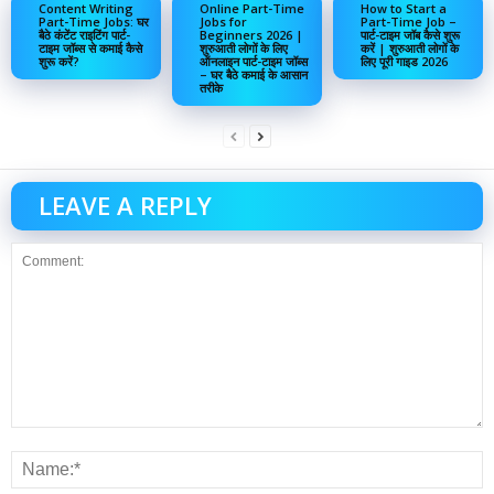
Content Writing
Online Part-Time
How to Start a
Part-Time Jobs: घर
Jobs for
Part-Time Job –
बैठे कंटेंट राइटिंग पार्ट-
Beginners 2026 |
पार्ट-टाइम जॉब कैसे शुरू
टाइम जॉब्स से कमाई कैसे
शुरुआती लोगों के लिए
करें | शुरुआती लोगों के
शुरू करें?
ऑनलाइन पार्ट-टाइम जॉब्स
लिए पूरी गाइड 2026
– घर बैठे कमाई के आसान
तरीके
LEAVE A REPLY