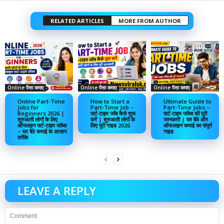
RELATED ARTICLES
MORE FROM AUTHOR
Online पैसा कमाए
Online पैसा कमाए
Online पैसा कमाए
Online Part-Time
How to Start a
Ultimate Guide to
Jobs for
Part-Time Job –
Part-Time Jobs –
Beginners 2026 |
पार्ट-टाइम जॉब कैसे शुरू
पार्ट-टाइम जॉब्स की पूरी
शुरुआती लोगों के लिए
करें | शुरुआती लोगों के
जानकारी | घर बैठे और
ऑनलाइन पार्ट-टाइम जॉब्स
लिए पूरी गाइड 2026
ऑफलाइन कमाई का संपूर्ण
– घर बैठे कमाई के आसान
गाइड
तरीके
LEAVE A REPLY