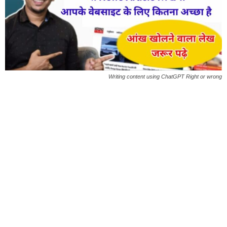
Writing content using ChatGPT Right or wrong