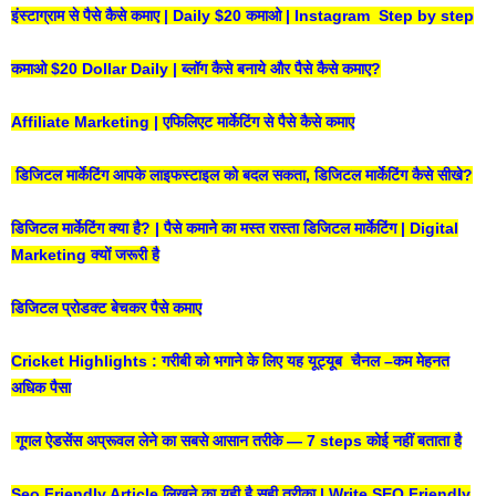
इंस्टाग्राम से पैसे कैसे कमाए | Daily $20 कमाओ | Instagram Step by step
कमाओ $20 Dollar Daily | ब्लॉग कैसे बनाये और पैसे कैसे कमाए?
Affiliate Marketing | एफिलिएट मार्केटिंग से पैसे कैसे कमाए
डिजिटल मार्केटिंग आपके लाइफस्टाइल को बदल सकता, डिजिटल मार्केटिंग कैसे सीखे?
डिजिटल मार्केटिंग क्या है? | पैसे कमाने का मस्त रास्ता डिजिटल मार्केटिंग | Digital
Marketing क्यों जरूरी है
डिजिटल प्रोडक्ट बेचकर पैसे कमाए
Cricket Highlights : गरीबी को भगाने के लिए यह यूट्यूब चैनल –कम मेहनत
अधिक पैसा
गूगल ऐडसेंस अप्रूवल लेने का सबसे आसान तरीके — 7 steps कोई नहीं बताता है
Seo Friendly Article लिखने का यही है सही तरीका | Write SEO Friendly