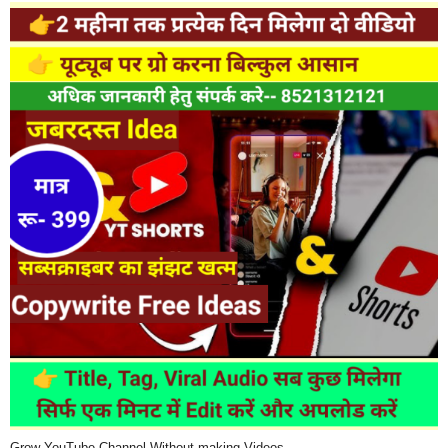
Grow YouTube Channel Without making Videos