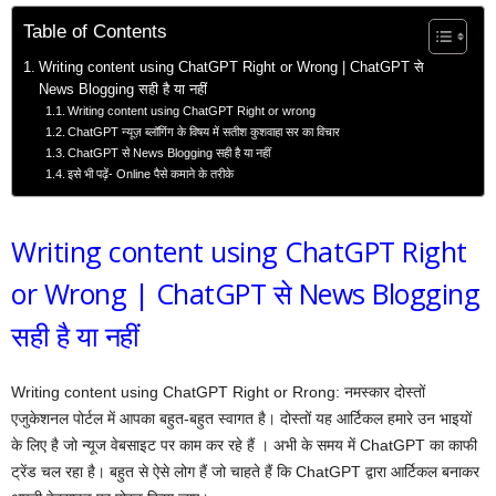
Table of Contents
Writing content using ChatGPT Right or Wrong | ChatGPT से
News Blogging सही है या नहीं
Writing content using ChatGPT Right or wrong
ChatGPT न्यूज़ ब्लॉगिंग के विषय में सतीश कुशवाहा सर का विचार
ChatGPT से News Blogging सही है या नहीं
इसे भी पढ़ें- Online पैसे कमाने के तरीके
Writing content using ChatGPT Right
or Wrong | ChatGPT से News Blogging
सही है या नहीं
Writing content using ChatGPT Right or Rrong: नमस्कार दोस्तों
एजुकेशनल पोर्टल में आपका बहुत-बहुत स्वागत है। दोस्तों यह आर्टिकल हमारे उन भाइयों
के लिए है जो न्यूज वेबसाइट पर काम कर रहे हैं ‌। अभी के समय में ChatGPT का काफी
ट्रेंड चल रहा है। बहुत से ऐसे लोग हैं जो चाहते हैं कि ChatGPT द्वारा आर्टिकल बनाकर