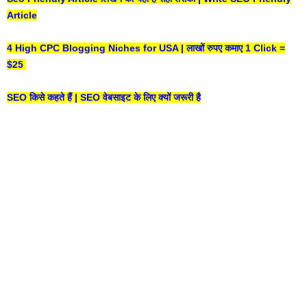
Article
4 High CPC Blogging Niches for USA | लाखों रुपए कमाए 1 Click =
$25
SEO किसे कहते हैं | SEO वेबसाइट के लिए क्यों जरूरी है