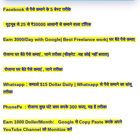
Facebook से पैसे कमाने के 5 बेस्ट तरीके
यूट्यूब से 25 से ₹30000 आसानी से कमाने वाला टॉपिक
Earn 3000/Day with Google| Best Freelance work| घर बैठे पैसे कमाए
रोजाना घर बैठे पैसे कमाएं , जाने तरीका (सीक्रेट -यह कोई नहीं बताता
)
रोजाना घर बैठे पैसे कमाएं , जाने तरीका
Whatsapp : कमाओ $15 Dollar Daily | Whatsapp से पैसे कमाने का धांसू
तरीका
PhonePe : रोजाना कुछ घंटे काम करके 300 रूपए, यह है तरीका
Earn 1000 Doller/Month: Google से Copy Paste करके अपने
YouTube Channel को Monitize करें