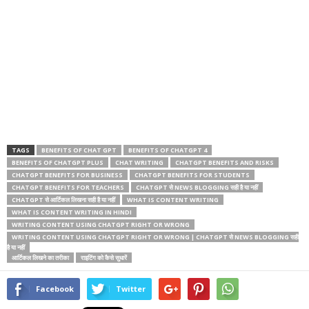
TAGS
BENEFITS OF CHAT GPT
BENEFITS OF CHATGPT 4
BENEFITS OF CHATGPT PLUS
CHAT WRITING
CHATGPT BENEFITS AND RISKS
CHATGPT BENEFITS FOR BUSINESS
CHATGPT BENEFITS FOR STUDENTS
CHATGPT BENEFITS FOR TEACHERS
CHATGPT से NEWS BLOGGING सही है या नहीं
CHATGPT से आर्टिकल लिखना सही है या नहीं
WHAT IS CONTENT WRITING
WHAT IS CONTENT WRITING IN HINDI
WRITING CONTENT USING CHATGPT RIGHT OR WRONG
WRITING CONTENT USING CHATGPT RIGHT OR WRONG | CHATGPT से NEWS BLOGGING सही
है या नहीं
आर्टिकल लिखने का तरीका
राइटिंग को कैसे सुधारें
Facebook
Twitter