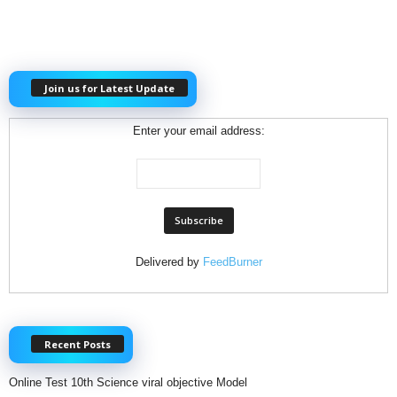
Join us for Latest Update
Enter your email address:
Delivered by
FeedBurner
Recent Posts
Online Test 10th Science viral objective Model