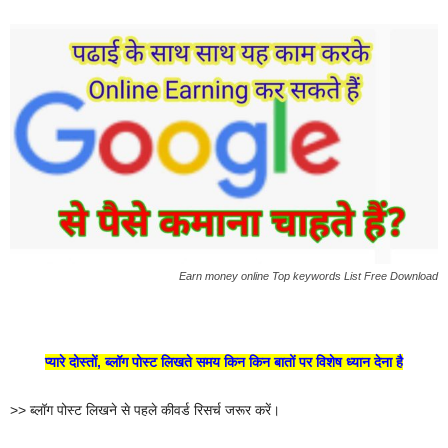
Earn money online Top keywords List Free Download
प्यारे दोस्तों, ब्लॉग पोस्ट लिखते समय किन किन बातों पर विशेष ध्यान देना है
>> ब्लॉग पोस्ट लिखने से पहले कीवर्ड रिसर्च जरूर करें।