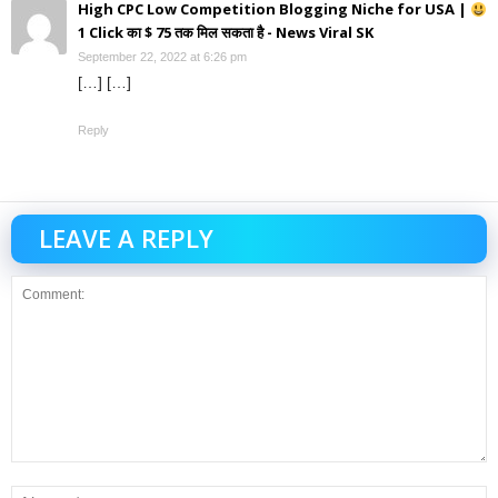
High CPC Low Competition Blogging Niche for USA |
1 Click का $ 75 तक मिल सकता है - News Viral SK
September 22, 2022 at 6:26 pm
[…] […]
Reply
LEAVE A REPLY