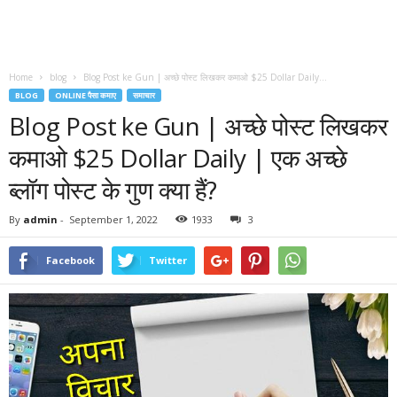
Home
blog
Blog Post ke Gun | अच्छे पोस्ट लिखकर कमाओ $25 Dollar Daily...
BLOG
ONLINE पैसा कमाए
समाचार
Blog Post ke Gun | अच्छे पोस्ट लिखकर
कमाओ $25 Dollar Daily | एक अच्छे
ब्लॉग पोस्ट के गुण क्या हैं?
By
admin
-
September 1, 2022
1933
3
Facebook
Twitter