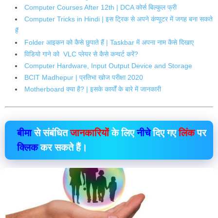
Computer Courses After 12th | DCA कोर्स बिल्कुल फ्री
Computer Tricks in Hindi | इस ट्रिक से अपने कंप्यूटर में जगह बना सकते
हैं
Folder आइकन को कैसे छुपाते हैं | Taskbar में अपना नाम कैसे दिखाए
विडियो गाने को VLC प्लेयर से कैसे कन्वर्ट करें?
Computer Hardware, Input Output Device and Storage
BCIT Madhepur | प्रतिभा खोज परीक्षा 2020
Motherboard क्या है? | इसके कार्यों के बारे में जानकारी
बीमा
से संबंधित
जानकारियों
के लिए
नीचे
दिए गए
लिंक
पर
क्लिक
कर सकते हैं।