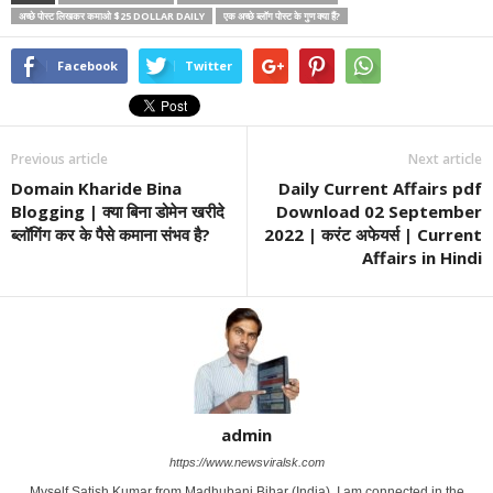
अच्छे पोस्ट लिखकर कमाओ $25 DOLLAR DAILY
एक अच्छे ब्लॉग पोस्ट के गुण क्या हैं?
Facebook
Twitter
Previous article
Next article
Domain Kharide Bina
Daily Current Affairs pdf
Blogging | क्या बिना डोमेन खरीदे
Download 02 September
ब्लॉगिंग कर के पैसे कमाना संभव है?
2022 | करंट अफेयर्स | Current
Affairs in Hindi
admin
https://www.newsviralsk.com
Myself Satish Kumar from Madhubani Bihar (India). I am connected in the