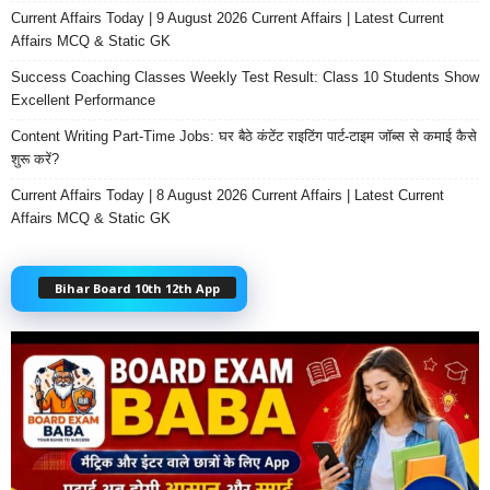
Current Affairs Today | 9 August 2026 Current Affairs | Latest Current
Affairs MCQ & Static GK
Success Coaching Classes Weekly Test Result: Class 10 Students Show
Excellent Performance
Content Writing Part-Time Jobs: घर बैठे कंटेंट राइटिंग पार्ट-टाइम जॉब्स से कमाई कैसे
शुरू करें?
Current Affairs Today | 8 August 2026 Current Affairs | Latest Current
Affairs MCQ & Static GK
Bihar Board 10th 12th App