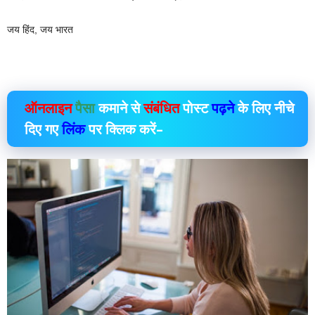
जय हिंद, जय भारत
ऑनलाइन
पैसा
कमाने से
संबंधित
पोस्ट
पढ़ने
के लिए नीचे
दिए गए
लिंक
पर क्लिक करें–