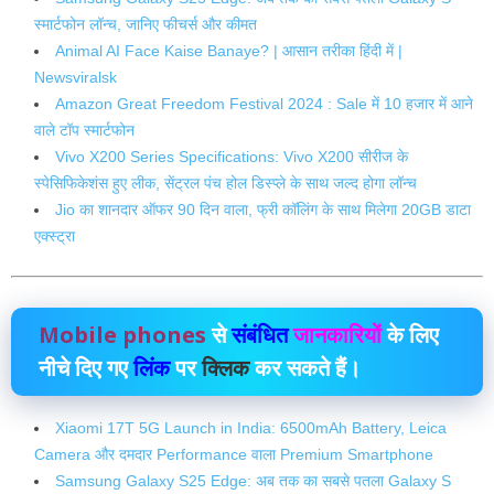
स्मार्टफोन लॉन्च, जानिए फीचर्स और कीमत
Animal AI Face Kaise Banaye? | आसान तरीका हिंदी में |
Newsviralsk
Amazon Great Freedom Festival 2024 : Sale में 10 हजार में आने
वाले टॉप स्मार्टफोन
Vivo X200 Series Specifications: Vivo X200 सीरीज के
स्पेसिफिकेशंस हुए लीक, सेंट्रल पंच होल डिस्प्ले के साथ जल्द होगा लॉन्च
Jio का शानदार ऑफर 90 दिन वाला, फ्री कॉलिंग के साथ मिलेगा 20GB डाटा
एक्स्ट्रा
Mobile phones
से
संबंधित
जानकारियों
के लिए
नीचे दिए गए
लिंक
पर
क्लिक
कर सकते हैं।
Xiaomi 17T 5G Launch in India: 6500mAh Battery, Leica
Camera और दमदार Performance वाला Premium Smartphone
Samsung Galaxy S25 Edge: अब तक का सबसे पतला Galaxy S