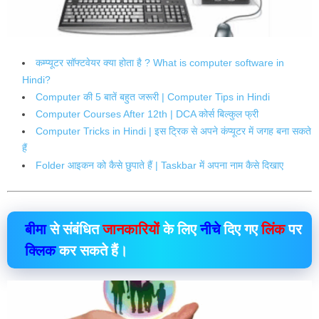
कम्प्यूटर सॉफ्टवेयर क्या होता है ? What is computer software in
Hindi?
Computer की 5 बातें बहुत जरूरी | Computer Tips in Hindi
Computer Courses After 12th | DCA कोर्स बिल्कुल फ्री
Computer Tricks in Hindi | इस ट्रिक से अपने कंप्यूटर में जगह बना सकते
हैं
Folder आइकन को कैसे छुपाते हैं | Taskbar में अपना नाम कैसे दिखाए
बीमा
से संबंधित
जानकारियों
के लिए
नीचे
दिए गए
लिंक
पर
क्लिक
कर सकते हैं।