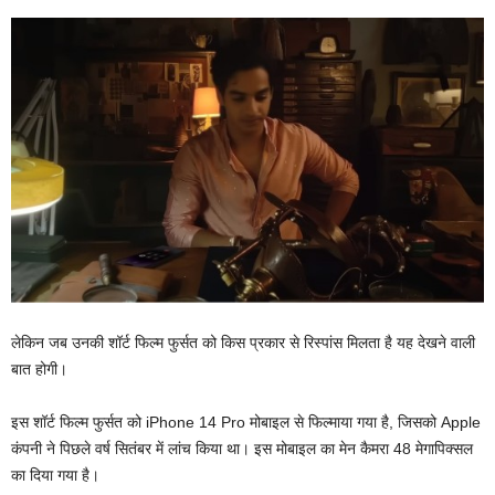
लेकिन जब उनकी शॉर्ट फिल्म फुर्सत को किस प्रकार से रिस्पांस मिलता है यह देखने वाली
बात होगी।
इस शॉर्ट फिल्म फुर्सत को iPhone 14 Pro मोबाइल से फिल्माया गया है, जिसको Apple
कंपनी ने पिछले वर्ष सितंबर में लांच किया था। इस मोबाइल का मेन कैमरा 48 मेगापिक्सल
का दिया गया है।