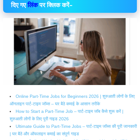
दिए गए
लिंक
पर क्लिक करें–
Online Part-Time Jobs for Beginners 2026 | शुरुआती लोगों के लिए
ऑनलाइन पार्ट-टाइम जॉब्स – घर बैठे कमाई के आसान तरीके
How to Start a Part-Time Job – पार्ट-टाइम जॉब कैसे शुरू करें |
शुरुआती लोगों के लिए पूरी गाइड 2026
Ultimate Guide to Part-Time Jobs – पार्ट-टाइम जॉब्स की पूरी जानकारी
| घर बैठे और ऑफलाइन कमाई का संपूर्ण गाइड