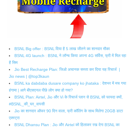
BSNL Big offer : BSNL दिया है 5 लाख जीतने का शानदार मौका
BSNL 4G launch : BSNL ने लॉन्च किया अपना 4G सर्विस, फ्री में मिल रहा
है सिम
Jio Best Recharge Plan: जिओ अचानक सस्ता कर दिया यह रिचार्ज |
Jio news | @top3kaun
BSNL ka dabdaba dusare company ko jhataka : देशभर में मच गया
हंगामा | आगे बीएसएनल पीछे लोग क्या हो गया?
BSNL Plan: Airtel, Jio और Vi के रिचार्ज प्लान से BSNL को फायदा क्यों,
#BSNL_की_घर_वापसी
Jio का शानदार ऑफर 90 दिन वाला, फ्री कॉलिंग के साथ मिलेगा 20GB डाटा
एक्स्ट्रा
BSNL Dhansu Plan : Jio और Airtel को हिलाकर रख देगा BSNL का