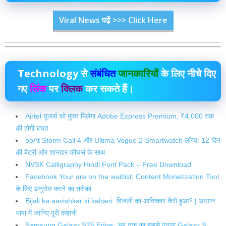
Viral News पढ़ें >>> Click Here
Technology
से
संबंधित
जानकारियों
के लिए नीचे दिए
गए
लिंक
पर
क्लिक
कर सकते हैं।
Airtel यूजर्स को मुफ्त मिलेगा Adobe Express Premium, ₹4,000 तक
की होगी बचत
boAt Storm Call 4 और Ultima Vogue 2 Smartwatch लॉन्च: 12 दिन
की बैटरी और शानदार फीचर्स के साथ
NVSK Calligraphy Hindi Font Pack – Free Download
Facebook Your are on the waitlist: Content Monetization Tool
के लिए अनुरोध करने का तरीका
Bijali ka aavishkar ki kahani :बिजली का आविष्कार कैसे हुआ? | आसान
भाषा में जानिए पूरी कहानी
Samsung Galaxy S25 Edge: अब तक का सबसे पतला Galaxy S