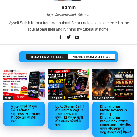
admin
https://www.newsviralsk.com
Myself Satish Kumar from Madhubani Bihar (India). I am connected in the
educational field and running my tutorial at home.
RELATED ARTICLES
MORE FROM AUTHOR
tech
Gadgets
Movie review
Airtel यूजर्स को मुफ्त
boAt Storm Call 4
Dhurandhar
मिलेगा Adobe
और Ultima Vogue
Movie Review in
Express Premium,
2 Smartwatch
Hindi |
₹4,000 तक की होगी
लॉन्च: 12 दिन की बैटरी
Dhurandhar
बचत
और शानदार फीचर्स के
movie box office
साथ
collection | देशभक्ति,
एक्शन और इमोशन से
भरपूर शानदार स्पाई थ्रिलर