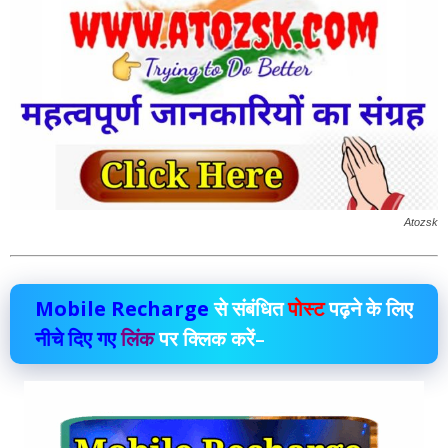
Atozsk
Mobile Recharge
से संबंधित
पोस्ट
पढ़ने के लिए
नीचे दिए गए
लिंक
पर क्लिक करें–