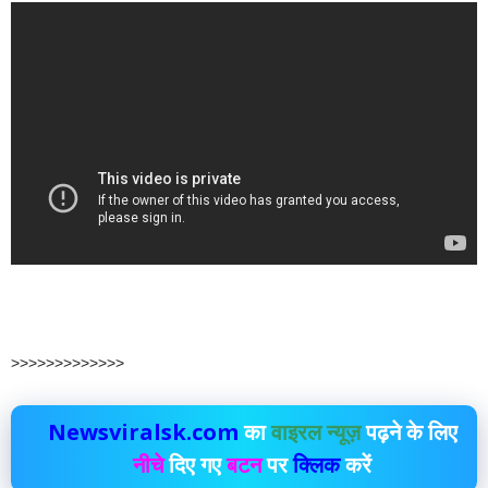
>>>>>>>>>>>>>
Newsviralsk.com
का
वाइरल न्यूज़
पढ़ने के लिए
नीचे
दिए गए
बटन
पर
क्लिक
करें