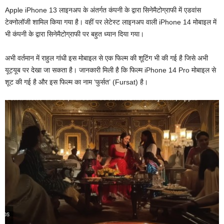
Apple iPhone 13 लाइनअप के अंतर्गत कंपनी के द्वारा सिनेमैटोग्राफी में एडवांस
टेक्नोलॉजी शामिल किया गया है। वहीं पर लेटेस्ट लाइनअप वाली iPhone 14 मोबाइल में
भी कंपनी के द्वारा सिनेमैटोग्राफी पर बहुत ध्यान दिया गया।
अभी वर्तमान में राहुल गांधी इस मोबाइल से एक फिल्म की शूटिंग भी की गई है जिसे अभी
यूट्यूब पर देखा जा सकता है। जानकारी मिली है कि फिल्म iPhone 14 Pro मोबाइल से
शूट की गई है और इस फिल्म का नाम ‘फुर्सत’ (Fursat) है।