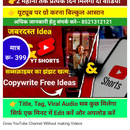
Grow YouTube Channel Without making Videos