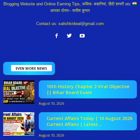
Blogging Website and Online Earning Tips, कविता- कहानियां, हिंदी शायरी etc
आपका दोस्त-- सतीश कुमार
Contact us:
satishkrdwal@gmail.com
EVEN MORE NEWS
10th History Chapter 2 Viral Objective
|| Bihar Board Exam
August 10, 2026
Current Affairs Today | 10 August 2026
Current Affairs | Latest...
August 10, 2026