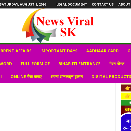
SATURDAY, AUGUST 8, 2026
LEGAL DOCUMENT
CONTACT US
ABOUT
RRENT AFFAIRS
IMPORTANT DAYS
AADHAAR CARD
G
 WORD
FULL FORM OF
BIHAR ITI ENTRANCE
गेस्ट पोस्ट
I
ONLINE पैसा कमाए
अपना ऑनलाइन दुकान
DIGITAL PRODUCT