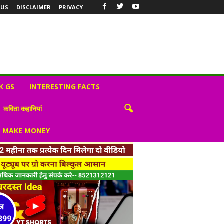
 US
DISCLAIMER
PRIVACY
K GS
INTERESTING FACTS
कविता कहानियां
S MAKE MONEY