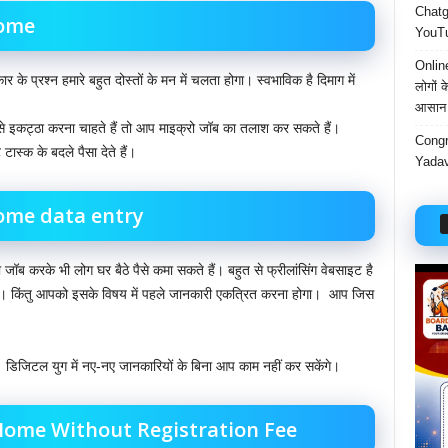
Chatgp
home
YouTu
Onlin
 प्रश्न हमारे बहुत दोस्तों के मन में चलता होगा। स्वभाविक है दिमाग में
लोगों 
आसान 
से इकट्ठा करना चाहते हैं तो आप माइक्रो जॉब का तलाश कर सकते हैं।
Congr
टास्क के बदले पैसा देते हैं।
Yadav
ome data entry
की जॉब करके भी लोग घर बैठे पैसे कमा सकते हैं। बहुत से फ्रीलांसिंग वेबसाइट है
ैं। किंतु आपको इसके विषय में पहले जानकारी एकत्रित करना होगा। ‌ आप जिस
 डिजिटल युग में नए-नए जानकारियों के बिना आप काम नहीं कर सकेंगे।
Home Without Registration Fee