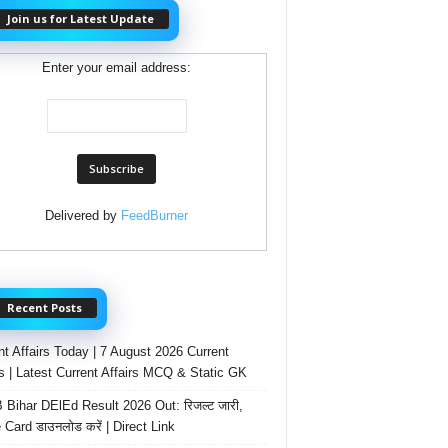
Join us for Latest Update
Enter your email address:
Delivered by
FeedBurner
Recent Posts
nt Affairs Today | 7 August 2026 Current
rs | Latest Current Affairs MCQ & Static GK
Bihar DElEd Result 2026 Out: रिजल्ट जारी,
 Card डाउनलोड करें | Direct Link