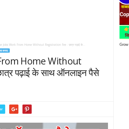
Grow 
 Jobs Work From Home Without Registration Fee : छात्र पढ़ाई के...
सा कमाए
 From Home Without
त्र पढ़ाई के साथ ऑनलाइन पैसे
er