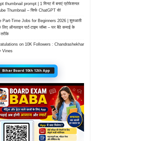
t thumbnail prompt | 1 मिनट में बनाएं प्रोफेशनल
be Thumbnail – सिर्फ ChatGPT से!
e Part-Time Jobs for Beginners 2026 | शुरुआती
के लिए ऑनलाइन पार्ट-टाइम जॉब्स – घर बैठे कमाई के
तरीके
atulations on 10K Followers : Chandrashekhar
 Vines
Bihar Board 10th 12th App