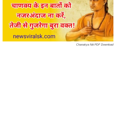
Chanakya Niti PDF Download