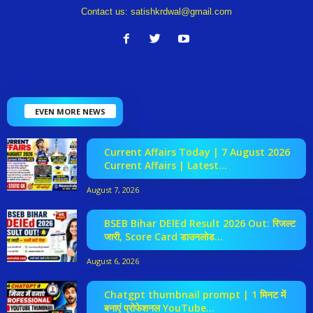
Contact us:
satishkrdwal@gmail.com
EVEN MORE NEWS
Current Affairs Today | 7 August 2026
Current Affairs | Latest...
August 7, 2026
BSEB Bihar DElEd Result 2026 Out: रिजल्ट
जारी, Score Card डाउनलोड...
August 6, 2026
Chatgpt thumbnail prompt | 1 मिनट में
बनाएं प्रोफेशनल YouTube...