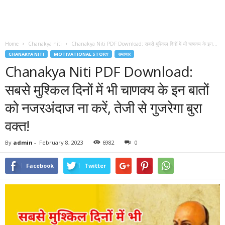
Home
Chanakya niti
Chanakya Niti PDF Download: सबसे मुश्किल दिनों में भी चाणक्य के इन...
CHANAKYA NITI
MOTIVATIONAL STORY
समाचार
Chanakya Niti PDF Download:
सबसे मुश्किल दिनों में भी चाणक्य के इन बातों
को नजरअंदाज ना करें, तेजी से गुजरेगा बुरा
वक्‍त!
By
admin
-
February 8, 2023
6982
0
Facebook
Twitter