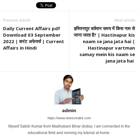
Previous article
Next article
Daily Current Affairs pdf
हस्तिनापुर वर्तमान समय में किस नाम से
Download 03 September
जाना जाता है? | Hastinapur kis
2022 | करंट अफेयर्स | Current
naam se jana jata hai |
Affairs in Hindi
Hastinapur vartman
samay mein kis naam se
jana jata hai
admin
https://www.newsviralsk.com
Myself Satish Kumar from Madhubani Bihar (India). I am connected in the
educational field and running my tutorial at home.