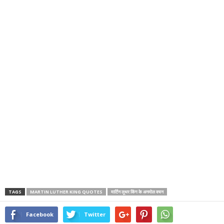
TAGS
MARTIN LUTHER KING QUOTES
मार्टिन लूथर किंग के अनमोल वचन
Facebook
Twitter