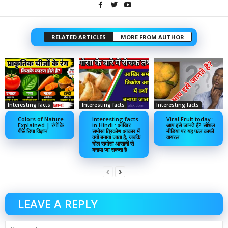
RELATED ARTICLES
MORE FROM AUTHOR
Interesting facts
Interesting facts
Interesting facts
Colors of Nature
Interesting facts
Viral Fruit today :
Explained | रंगों के
in Hindi : आखिर
आप इसे जानते हैं? सोशल
पीछे छिपा विज्ञान
समोसा त्रिकोण आकार में
मीडिया पर यह फल काफी
क्यों बनाया जाता है, जबकि
वायरल
गोल समोसा आसानी से
बनाया जा सकता है
LEAVE A REPLY