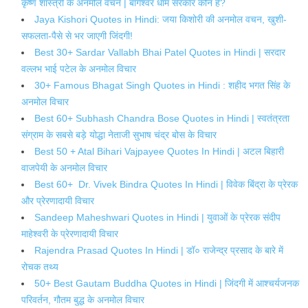
कृष्ण शास्त्री के अनमोल वचन | बागेश्वर धाम सरकार कौन है?
Jaya Kishori Quotes in Hindi: जया किशोरी की अनमोल वचन, खुशी-
सफलता-पैसे से भर जाएगी जिंदगी!
Best 30+ Sardar Vallabh Bhai Patel Quotes in Hindi | सरदार
वल्लभ भाई पटेल के अनमोल विचार
30+ Famous Bhagat Singh Quotes in Hindi : शहीद भगत सिंह के
अनमोल विचार
Best 60+ Subhash Chandra Bose Quotes in Hindi | स्वतंत्रता
संग्राम के सबसे बड़े योद्धा नेताजी सुभाष चंद्र बोस के विचार
Best 50 + Atal Bihari Vajpayee Quotes In Hindi | अटल बिहारी
वाजपेयी के अनमोल विचार
Best 60+ Dr. Vivek Bindra Quotes In Hindi | विवेक बिंद्रा के प्रेरक
और प्रेरणादायी विचार
Sandeep Maheshwari Quotes in Hindi | युवाओं के प्रेरक संदीप
माहेश्वरी के प्रेरणादायी विचार
Rajendra Prasad Quotes In Hindi | डॉ० राजेन्द्र प्रसाद के बारे में
रोचक तथ्य
50+ Best Gautam Buddha Quotes in Hindi | जिंदगी में आश्चर्यजनक
परिवर्तन, गौतम बुद्ध के अनमोल विचार