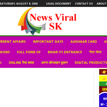
SATURDAY, AUGUST 8, 2026
LEGAL DOCUMENT
CONTACT US
ABOUT
RRENT AFFAIRS
IMPORTANT DAYS
AADHAAR CARD
G
 WORD
FULL FORM OF
BIHAR ITI ENTRANCE
गेस्ट पोस्ट
I
ONLINE पैसा कमाए
अपना ऑनलाइन दुकान
DIGITAL PRODUCT