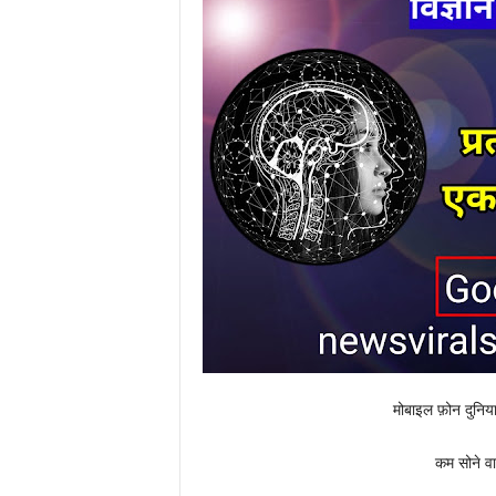
मोबाइल फ़ोन दुनिय
कम सोने वा