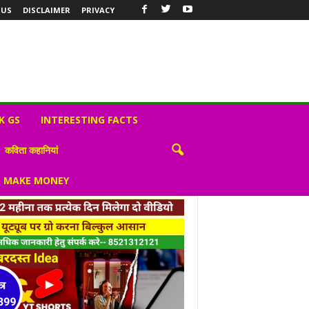
 US
DISCLAIMER
PRIVACY
K GS
INTERESTING FACTS
कविता कहानियां
S MAKE MONEY