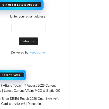
Join us for Latest Update
Enter your email address:
Delivered by
FeedBurner
Recent Posts
nt Affairs Today | 7 August 2026 Current
rs | Latest Current Affairs MCQ & Static GK
Bihar DElEd Result 2026 Out: रिजल्ट जारी,
 Card डाउनलोड करें | Direct Link