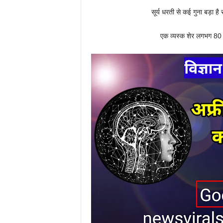
सूर्य धरती से कई गुना बड़ा ह
एक व्यस्क शेर लगभग 80 क