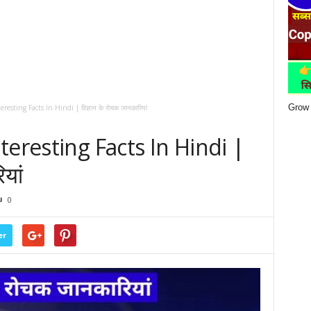
Grow 
esting Facts In Hindi | विज्ञान के रोचक जानकारियां
teresting Facts In Hindi |
यां
0
er