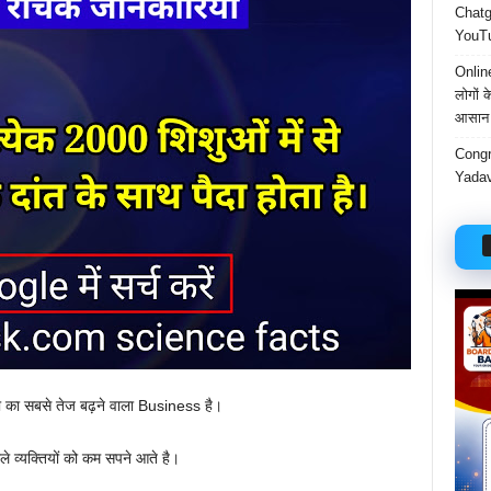
Chatgp
YouTu
Onlin
लोगों 
आसान 
Congr
Yadav
ा का सबसे तेज बढ़ने वाला Business है।
ले व्यक्तियों को कम सपने आते है।