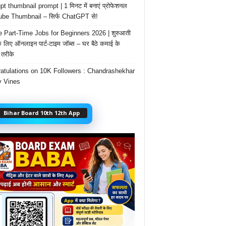
t thumbnail prompt | 1 मिनट में बनाएं प्रोफेशनल
be Thumbnail – सिर्फ ChatGPT से!
e Part-Time Jobs for Beginners 2026 | शुरुआती
के लिए ऑनलाइन पार्ट-टाइम जॉब्स – घर बैठे कमाई के
तरीके
atulations on 10K Followers : Chandrashekhar
 Vines
Bihar Board 10th 12th App