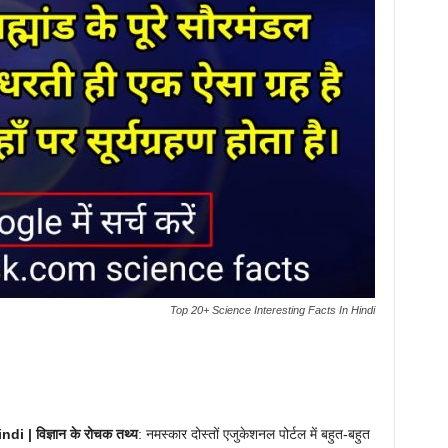
Top 20+ Science Interesting Facts In Hindi
 | विज्ञान के रोचक तथ्य
: नमस्कार दोस्तों एजुकेशनल पोर्टल में बहुत-बहुत