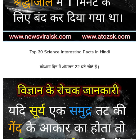
Top 30 Science Interesting Facts In Hindi
कोअला दिन में औसतन 22 घंटे सोते हैं।