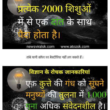
तांबे यानी कॉपर पर बैक्टीरिया नहीं लग सकते हैं।