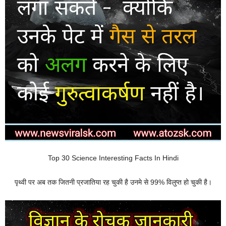
Top 30 Science Interesting Facts In Hindi
पृथ्वी पर अब तक जितनी प्रजातिया रह चुकी है उनमे से 99% विलुप्त हो चुकी है।