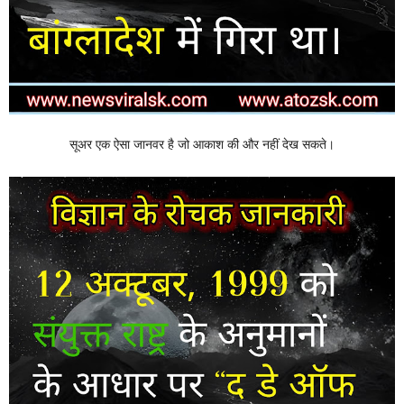
सूअर एक ऐसा जानवर है जो आकाश की और नहीं देख सकते।