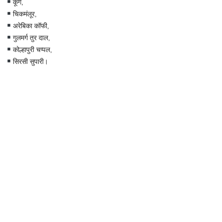
कूर्ग,
चिकमंलूर,
अरेबिका कॉफी,
गुलमर्ग तुर दाल,
कोल्हापुरी चप्पल,
सिरसी सुपारी।