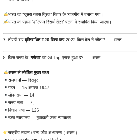
भारत का “दूसरा ग्लास ब्रिज” बिहार के ‘राजगीर’ में बनाया गया।
भारत का पहला ‘डॉल्फिन रिसर्च सेंटर’ पटना में स्थापित किया जाएगा।
7. तीसरी बार
दृष्टिबाधित T20 विश्व कप
2022 किस देश ने जीता? – – भारत
8. किस राज्य के
‘गमोचा’
को GI Tag प्राप्त हुआ है? – – असम
असम से संबंधित मुख्य तथ्य
राजधानी — दिसपुर
गठन — 15 अगस्त 1947
लोक सभा — 14,
राज्य सभा — 7,
विधान सभा — 126
उच्च न्यायालय — गुवाहाटी उच्च न्यायालय
राष्ट्रीय उद्यान / वन्य जीव अभ्यारण्य ( असम )
मानस राष्ट्रीय उद्यान ( बाघ रिजर्व ),