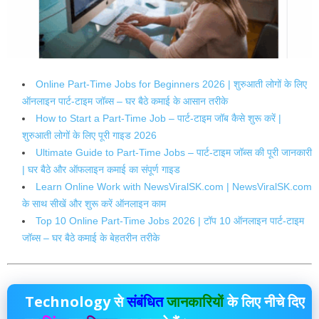
Online Part-Time Jobs for Beginners 2026 | शुरुआती लोगों के लिए
ऑनलाइन पार्ट-टाइम जॉब्स – घर बैठे कमाई के आसान तरीके
How to Start a Part-Time Job – पार्ट-टाइम जॉब कैसे शुरू करें |
शुरुआती लोगों के लिए पूरी गाइड 2026
Ultimate Guide to Part-Time Jobs – पार्ट-टाइम जॉब्स की पूरी जानकारी
| घर बैठे और ऑफलाइन कमाई का संपूर्ण गाइड
Learn Online Work with NewsViralSK.com | NewsViralSK.com
के साथ सीखें और शुरू करें ऑनलाइन काम
Top 10 Online Part-Time Jobs 2026 | टॉप 10 ऑनलाइन पार्ट-टाइम
जॉब्स – घर बैठे कमाई के बेहतरीन तरीके
Technology
से
संबंधित
जानकारियों
के लिए नीचे दिए