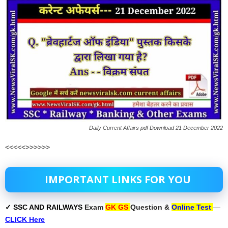
Daily Current Affairs pdf Download 21 December 2022
<<<<<>>>>>>
IMPORTANT LINKS FOR YOU
✓ SSC AND RAILWAYS
Exam
GK GS
Question &
Online Test
—
CLICK Here