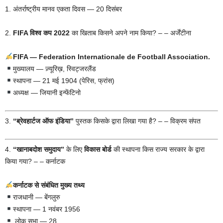
1. अंतर्राष्ट्रीय मानव एकता दिवस — 20 दिसंबर
2.
FIFA विश्व कप 2022
का खिताब किसने अपने नाम किया? – – अर्जेंटीना
FIFA — Federation Internationale de Football Association.
मुख्यालय — ज़्यूरिख़, स्विट्जरलैंड
स्थापना — 21 मई 1904 (पेरिस, फ्रांस)
अध्यक्ष — जियानी इन्फेंटिनो
3.
“ब्रेवहार्टज ऑफ इंडिया”
पुस्तक किसके द्वारा लिखा गया है? – – विक्रम संपत
4.
“खानाबदोश समुदाय”
के लिए
विकास बोर्ड
की स्थापना किस राज्य सरकार के द्वारा
किया गया? – – कर्नाटक
कर्नाटक से संबंधित मुख्य तथ्य
राजधानी — बेंगलुरु
स्थापना — 1 नवंबर 1956
लोक सभा — 28,