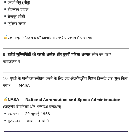
काजी नेमु (नींबू)
बोक्सोल चावल
तेजपुर लीची
जुडिमा शराब
एक मात्र “गोल्डन बाघ” काजीरंगा राष्ट्रीय उद्यान में पाया गया ।
9.
हार्वर्ड यूनिवर्सिटी
की
पहली अश्वेत और दूसरी महिला अध्यक्ष
कौन बन गई? – –
क्लाउडिन गे
10. पृथ्वी के
पानी का सर्वेक्षण
करने के लिए एक
अंतर्राष्ट्रीय मिशन
किसके द्वारा शुरू किया
गया? – – NASA
NASA — National Aeronautics and Space Administration
(राष्ट्रीय वैमानिकी और अन्तरिक्ष प्रबंधन)
स्थापना — 29 जुलाई 1958
मुख्यालय — वाशिंगटन डी.सी