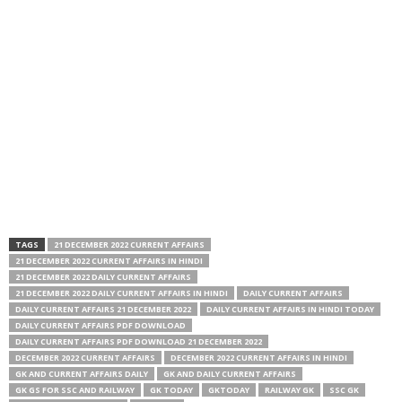
TAGS
21 DECEMBER 2022 CURRENT AFFAIRS
21 DECEMBER 2022 CURRENT AFFAIRS IN HINDI
21 DECEMBER 2022 DAILY CURRENT AFFAIRS
21 DECEMBER 2022 DAILY CURRENT AFFAIRS IN HINDI
DAILY CURRENT AFFAIRS
DAILY CURRENT AFFAIRS 21 DECEMBER 2022
DAILY CURRENT AFFAIRS IN HINDI TODAY
DAILY CURRENT AFFAIRS PDF DOWNLOAD
DAILY CURRENT AFFAIRS PDF DOWNLOAD 21 DECEMBER 2022
DECEMBER 2022 CURRENT AFFAIRS
DECEMBER 2022 CURRENT AFFAIRS IN HINDI
GK AND CURRENT AFFAIRS DAILY
GK AND DAILY CURRENT AFFAIRS
GK GS FOR SSC AND RAILWAY
GK TODAY
GKTODAY
RAILWAY GK
SSC GK