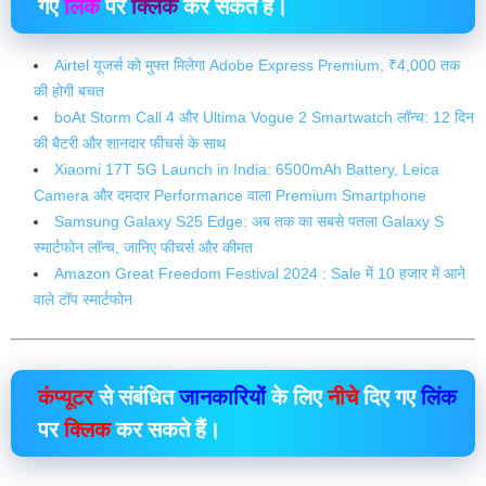
गए
लिंक
पर
क्लिक
कर सकते हैं।
Airtel यूजर्स को मुफ्त मिलेगा Adobe Express Premium, ₹4,000 तक
की होगी बचत
boAt Storm Call 4 और Ultima Vogue 2 Smartwatch लॉन्च: 12 दिन
की बैटरी और शानदार फीचर्स के साथ
Xiaomi 17T 5G Launch in India: 6500mAh Battery, Leica
Camera और दमदार Performance वाला Premium Smartphone
Samsung Galaxy S25 Edge: अब तक का सबसे पतला Galaxy S
स्मार्टफोन लॉन्च, जानिए फीचर्स और कीमत
Amazon Great Freedom Festival 2024 : Sale में 10 हजार में आने
वाले टॉप स्मार्टफोन
कंप्यूटर
से संबंधित
जानकारियों
के लिए
नीचे
दिए गए
लिंक
पर
क्लिक
कर सकते हैं।