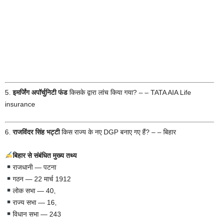
5.
इमर्जिंग अपॉर्चुनिटी फंड
किसके द्वारा लांच किया गया? – – TATA AIA Life
insurance
6.
राजविंदर सिंह भट्टी
किस राज्य के नए DGP बनाए गए हैं? – – बिहार
बिहार से संबंधित मुख्य तथ्य
राजधानी — पटना
गठन — 22 मार्च 1912
लोक सभा — 40,
राज्य सभा — 16,
विधान सभा — 243