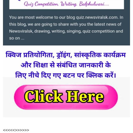
<<<<<>>>>>>