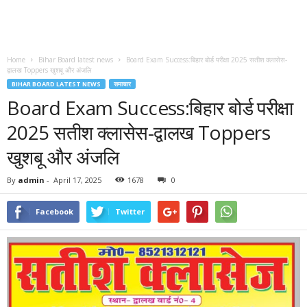
Home
Bihar Board latest news
Board Exam Success:बिहार बोर्ड परीक्षा 2025 सतीश क्लासेस-
द्वालख Toppers खुशबू और अंजलि
BIHAR BOARD LATEST NEWS
समाचार
Board Exam Success:बिहार बोर्ड परीक्षा
2025 सतीश क्लासेस-द्वालख Toppers
खुशबू और अंजलि
By
admin
-
April 17, 2025
1678
0
Facebook
Twitter