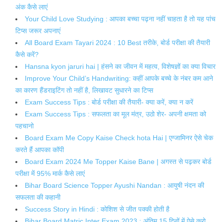
अंक कैसे लाएं
Your Child Love Studying : आपका बच्चा पढ़ना नहीं चाहता है तो यह पांच
टिप्स जरूर अपनाएं
All Board Exam Tayari 2024 : 10 Best तरीके, बोर्ड परीक्षा की तैयारी
कैसे करें?
Hansna kyon jaruri hai | हंसने का जीवन में महत्व, विशेषज्ञों का क्या विचार
Improve Your Child’s Handwriting: कहीं आपके बच्चे के नंबर कम आने
का कारण हैंडराइटिंग तो नहीं है, लिखावट सुधारने का टिप्स
Exam Success Tips : बोर्ड परीक्षा की तैयारी- क्या करें, क्या न करें
Exam Success Tips : सफलता का मूल मंत्र, उठो शेर- अपनी क्षमता को
पहचानो
Board Exam Me Copy Kaise Check hota Hai | एग्जामिनर ऐसे चेक
करते हैं आपका कॉपी
Board Exam 2024 Me Topper Kaise Bane | अगस्त से पढ़कर बोर्ड
परीक्षा में 95% मार्क कैसे लाएं
Bihar Board Science Topper Ayushi Nandan : आयुषी नंदन की
सफलता की कहानी
Success Story in Hindi : कोशिश से जीत पक्की होती है
Bihar Board Matric Inter Exam 2023 : अंतिम 15 दिनों में ऐसे करो