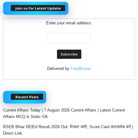
Join us for Latest Update
Enter your email address:
Delivered by
FeedBurner
Recent Posts
Current Affairs Today | 7 August 2026 Current Affairs | Latest Current
Affairs MCQ & Static GK
BSEB Bihar DElEd Result 2026 Out: रिजल्ट जारी, Score Card डाउनलोड करें |
Direct Link