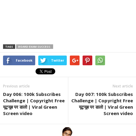
TAGS
BOARD EXAM SUCCESS:
Facebook
Twitter
Previous article
Next article
Day 006: 100k Subscribes
Day 007: 100k Subscribes
Challenge | Copyright Free
Challenge | Copyright Free
यूट्यूब पर डालो | Viral Green
यूट्यूब पर डालो | Viral Green
Screen video
Screen video