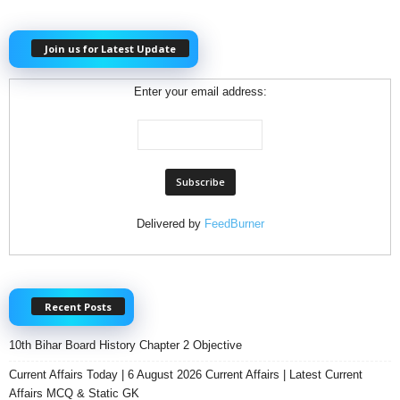
Join us for Latest Update
Enter your email address:
Delivered by
FeedBurner
Recent Posts
10th Bihar Board History Chapter 2 Objective
Current Affairs Today | 6 August 2026 Current Affairs | Latest Current
Affairs MCQ & Static GK