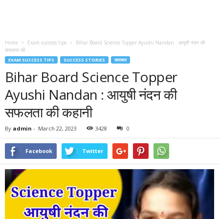
Home
Exam success tips
Bihar Board Science Topper Ayushi Nandan : आयुषी नंदन की
सफलता की...
EXAM SUCCESS TIPS
SUCCESS STORIES
समाचार
Bihar Board Science Topper
Ayushi Nandan : आयुषी नंदन की
सफलता की कहानी
By
admin
-
March 22, 2023
3428
0
Facebook
Twitter