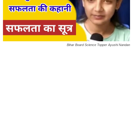
Bihar Board Science Topper Ayushi Nandan