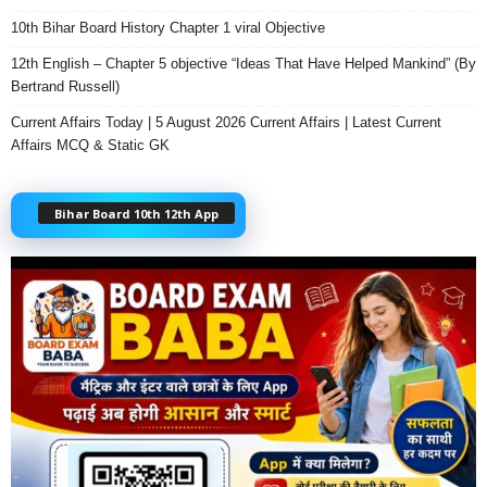
10th Bihar Board History Chapter 1 viral Objective
12th English – Chapter 5 objective “Ideas That Have Helped Mankind” (By
Bertrand Russell)
Current Affairs Today | 5 August 2026 Current Affairs | Latest Current
Affairs MCQ & Static GK
Bihar Board 10th 12th App