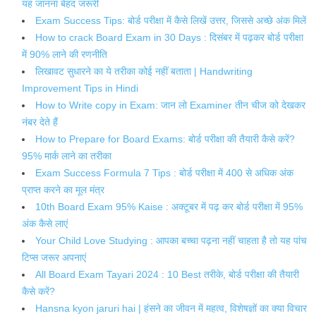
यह जानना बेहद जरूरी
Exam Success Tips: बोर्ड परीक्षा में कैसे लिखें उत्तर, जिससे अच्छे अंक मिलें
How to crack Board Exam in 30 Days : दिसंबर में पढ़कर बोर्ड परीक्षा
में 90% लाने की रणनीति
लिखावट सुधारने का ये तरीका कोई नहीं बताता | Handwriting
Improvement Tips in Hindi
How to Write copy in Exam: जान लो Examiner तीन चीज को देखकर
नंबर देते हैं
How to Prepare for Board Exams: बोर्ड परीक्षा की तैयारी कैसे करें?
95% मार्क लाने का तरीका
Exam Success Formula 7 Tips : बोर्ड परीक्षा में 400 से अधिक अंक
प्राप्त करने का मूल मंत्र
10th Board Exam 95% Kaise : अक्टूबर में पढ़ कर बोर्ड परीक्षा में 95%
अंक कैसे लाएं
Your Child Love Studying : आपका बच्चा पढ़ना नहीं चाहता है तो यह पांच
टिप्स जरूर अपनाएं
All Board Exam Tayari 2024 : 10 Best तरीके, बोर्ड परीक्षा की तैयारी
कैसे करें?
Hansna kyon jaruri hai | हंसने का जीवन में महत्व, विशेषज्ञों का क्या विचार