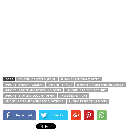
TAGS
IPHONE 13 CAMERA SETUP
IPHONE 13 FLIPKART OFFER
IPHONE 13 FRONT CAMERA
IPHONE 13 PRICE
IPHONE 13 PRICE AND DISCOUNT
IPHONE 13 PRICE AND DISCOUNT OFFER
IPHONE 13 PRICE DISCOUNT
IPHONE 13 PRICE DISCOUNT OFFER
PHONE 13 FEATURE
PHONE 13 FEATURE AND SPECIFICATIONS
PHONE 13 SPECIFICATIONS
Facebook
Twitter