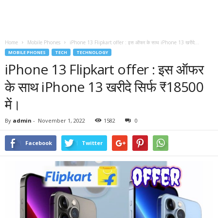
Home
Mobile Phones
iPhone 13 Flipkart offer : इस ऑफर के साथ iPhone 13 खरीदे...
MOBILE PHONES
TECH
TECHNOLOGY
iPhone 13 Flipkart offer : इस ऑफर
के साथ iPhone 13 खरीदे सिर्फ ₹18500
में।
By
admin
-
November 1, 2022
1582
0
Facebook
Twitter