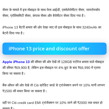
सेंसर के मामले में इस मोबाइल के साथ फेस आईडी, एक्सेलेरोमीटर सेंसर, जायरोस्कोप
सेंसर, प्रोक्सिमिटी सेंसर, कंपास सेंसर और बैरोमीटर सेंसर दिया गया है।
iPhone 13 बैटरी क्षमता की ओर देखा जाए तो इस मोबाइल के साथ 3240mAh का
बैटरी दिया गया है।
iPhone 13 price and discount offer
Apple iPhone 13
की कीमत की ओर देखें तो 128GB स्टोरेज क्षमता वाले मोबाइल
की कीमत ₹69,900 है, लेकिन इस मोबाइल पर 4% छूट के बाद ₹66,990 में प्राप्त
किया जा सकता है।
बैंक ऑफर की ओर देखे तो Citi क्रेडिट कार्ड से ट्रांजेक्शन करने पर 10% यानी लगभग
₹1500 की बचत किया जा सकता है।
वहीं पर Citi credit card EMI ट्रांजैक्शन पर 10% जाने की ₹2000 तक बचत हो
सकता है।