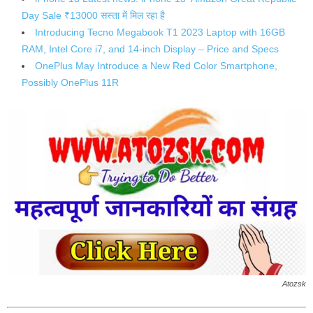
Day Sale ₹13000 सस्ता में मिल रहा है
Introducing Tecno Megabook T1 2023 Laptop with 16GB
RAM, Intel Core i7, and 14-inch Display – Price and Specs
OnePlus May Introduce a New Red Color Smartphone,
Possibly OnePlus 11R
Atozsk