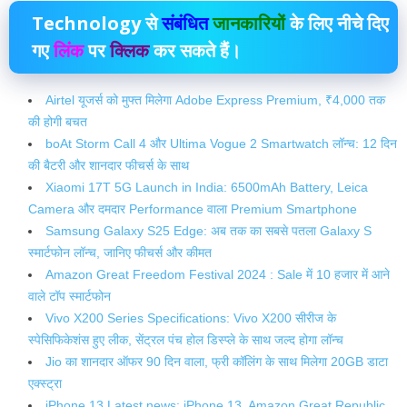
Technology
से
संबंधित
जानकारियों
के लिए नीचे दिए
गए
लिंक
पर
क्लिक
कर सकते हैं।
Airtel यूजर्स को मुफ्त मिलेगा Adobe Express Premium, ₹4,000 तक
की होगी बचत
boAt Storm Call 4 और Ultima Vogue 2 Smartwatch लॉन्च: 12 दिन
की बैटरी और शानदार फीचर्स के साथ
Xiaomi 17T 5G Launch in India: 6500mAh Battery, Leica
Camera और दमदार Performance वाला Premium Smartphone
Samsung Galaxy S25 Edge: अब तक का सबसे पतला Galaxy S
स्मार्टफोन लॉन्च, जानिए फीचर्स और कीमत
Amazon Great Freedom Festival 2024 : Sale में 10 हजार में आने
वाले टॉप स्मार्टफोन
Vivo X200 Series Specifications: Vivo X200 सीरीज के
स्पेसिफिकेशंस हुए लीक, सेंट्रल पंच होल डिस्प्ले के साथ जल्द होगा लॉन्च
Jio का शानदार ऑफर 90 दिन वाला, फ्री कॉलिंग के साथ मिलेगा 20GB डाटा
एक्स्ट्रा
iPhone 13 Latest news: iPhone 13 Amazon Great Republic