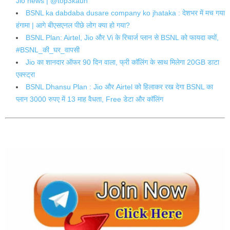
Jio news | @top3kaun
BSNL ka dabdaba dusare company ko jhataka : देशभर में मच गया
हंगामा | आगे बीएसएनल पीछे लोग क्या हो गया?
BSNL Plan: Airtel, Jio और Vi के रिचार्ज प्लान से BSNL को फायदा क्यों,
#BSNL_की_घर_वापसी
Jio का शानदार ऑफर 90 दिन वाला, फ्री कॉलिंग के साथ मिलेगा 20GB डाटा
एक्स्ट्रा
BSNL Dhansu Plan : Jio और Airtel को हिलाकर रख देगा BSNL का
प्लान 3000 रुपए में 13 माह वैधता, Free डेटा और कॉलिंग