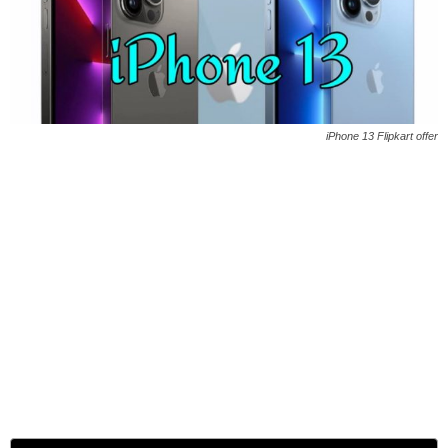
iPhone 13 Flipkart offer