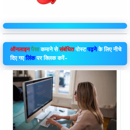
ऑनलाइन
पैसा
कमाने से
संबंधित
पोस्ट
पढ़ने
के लिए नीचे
दिए गए
लिंक
पर क्लिक करें–