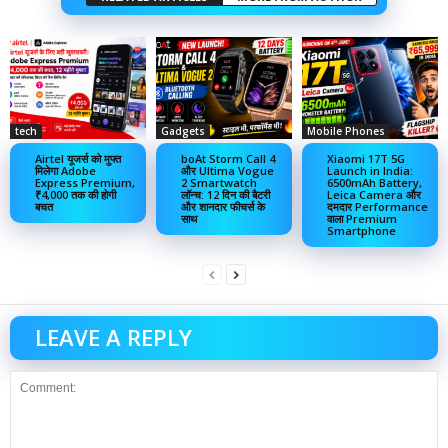
tech
Gadgets
Mobile Phones
Airtel यूजर्स को मुफ्त
boAt Storm Call 4
Xiaomi 17T 5G
मिलेगा Adobe
और Ultima Vogue
Launch in India:
Express Premium,
2 Smartwatch
6500mAh Battery,
₹4,000 तक की होगी
लॉन्च: 12 दिन की बैटरी
Leica Camera और
बचत
और शानदार फीचर्स के
दमदार Performance
साथ
वाला Premium
Smartphone
LEAVE A REPLY