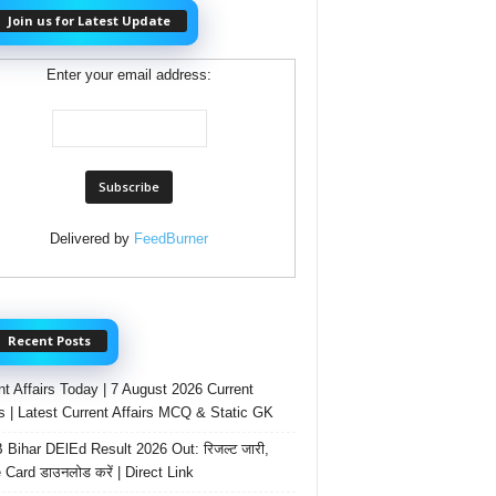
Join us for Latest Update
Enter your email address:
Delivered by
FeedBurner
Recent Posts
nt Affairs Today | 7 August 2026 Current
rs | Latest Current Affairs MCQ & Static GK
Bihar DElEd Result 2026 Out: रिजल्ट जारी,
 Card डाउनलोड करें | Direct Link