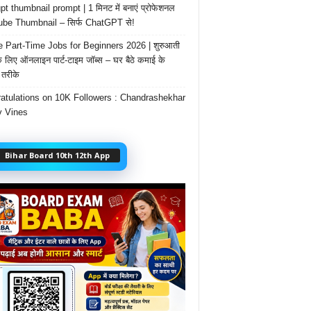
t thumbnail prompt | 1 मिनट में बनाएं प्रोफेशनल
be Thumbnail – सिर्फ ChatGPT से!
e Part-Time Jobs for Beginners 2026 | शुरुआती
के लिए ऑनलाइन पार्ट-टाइम जॉब्स – घर बैठे कमाई के
तरीके
atulations on 10K Followers : Chandrashekhar
 Vines
Bihar Board 10th 12th App