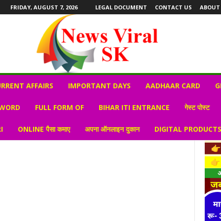
FRIDAY, AUGUST 7, 2026
LEGAL DOCUMENT
CONTACT US
ABOUT
RRENT AFFAIRS
IMPORTANT DAYS
AADHAAR CARD
G
 WORD
FULL FORM OF
BIHAR ITI ENTRANCE
गेस्ट पोस्ट
I
ONLINE पैसा कमाए
अपना ऑनलाइन दुकान
DIGITAL PRODUCT