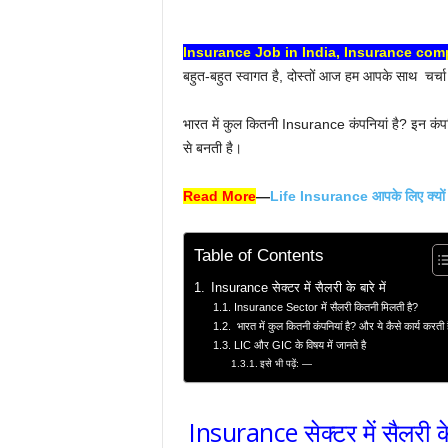
Insurance Job in India, Insurance com
बहुत-बहुत स्वागत है, दोस्तों आज हम आपके साथ चर्चा 
भारत में कुल कितनी Insurance कंपनियां है? इन कंपनि
से बनती‌‌ है।
Read More
—
Life Insurance आपके लिए क्यों ज
Table of Contents
Insurance सेक्टर में सैलरी के बारे में
Insurance Sector में सैलरी कितनी मिलती है?
भारत में कुल कितनी कंपनियां है? और ये कैसे कार्य करती 
LIC और GIC के विषय में जानते है
इसे भी पढ़ें: —
Insurance सेक्टर में सैलरी के 