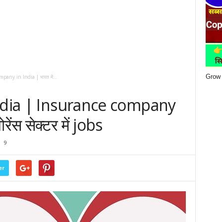
Grow 
any in India | भारत में...
India | Insurance company
ोरेंस सेक्टर में jobs
9
er