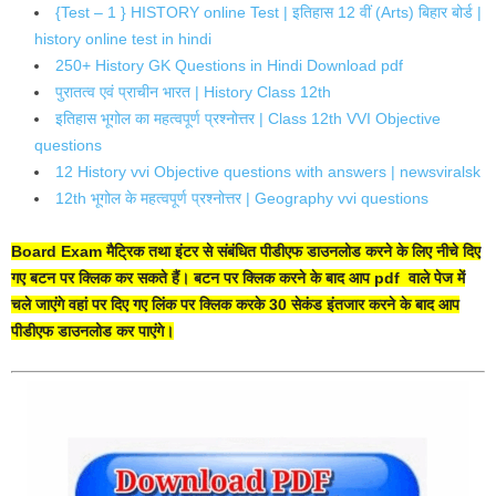
{Test – 1 } HISTORY online Test | इतिहास 12 वीं (Arts) बिहार बोर्ड |
history online test in hindi
250+ History GK Questions in Hindi Download pdf
पुरातत्व एवं प्राचीन भारत | History Class 12th
इतिहास भूगोल का महत्वपूर्ण प्रश्नोत्तर | Class 12th VVI Objective
questions
12 History vvi Objective questions with answers | newsviralsk
12th भूगोल के महत्वपूर्ण प्रश्नोत्तर | Geography vvi questions
Board Exam मैट्रिक तथा इंटर से संबंधित पीडीएफ डाउनलोड करने के लिए नीचे दिए
गए बटन पर क्लिक कर सकते हैं। बटन पर क्लिक करने के बाद आप pdf वाले पेज में
चले जाएंगे वहां पर दिए गए लिंक पर क्लिक करके 30 सेकंड इंतजार करने के बाद आप
पीडीएफ डाउनलोड कर पाएंगे।