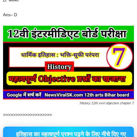
Ans– D
History 12th vvvi objective chapter 7
>>>>>>>>>>>>>>>>>>>>
इतिहास का महत्वपूर्ण प्रश्न पढ़ने के लिए नीचे दिए गए