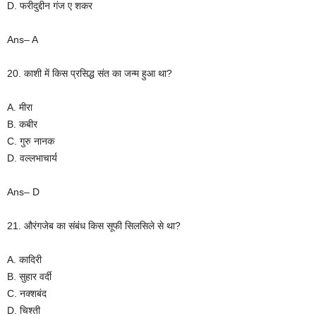
D. फरीदुद्दीन गंज ए शकर
Ans– A
20. काशी में किस प्रसिद्ध संत का जन्म हुआ था?
A. मीरा
B. कबीर
C. गुरु नानक
D. वल्लभाचार्य
Ans– D
21. औरंगजेब का संबंध किस सूफी सिलसिले से था?
A. कादिरी
B. सुहार वर्दी
C. नक्शबंद
D. चिश्ती