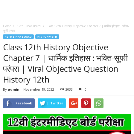
Home
12th Bihar Board
Class 12th History Objective Chapter 7 | धार्मिक इतिहास : भक्ति-
सूफी परंपरा...
12TH BIHAR BOARD
HISTORY12TH
Class 12th History Objective
Chapter 7 | धार्मिक इतिहास : भक्ति-सूफी
परंपरा | Viral Objective Question
History 12th
By
admin
-
November 19, 2022
2033
0
Facebook
Twitter