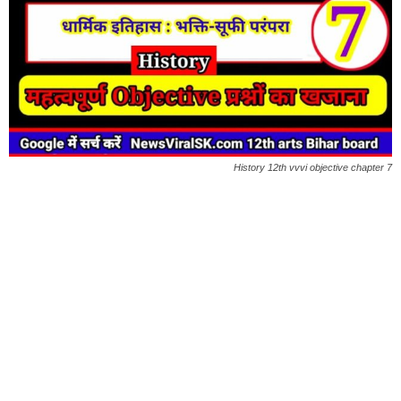
History 12th vvvi objective chapter 7