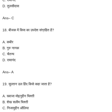
D. तुलसीदास
Ans– C
18. बीजक में किस का उपदेश संग्रहित है?
A. कबीर
B. गुरु नानक
C. चैतन्य
D. रामानंद
Ans– A
19. सुल्तान उल हिंद किसे कहा जाता है?
A. ख्वाजा मोइनुद्दीन चिश्ती
B. शेख सलीम चिश्ती
C. निजामुद्दीन औलिया