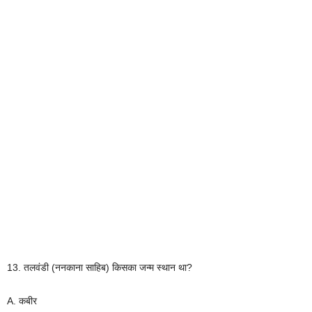
13. तलवंडी (ननकाना साहिब) किसका जन्म स्थान था?
A. कबीर