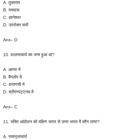
A. तुकाराम
B. रामदास
C. ज्ञानेश्वर
D. उपरोक्त सभी
Ans– D
10. वल्लभाचार्य का जन्म हुआ था?
A. आगरा में
B. बैंगलोर में
C. वाराणसी में
D. श्रीरंगपट्टनम में
Ans– C
11. भक्ति आंदोलन को दक्षिण भारत से उत्तर भारत में कौन लाया?
A. रामानुजाचार्य