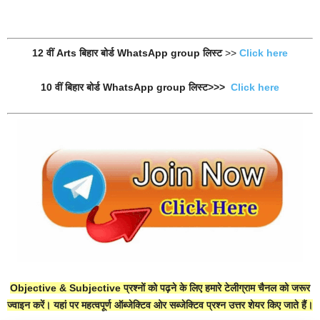
12 वीं Arts बिहार बोर्ड WhatsApp group लिस्ट
>>
Click here
10 वीं बिहार बोर्ड WhatsApp group लिस्ट>>>
Click here
Objective & Subjective प्रश्नों को पढ़ने के लिए हमारे टेलीग्राम चैनल को जरूर
ज्वाइन करें। यहां पर महत्वपूर्ण ऑब्जेक्टिव ओर सब्जेक्टिव प्रश्न उत्तर शेयर किए जाते हैं।