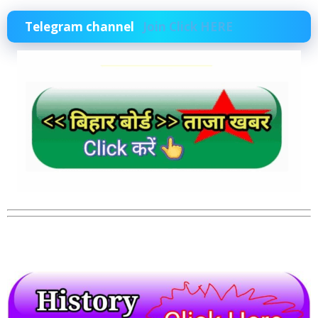
Telegram channel
Join Click HERE