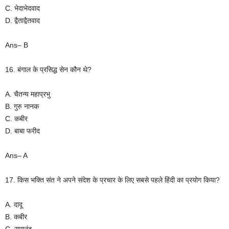
C. भेदाभेदवाद
D. द्वैताद्वैतवाद
Ans– B
16. बंगाल के प्रसिद्ध सेन कौन थे?
A. चैतन्य महाप्रभु
B. गुरु नानक
C. कबीर
D. बाबा फरीद
Ans– A
17. किस भक्ति संत ने अपने संदेश के प्रचार के लिए सबसे पहले हिंदी का प्रयोग किया?
A. दादू
B. कबीर
C. रामानंद