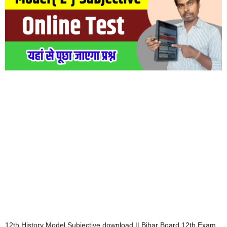
12th History Model Subjective download || Bihar Board 12th Exam