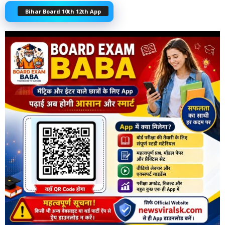
Bihar Board 10th 12th App