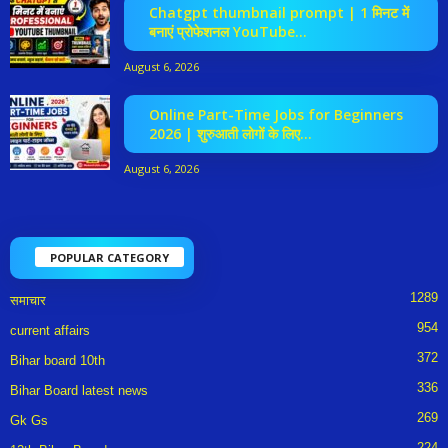
Chatgpt thumbnail prompt | 1 मिनट में
बनाएं प्रोफेशनल YouTube...
August 6, 2026
Online Part-Time Jobs for Beginners
2026 | शुरुआती लोगों के लिए...
August 6, 2026
POPULAR CATEGORY
1289
समाचार
954
current affairs
372
Bihar board 10th
336
Bihar Board latest news
269
Gk Gs
224