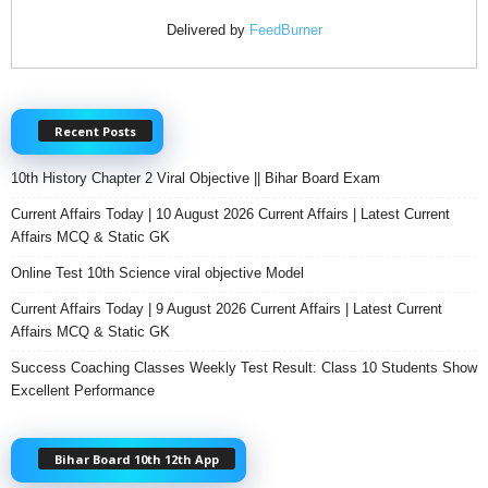
Delivered by
FeedBurner
Recent Posts
10th History Chapter 2 Viral Objective || Bihar Board Exam
Current Affairs Today | 10 August 2026 Current Affairs | Latest Current
Affairs MCQ & Static GK
Online Test 10th Science viral objective Model
Current Affairs Today | 9 August 2026 Current Affairs | Latest Current
Affairs MCQ & Static GK
Success Coaching Classes Weekly Test Result: Class 10 Students Show
Excellent Performance
Bihar Board 10th 12th App