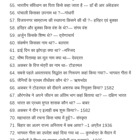
भारतीय संविधान का पिता किसे कहा जाता है — डॉ बी आर अंबेडकर
पांचाली किसका उपनाम था ?—गांधारी
विजयनगर साम्राज्य की स्थापना किसने की थी ?– हरिहर एवं बुक्का
हरिहर और बुक्का किस वंश के थे?— संगम वंश
अर्जुन किसके शिष्य थे? — द्रोणाचार्य
संकर्षण किसका नाम था?– बलराम
ढाई दिन का झोपड़ा क्या था? –मस्जिद
भीष्म पितामह का मूल नाम क्या था— देवव्रत
अकबर के वित्त मंत्री का नाम था– टोडरमल
सबसे पहले अवतारवाद सिद्धांत का निरूपण कहां किया गया?– भागवत गीता में
जैनियों के प्रथम तीर्थंकर कौन थे? – ऋषभदेव
अकबर ने टोडरमल को दीवाने अशरफ कब नियुक्त किया? 1582
औरंगजेब ने अपने जीवन का अंतिम भाग कहां बिताया था? — दक्षिण भारत
भारत का प्रथम मुगल शासक कौन था? — बाबर
अकबर ने दीन ए इलाही कब शुरू किया?– 1582
महाभारत की रचना किस भाषा में हुई?– संस्कृत
बिहार का अलग राज्य अस्तित्व में कब आया? –1 अप्रैल 1936
भागवत गीता का उपदेश कहां दिया गया था — कुरुक्षेत्र के मैदान में