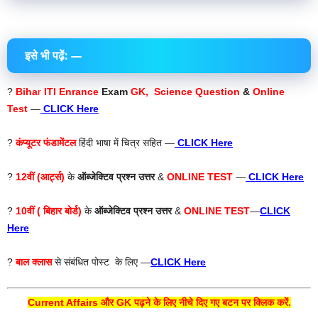
इसे भी पढ़ें: —
?
Biha
r
ITI Enrance
Exam
GK, Science Question
&
Online
Test
—
CLICK Here
?
कंप्यूटर फंडामेंटल
हिंदी भाषा में चित्र सहित —
CLICK Here
?
12वीं (आर्ट्स)
के
ऑब्जेक्टिव प्रश्न उत्तर
&
ONLINE TEST
—
CLICK Here
?
10वीं ( बिहार बोर्ड)
के
ऑब्जेक्टिव प्रश्न उत्तर
&
ONLINE TEST
—
CLICK
Here
?
बाल क्लास
से संबंधित पोस्ट के लिए —
CLICK Here
Current Affairs और GK पढ़ने के लिए नीचे दिए गए बटन पर क्लिक करें.