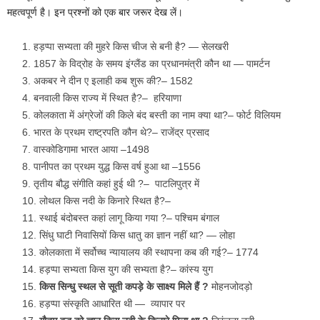
महत्वपूर्ण है। इन प्रश्नों को एक बार जरूर देख लें।
हड़प्पा सभ्यता की मुहरे किस चीज से बनी है? — सेलखरी
1857 के विद्रोह के समय इंग्लैंड का प्रधानमंत्री कौन था — पामर्टन
अकबर ने दीन ए इलाही कब शुरू की?– 1582
बनवाली किस राज्य में स्थित है?– हरियाणा
कोलकाता में अंग्रेजों की किले बंद बस्ती का नाम क्या था?– फोर्ट विलियम
भारत के प्रथम राष्ट्रपति कौन थे?– राजेंद्र प्रसाद
वास्कोडिगामा भारत आया –1498
पानीपत का प्रथम युद्ध किस वर्ष हुआ था –1556
तृतीय बौद्ध संगीति कहां हुई थी ?– पाटलिपुत्र में
लोथल किस नदी के किनारे स्थित है?–
स्थाई बंदोबस्त कहां लागू किया गया ?– पश्चिम बंगाल
सिंधु घाटी निवासियों किस धातु का ज्ञान नहीं था? — लोहा
कोलकाता में सर्वोच्च न्यायालय की स्थापना कब की गई?– 1774
हड़प्पा सभ्यता किस युग की सभ्यता है?– कांस्य युग
किस
सिन्धु
स्थल
से
सूती
कपड़े
के
साक्ष्य
मिले
हैं
?
मोहनजोदड़ो
हड़प्पा संस्कृति आधारित थी — व्यापार पर