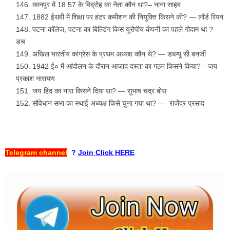
कानपुर में 18 57 के विद्रोह का नेता कौन था?– नाना साहब
1882 ईसवी में शिक्षा पर हंटर कमीशन की नियुक्ति किसने की? — लॉर्ड रिपन
पटना कॉलेज, पटना का बिल्डिंग किस यूरोपीय कंपनी का पहले गोदाम था ?–
डच
अखिल भारतीय कांग्रेस के प्रथम अध्यक्ष कौन थे? — डब्ल्यू सी बनर्जी
1942 ई० में आंदोलन के दौरान आजाद दस्ता का गठन किसने किया?—जय
प्रकाश नारायण
जय हिंद का नारा किसने दिया था? — सुभाष चंद्र बोस
संविधान सभा का स्थाई अध्यक्ष किसे चुना गया था? — राजेंद्र प्रसाद
Telegram channel
?
Join Click HERE