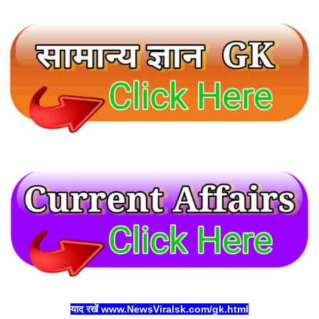
याद रखें www.NewsViralsk.com/gk.html