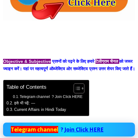
Objective & Subjective
प्रश्नों को पढ़ने के लिए हमारे
टेलीग्राम चैनल
को जरूर
ज्वाइन करें। यहां पर महत्वपूर्ण ऑब्जेक्टिव ओर सब्जेक्टिव प्रश्न उत्तर शेयर किए जाते हैं।
Table of Contents
Telegram channel ? Join Click HERE
इसे भी पढ़ें: —
Current Affairs in Hindi Today
Telegram channel
?
Join Click HERE