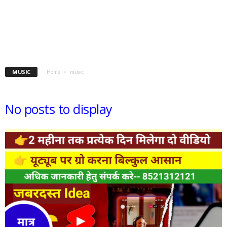
MUSIC
Home
music
No posts to display