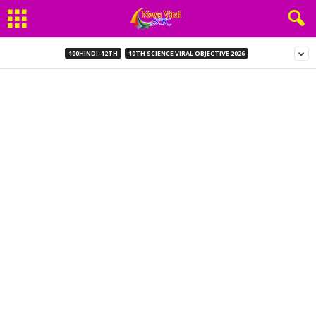
100HINDI-12TH
10TH SCIENCE VIRAL OBJECTIVE 2026