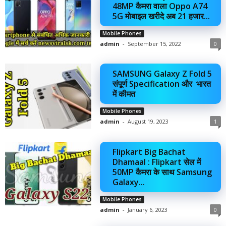
48MP कैमरा वाला Oppo A74
5G मोबाइल खरीदे अब 21 हजार...
Mobile Phones
admin
-
September 15, 2022
0
SAMSUNG Galaxy Z Fold 5
संपूर्ण Specification और भारत
में कीमत
Mobile Phones
admin
-
August 19, 2023
1
Flipkart Big Bachat
Dhamaal : Flipkart सेल में
50MP कैमरा के साथ Samsung
Galaxy...
Mobile Phones
admin
-
January 6, 2023
0