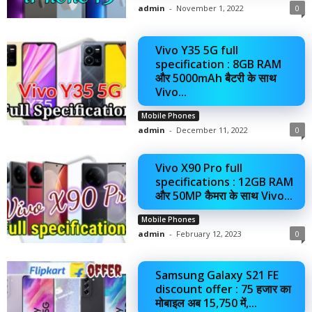
admin
-
November 1, 2022
0
Vivo Y35 5G full
specification : 8GB RAM
और 5000mAh बैटरी के साथ
Vivo...
Mobile Phones
admin
-
December 11, 2022
0
Vivo X90 Pro full
specifications : 12GB RAM
और 50MP कैमरा के साथ Vivo...
Mobile Phones
admin
-
February 12, 2023
0
Samsung Galaxy S21 FE
discount offer : 75 हजार का
मोबाइल अब 15,750 में,...