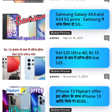
Samsung Galaxy A54 and
A34 5G price : Samsung ने
लांच किया दो 5G...
Mobile Phones
admin
-
March 18, 2023
0
Itel S25 Ultra 4G: Rs 15
हजार से कम में लॉन्‍च होगा Itel
S25...
Mobile Phones
admin
-
November 5, 2024
0
iPhone 13 Flipkart offer :
इस ऑफर के साथ iPhone 13
खरीदे सिर्फ ₹18500...
Mobile Phones