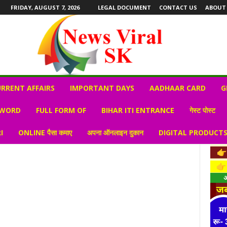
FRIDAY, AUGUST 7, 2026
LEGAL DOCUMENT
CONTACT US
ABOUT
RRENT AFFAIRS
IMPORTANT DAYS
AADHAAR CARD
G
 WORD
FULL FORM OF
BIHAR ITI ENTRANCE
गेस्ट पोस्ट
I
ONLINE पैसा कमाए
अपना ऑनलाइन दुकान
DIGITAL PRODUCT