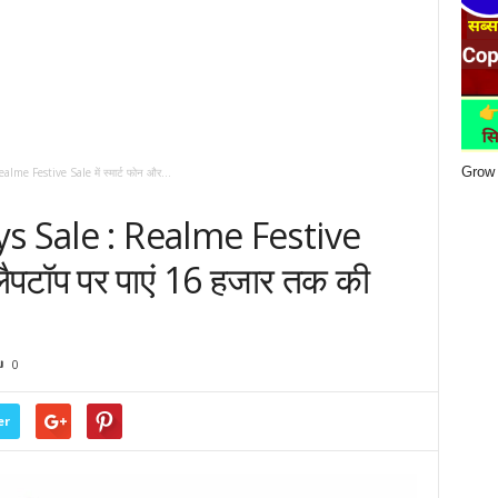
Grow 
me Festive Sale में स्मार्ट फोन और...
s Sale : Realme Festive
 लैपटॉप पर पाएं 16 हजार तक की
0
er