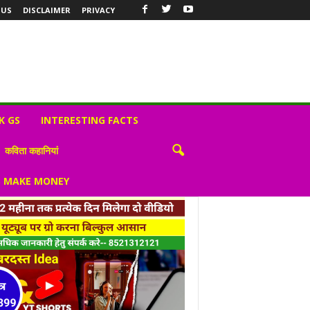
 US
DISCLAIMER
PRIVACY
K GS
INTERESTING FACTS
कविता कहानियां
S MAKE MONEY