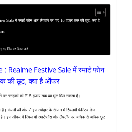
le में स्मार्ट फोन और लैपटॉप पर पाएं 16 हजार तक की छूट, क्या है
unts
दिए गए लिंक पर क्लिक करें–
 Realme Festive Sale में स्मार्ट फोन
क की छूट, क्या है ऑफर
 पर ग्राहकों को ₹15 हजार तक का छूट मिल सकता है।
है। कंपनी की ओर से इस त्योहार के सीजन में रियलमी फेस्टिव डेज
 इस ऑफर में रियल मी स्मार्टफोंस और लैपटॉप पर अधिक से अधिक छूट