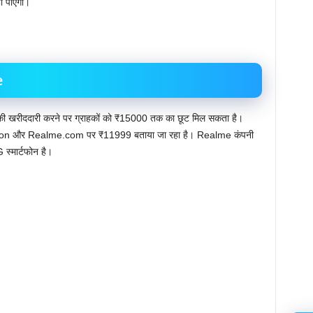
ो पाएगा।
e
की खरीददारी करने पर ग्राहकों को ₹15000 तक का छूट मिल सकता है।
n और Realme.com पर ₹11999 बताया जा रहा है। Realme कंपनी
स्मार्टफोन है।