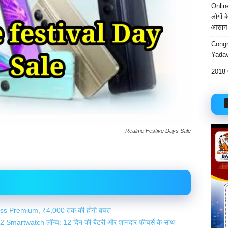
Onlin
लोगों 
आसान 
Congr
Yadav
2018 
Realme Festive Days Sale
xpress Premium, ₹4,000 तक की होगी बचत
Smartwatch लॉन्च: 12 दिन की बैटरी और शानदार फीचर्स के साथ