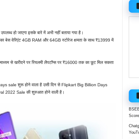
उपलब्ध हो जाएगा इसके बारे में अभी नहीं बताया गया है।
बेस वेरिएंट 4GB RAM और 64GB स्टोरेज क्षमता के साथ ₹13999 में
ाध्यम से खरीदने पर रियलमी लैपटॉप्स पर ₹16000 तक का छूट मिल सकता
 sale शुरू होने वाला है उसी दिन से Flipkart Big Billion Days
2022 Sale की शुरुआत होने वाली है।
BSEB 
Score
Chatgp
YouTu