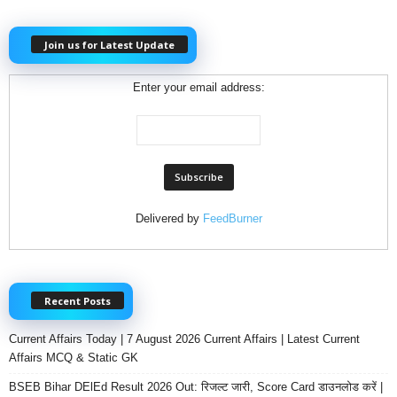
Join us for Latest Update
Enter your email address:
Delivered by
FeedBurner
Recent Posts
Current Affairs Today | 7 August 2026 Current Affairs | Latest Current
Affairs MCQ & Static GK
BSEB Bihar DElEd Result 2026 Out: रिजल्ट जारी, Score Card डाउनलोड करें |