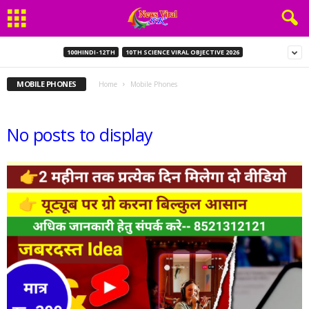
100HINDI-12TH
10TH SCIENCE VIRAL OBJECTIVE 2026
MOBILE PHONES
Home
Mobile Phones
No posts to display