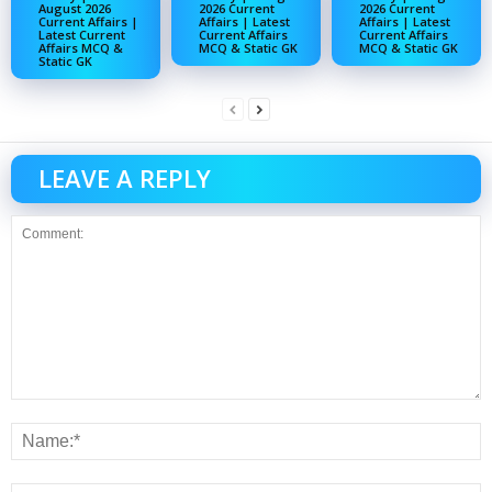
August 2026
2026 Current
2026 Current
Current Affairs |
Affairs | Latest
Affairs | Latest
Latest Current
Current Affairs
Current Affairs
Affairs MCQ &
MCQ & Static GK
MCQ & Static GK
Static GK
LEAVE A REPLY