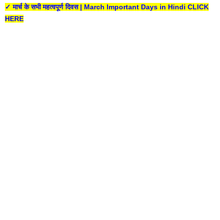
✓ मार्च के सभी महत्वपूर्ण दिवस | March Important Days in Hindi CLICK
HERE