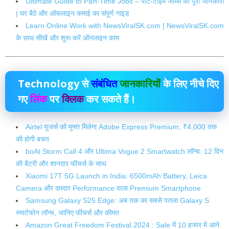
Ultimate Guide to Part-Time Jobs – पार्ट-टाइम जॉब्स की पूरी जानकारी
| घर बैठे और ऑफलाइन कमाई का संपूर्ण गाइड
Learn Online Work with NewsViralSK.com | NewsViralSK.com
के साथ सीखें और शुरू करें ऑनलाइन काम
Technology
से
संबंधित
जानकारियों
के लिए नीचे दिए
गए
लिंक
पर
क्लिक
कर सकते हैं।
Airtel यूजर्स को मुफ्त मिलेगा Adobe Express Premium, ₹4,000 तक
की होगी बचत
boAt Storm Call 4 और Ultima Vogue 2 Smartwatch लॉन्च: 12 दिन
की बैटरी और शानदार फीचर्स के साथ
Xiaomi 17T 5G Launch in India: 6500mAh Battery, Leica
Camera और दमदार Performance वाला Premium Smartphone
Samsung Galaxy S25 Edge: अब तक का सबसे पतला Galaxy S
स्मार्टफोन लॉन्च, जानिए फीचर्स और कीमत
Amazon Great Freedom Festival 2024 : Sale में 10 हजार में आने