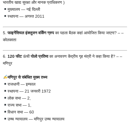
भारतीय खाद्य सुरक्षा और मानक प्राधिकरण )
मुख्यालय — नई दिल्ली
स्थापना — अगस्त 2011
5.
फाइनेंसियल इंक्लूजन वर्किंग ग्रुप
का पहला बैठक कहां आयोजित किया जाएगा? – –
कोलकाता
6.
120 फीट
ऊंची
पोलो प्रतिमा
का अनावरण केंद्रीय गृह मंत्री ने कहा किया है? – –
मणिपुर
मणिपुर से संबंधित मुख्य तथ्य
राजधानी — इम्फाल
स्थापना — 21 जनवरी 1972
लोक सभा — 2,
राज्य सभा — 1,
विधान सभा — 60
उच्च न्यायालय — मणिपुर उच्च न्यायालय