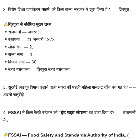
2. विशेष शिक्षा कार्यक्रम ‘
सहर्ष
‘ को किस राज्य सरकार ने शुरू किया है? – – त्रिपुरा
त्रिपुरा से संबंधित मुख्य तथ्य
राजधानी — अगरतला
स्थापना — 21 जनवरी 1972
लोक सभा — 2,
राज्य सभा — 1,
विधान सभा — 60
उच्च न्यायालय — त्रिपुरा उच्च न्यायालय
3.
सुखोई लड़ाकू विमान
उड़ाने वाली
भारत की पहली महिला पायलट
कौन बन गई है? – –
अवनी चतुर्वेदी
4.
FSSAI
ने किस रेलवे स्टेशन को
“ईट राइट स्टेशन”
का दर्जा दिया है? – – वाराणसी
कैंट
FSSAI — Food Safety and Standards Authority of India.
(