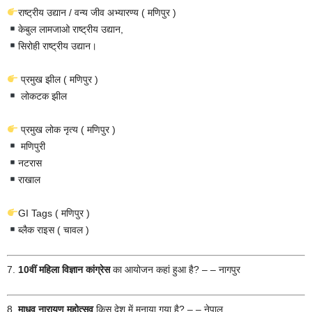
राष्ट्रीय उद्यान / वन्य जीव अभ्यारण्य ( मणिपुर )
केबुल लामजाओ राष्ट्रीय उद्यान,
सिरोही राष्ट्रीय उद्यान।
प्रमुख झील ( मणिपुर )
लोकटक झील
प्रमुख लोक नृत्य ( मणिपुर )
मणिपुरी
नटरास
राखाल
GI Tags ( मणिपुर )
ब्लैक राइस ( चावल )
7.
10वीं महिला विज्ञान कांग्रेस
का आयोजन कहां हुआ है? – – नागपुर
8.
माधव नारायण महोत्सव
किस देश में मनाया गया है? – – नेपाल