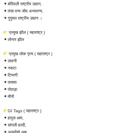
बोरिवली राष्ट्रीय उद्यान,
तंसा वन्य जीव अभ्यारण्य,
गुगुमल राष्ट्रीय उद्यान ।
प्रमुख झील ( महाराष्ट्र )
लोनार झील
प्रमुख लोक नृत्य ( महाराष्ट्र )
लावनी
नकटा
टिप्पणी
तमाशा
पोवाड़ा
मौनी
GI Tags ( महाराष्ट्र )
हापुस आम,
सांगली हल्दी,
अल्फोंसो आम,