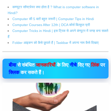
कम्प्यूटर सॉफ्टवेयर क्या होता है ? What is computer software in
Hindi?
Computer की 5 बातें बहुत जरूरी | Computer Tips in Hindi
Computer Courses After 12th | DCA कोर्स बिल्कुल फ्री
Computer Tricks in Hindi | इस ट्रिक से अपने कंप्यूटर में जगह बना सकते
हैं
Folder आइकन को कैसे छुपाते हैं | Taskbar में अपना नाम कैसे दिखाए
बीमा
से संबंधित
जानकारियों
के लिए
नीचे
दिए गए
लिंक
पर
क्लिक
कर सकते हैं।