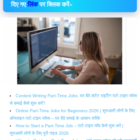
दिए गए
लिंक
पर क्लिक करें–
Content Writing Part-Time Jobs: घर बैठे कंटेंट राइटिंग पार्ट-टाइम जॉब्स
से कमाई कैसे शुरू करें?
Online Part-Time Jobs for Beginners 2026 | शुरुआती लोगों के लिए
ऑनलाइन पार्ट-टाइम जॉब्स – घर बैठे कमाई के आसान तरीके
How to Start a Part-Time Job – पार्ट-टाइम जॉब कैसे शुरू करें |
शुरुआती लोगों के लिए पूरी गाइड 2026