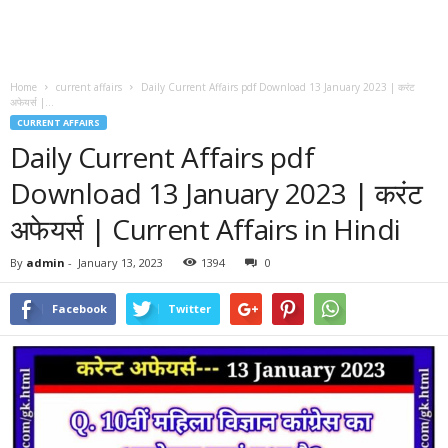
Home
current affairs
Daily Current Affairs pdf Download 13 January 2023 | करंट
अफेयर्स |...
CURRENT AFFAIRS
Daily Current Affairs pdf
Download 13 January 2023 | करंट
अफेयर्स | Current Affairs in Hindi
By
admin
-
January 13, 2023
1394
0
Facebook
Twitter