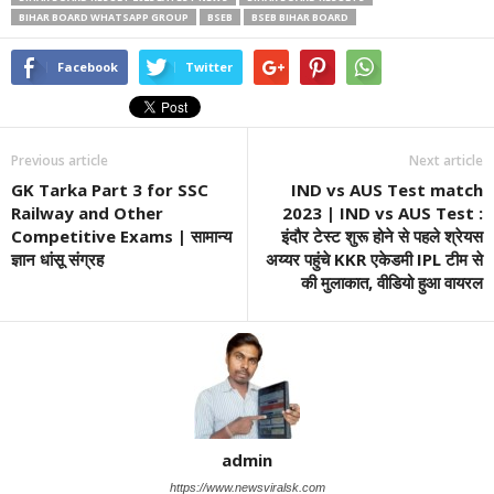
BIHAR BOARD WHATSAPP GROUP
BSEB
BSEB BIHAR BOARD
Facebook
Twitter
Previous article
Next article
GK Tarka Part 3 for SSC
IND vs AUS Test match
Railway and Other
2023 | IND vs AUS Test :
Competitive Exams | सामान्य
इंदौर टेस्ट शुरू होने से पहले श्रेयस
ज्ञान धांसू संग्रह
अय्यर पहुंचे KKR एकेडमी IPL टीम से
की मुलाकात, वीडियो हुआ वायरल
admin
https://www.newsviralsk.com