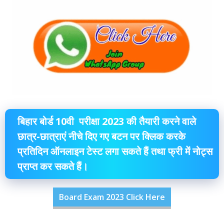
बिहार बोर्ड 10वी परीक्षा 2023 की तैयारी करने वाले
छात्र-छात्राएं नीचे दिए गए बटन पर क्लिक करके
प्रतिदिन ऑनलाइन टेस्ट लगा सकते हैं तथा फ्री में नोट्स
प्राप्त कर सकते हैं।
Board Exam 2023 Click Here