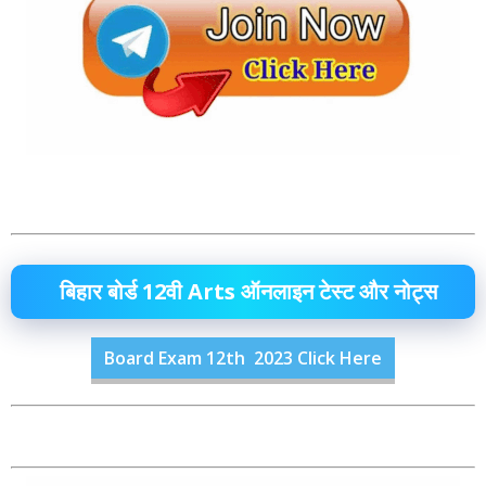
बिहार बोर्ड 12वी Arts ऑनलाइन टेस्ट और नोट्स
Board Exam 12th 2023 Click Here