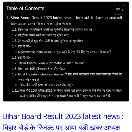
Table of Contents
Bihar Board Result 2023 latest news : बिहार बोर्ड के रिजल्ट पर आया बड़ी
खबर अध्यक्ष आनंद किशोर ने की प्रेस से बात
बिहार बोर्ड की परीक्षा में पहली बार यूनिकोड विद्यार्थियों को दिया गया था।
छात्रों के सामने पहली बार खोले गए प्रश्न पत्र
24 फरवरी से शुरू होगा 12वीं के उत्तर पुस्तिका का मूल्यांकन
इसे भी पढ़ें–
Newsviralsk.com का वाइरल न्यूज़ पढ़ने के लिए नीचे दिए गए बटन पर क्लिक करें
इसे भी पढ़ें–
Bihar Board Exam 2022 Matric & Inter Routine
बिहार बोर्ड 10वी ऑनलाइन टेस्ट और नोट्स
Most Important Question Answerके लिए हमारे व्हाट्सएप ग्रुप तथा टेलीग्राम चैनल को
जरूर जॉइन कर ले
बिहार बोर्ड 12वी Arts ऑनलाइन टेस्ट और नोट्स
बिहार बोर्ड 10वी परीक्षा 2023 की तैयारी करने वाले छात्र-छात्राएं नीचे दिए गए बटन पर क्लिक
करके प्रतिदिन ऑनलाइन टेस्ट लगा सकते हैं तथा फ्री में नोट्स प्राप्त कर सकते हैं।
Bihar Board Result 2023 latest news :
बिहार बोर्ड के रिजल्ट पर आया बड़ी खबर अध्यक्ष