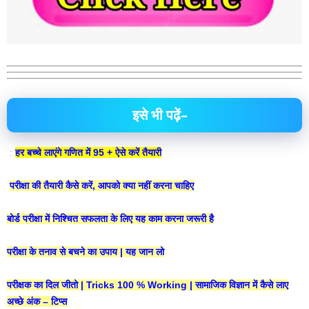
इसे भी पढ़ें–
:
हर बच्चे लाएंगे गणित में 95 + ऐसे करें तैयारी
परीक्षा की तैयारी कैसे करें, आपको क्या नहीं करना चाहिए
बोर्ड परीक्षा में निश्चित सफलता के लिए यह काम करना जरूरी है
परीक्षा के तनाव से बचने का उपाय | यह जान लो
परीक्षक का दिल जीतो | Tricks 100 % Working | सामाजिक विज्ञान में कैसे लाए
अच्छे अंक – टिप्स