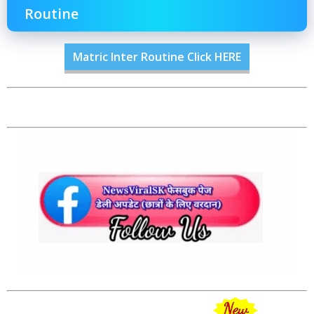
Routine
Matric Inter Routine Click HERE