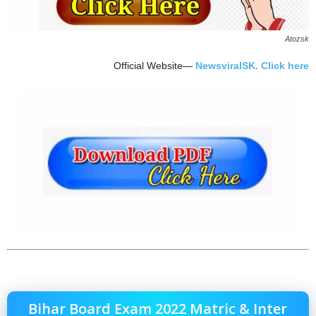
Atozsk
Official Website—
NewsviralSK. Click here
Bihar Board Exam 2022 Matric & Inter