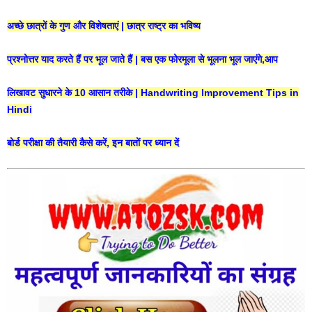
अच्छे छात्रों के गुण और विशेषताएं | छात्र राष्ट्र का भविष्य
प्रश्नोत्तर याद करते हैं पर भूल जाते हैं | बस एक फोरमूला से भूलना भूल जाएंगे,आप
लिखावट सुधारने के 10 आसान तरीके | Handwriting Improvement Tips in
Hindi
बोर्ड परीक्षा की तैयारी कैसे करें, इन बातों पर ध्यान दें