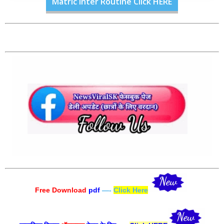
Matric Inter Routine Click HERE
Free Download
pdf
—-
Click Here