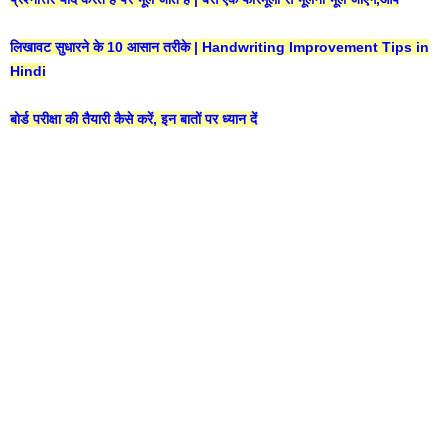
लिखावट सुधारने के 10 आसान तरीके | Handwriting Improvement Tips in
Hindi
बोर्ड परीक्षा की तैयारी कैसे करें, इन बातों पर ध्यान दें