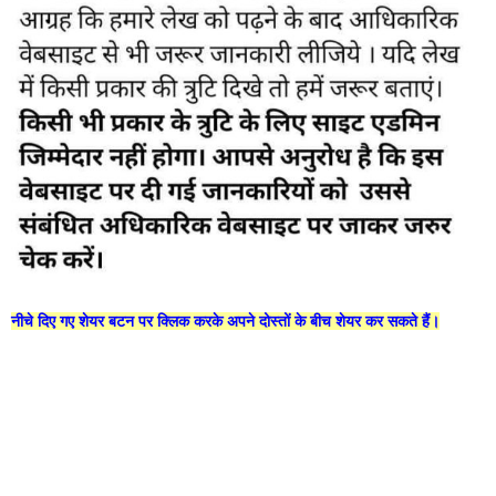
नीचे दिए गए शेयर बटन पर क्लिक करके अपने दोस्तों के बीच शेयर कर सकते हैं।