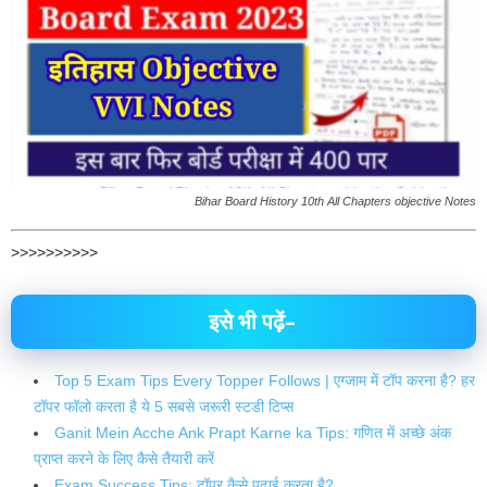
Bihar Board History 10th All Chapters objective Notes
>>>>>>>>>>
इसे भी पढ़ें–
Top 5 Exam Tips Every Topper Follows | एग्जाम में टॉप करना है? हर
टॉपर फॉलो करता है ये 5 सबसे जरूरी स्टडी टिप्स
Ganit Mein Acche Ank Prapt Karne ka Tips: गणित में अच्छे अंक
प्राप्त करने के लिए कैसे तैयारी करें
Exam Success Tips: टॉपर कैसे पढ़ाई करता है?