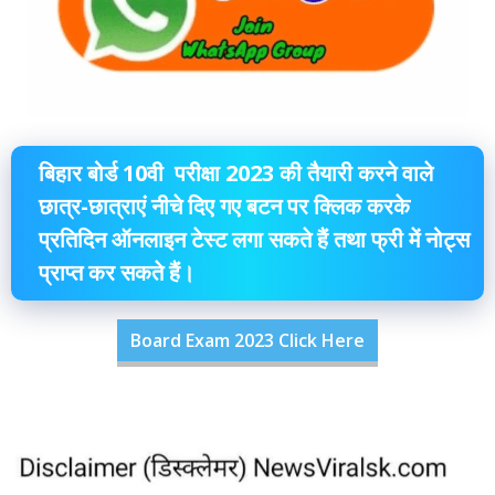
बिहार बोर्ड 10वी परीक्षा 2023 की तैयारी करने वाले
छात्र-छात्राएं नीचे दिए गए बटन पर क्लिक करके
प्रतिदिन ऑनलाइन टेस्ट लगा सकते हैं तथा फ्री में नोट्स
प्राप्त कर सकते हैं।
Board Exam 2023 Click Here