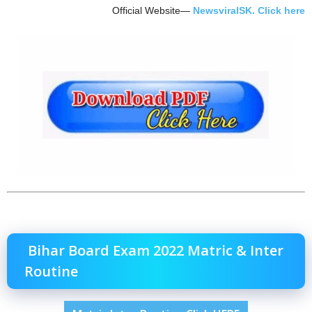
Official Website—
NewsviralSK. Click here
Bihar Board Exam 2022 Matric & Inter
Routine