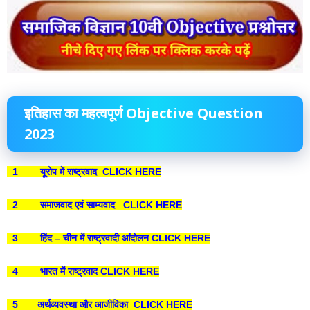
इतिहास का महत्वपूर्ण Objective Question
2023
1 यूरोप में राष्ट्रवाद CLICK HERE
2 समाजवाद एवं साम्यवाद CLICK HERE
3 हिंद – चीन में राष्ट्रवादी आंदोलन CLICK HERE
4 भारत में राष्ट्रवाद CLICK HERE
5 अर्थव्यवस्था और आजीविका CLICK HERE