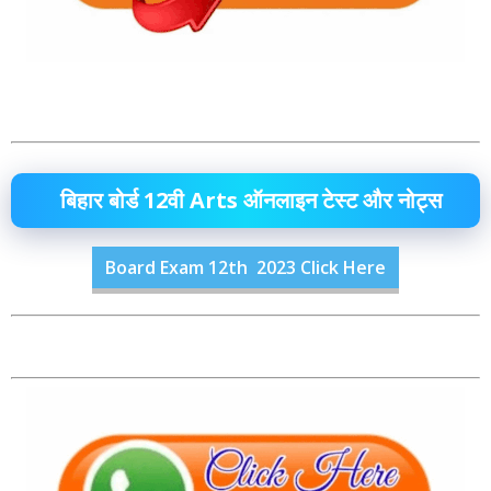
बिहार बोर्ड 12वी Arts ऑनलाइन टेस्ट और नोट्स
Board Exam 12th 2023 Click Here