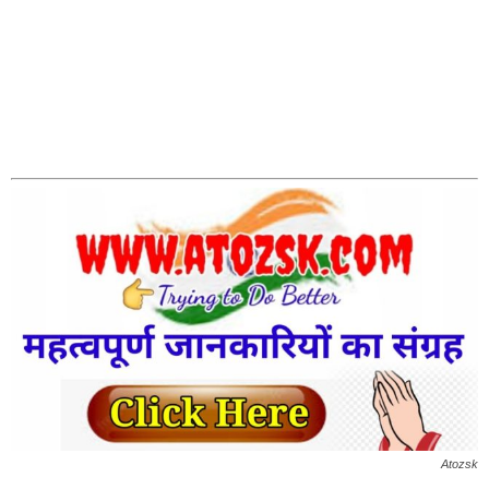
Atozsk