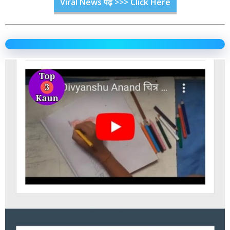
Viral News पढ़ें >>> Click Here