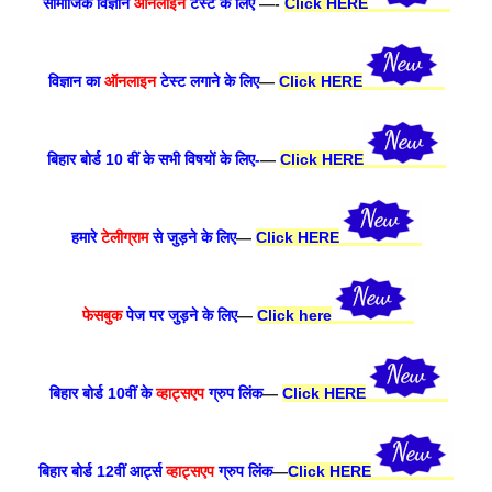
सामाजिक विज्ञान
ऑनलाइन
टेस्ट के लिए
—-
Click HERE
विज्ञान का
ऑनलाइन
टेस्ट लगाने के लिए
—
Click HERE
बिहार बोर्ड 10 वीं के सभी विषयों के लिए-
—
Click HERE
हमारे
टेलीग्राम
से जुड़ने के लिए
—
Click HERE
फेसबुक
पेज पर जुड़ने के लिए
—
Click here
बिहार बोर्ड 10वीं के
व्हाट्सएप
ग्रुप लिंक
—
Click HERE
बिहार बोर्ड 12वीं आर्ट्स
व्हाट्सएप
ग्रुप लिंक
—
Click HERE