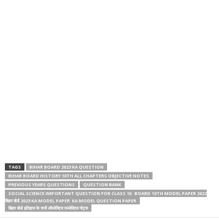
TAGS
BIHAR BOARD 2023 KA QUESTION
BIHAR BOARD HISTORY 10TH ALL CHAPTERS OBJECTIVE NOTES
PREVIOUS YEARS QUESTIONS
QUESTION BANK
SOCIAL SCIENCE IMPORTANT QUESTION FOR CLASS 10 BOARD 10TH MODEL PAPER 2022
बिहार बोर्ड 2023 KA MODEL PAPER KA MODEL QUESTION PAPER
बिहार बोर्ड इतिहास के सभी ऑब्जेक्टिव सब्जेक्टिव नोट्स