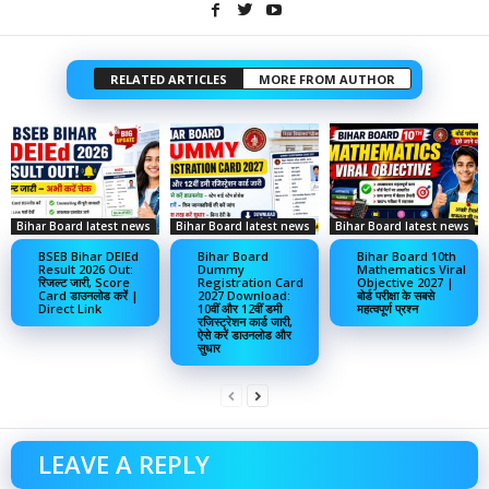
RELATED ARTICLES
MORE FROM AUTHOR
Bihar Board latest news
Bihar Board latest news
Bihar Board latest news
BSEB Bihar DElEd
Bihar Board
Bihar Board 10th
Result 2026 Out:
Dummy
Mathematics Viral
रिजल्ट जारी, Score
Registration Card
Objective 2027 |
Card डाउनलोड करें |
2027 Download:
बोर्ड परीक्षा के सबसे
Direct Link
10वीं और 12वीं डमी
महत्वपूर्ण प्रश्न
रजिस्ट्रेशन कार्ड जारी,
ऐसे करें डाउनलोड और
सुधार
LEAVE A REPLY