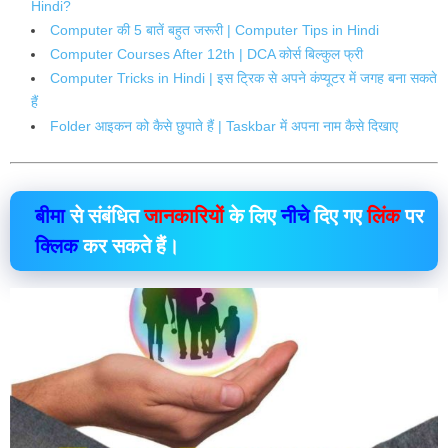
Hindi?
Computer की 5 बातें बहुत जरूरी | Computer Tips in Hindi
Computer Courses After 12th | DCA कोर्स बिल्कुल फ्री
Computer Tricks in Hindi | इस ट्रिक से अपने कंप्यूटर में जगह बना सकते
हैं
Folder आइकन को कैसे छुपाते हैं | Taskbar में अपना नाम कैसे दिखाए
बीमा
से संबंधित
जानकारियों
के लिए
नीचे
दिए गए
लिंक
पर
क्लिक
कर सकते हैं।