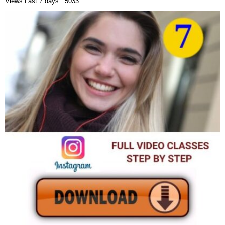
Views Last 7 days : 5033