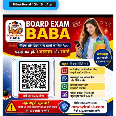
Bihar Board 10th 12th App