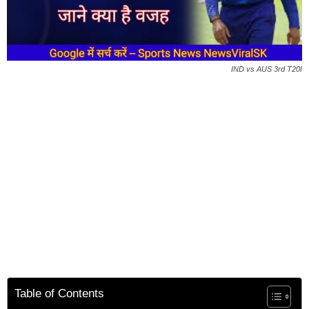
IND vs AUS 3rd T20I
Table of Contents