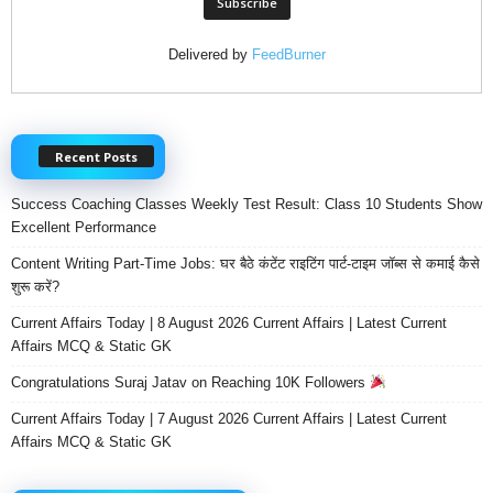
Delivered by
FeedBurner
Recent Posts
Success Coaching Classes Weekly Test Result: Class 10 Students Show
Excellent Performance
Content Writing Part-Time Jobs: घर बैठे कंटेंट राइटिंग पार्ट-टाइम जॉब्स से कमाई कैसे
शुरू करें?
Current Affairs Today | 8 August 2026 Current Affairs | Latest Current
Affairs MCQ & Static GK
Congratulations Suraj Jatav on Reaching 10K Followers
Current Affairs Today | 7 August 2026 Current Affairs | Latest Current
Affairs MCQ & Static GK