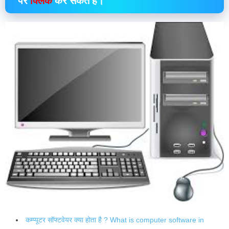
पर
क्लिक
कर सकते हैं।
कम्प्यूटर सॉफ्टवेयर क्या होता है ? What is computer software in