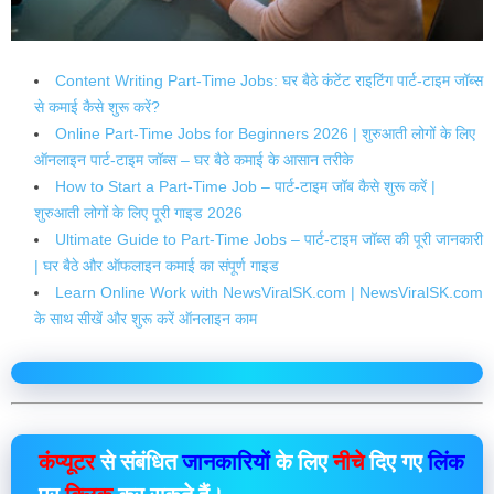
Content Writing Part-Time Jobs: घर बैठे कंटेंट राइटिंग पार्ट-टाइम जॉब्स
से कमाई कैसे शुरू करें?
Online Part-Time Jobs for Beginners 2026 | शुरुआती लोगों के लिए
ऑनलाइन पार्ट-टाइम जॉब्स – घर बैठे कमाई के आसान तरीके
How to Start a Part-Time Job – पार्ट-टाइम जॉब कैसे शुरू करें |
शुरुआती लोगों के लिए पूरी गाइड 2026
Ultimate Guide to Part-Time Jobs – पार्ट-टाइम जॉब्स की पूरी जानकारी
| घर बैठे और ऑफलाइन कमाई का संपूर्ण गाइड
Learn Online Work with NewsViralSK.com | NewsViralSK.com
के साथ सीखें और शुरू करें ऑनलाइन काम
कंप्यूटर
से संबंधित
जानकारियों
के लिए
नीचे
दिए गए
लिंक