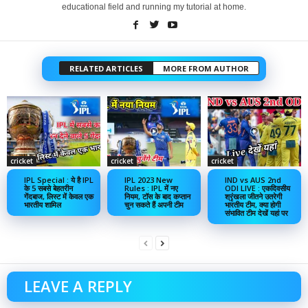
educational field and running my tutorial at home.
RELATED ARTICLES
MORE FROM AUTHOR
cricket
cricket
cricket
IPL Special : ये है IPL
IPL 2023 New
IND vs AUS 2nd
के 5 सबसे बेहतरीन
Rules : IPL में नए
ODI LIVE : एकदिवसीय
गेंदबाज, लिस्ट में केवल एक
नियम, टॉस के बाद कप्तान
श्रृंखला जीतने उतरेगी
भारतीय शामिल
चुन सकते हैं अपनी टीम
भारतीय टीम, क्या होगी
संभावित टीम देखें यहां पर
LEAVE A REPLY