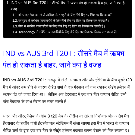
IND vs AUS 3rd T20 I : तीसरे मैच में ऋषभ पंत हो सकता है बाहर, जाने क्या है
वजह
ऑनलाइन पैसा कमाने से संबंधित पोस्ट पढ़ने के लिए नीचे दिए गए लिंक पर क्लिक करें–
कंप्यूटर से संबंधित जानकारियों के लिए नीचे दिए गए लिंक पर क्लिक कर सकते हैं।
बीमा से संबंधित जानकारियों के लिए नीचे दिए गए लिंक पर क्लिक कर सकते हैं।
Technology से संबंधित जानकारियों के लिए नीचे दिए गए लिंक पर क्लिक कर सकते हैं।
IND vs AUS 3rd T20 I : तीसरे मैच में ऋषभ
पंत हो सकता है बाहर, जाने क्या है वजह
IND vs AUS 3rd T20I
: नागपुर में खेले गए भारत और ऑस्ट्रेलिया के बीच दूसरे t20
मैच में ओवर कम होने के कारण रोहित शर्मा ने एक गेंदबाज को कम रखकर प्लेइंग इलेवन में
ऋषभ पंत को जगह दिया था। लेकिन अब हैदराबाद में एक बार फिर कप्तान रोहित शर्मा
पांच गेंदबाज के साथ मैदान पर उतर सकते हैं।
भारत और ऑस्ट्रेलिया के बीच 3 t20 मैच के सीरीज का तीसरा निर्णायक और अंतिम मैच
हैदराबाद के राजीव गांधी इंटरनेशनल स्टेडियम में खेला जाएगा इस मैच में भारत के कप्तान
रोहित शर्मा के द्वारा एक बार फिर से प्लेइंग इलेवन बदलाव करना देखने को मिल सकता है।