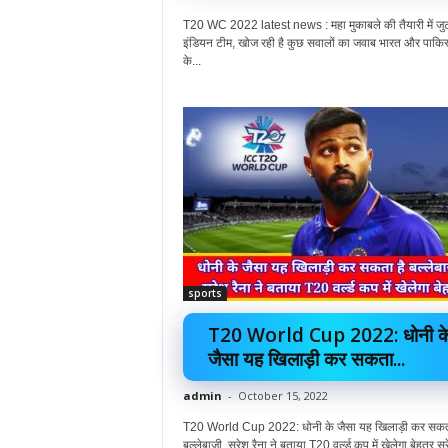
T20 WC 2022 latest news : महा मुकाबले की तैयारी में जु
इंडियन टीम, खोज रही है कुछ सवालों का जवाब भारत और पाकिस
के...
sports
T20 World Cup 2022: धोनी क
जैसा यह खिलाड़ी कर सकता...
admin
-
October 15, 2022
T20 World Cup 2022: धोनी के जैसा यह खिलाड़ी कर सकता
बल्लेबाजी, सुरेश रैना ने बताया T20 वर्ल्ड कप में खेलेगा बेहतर सु