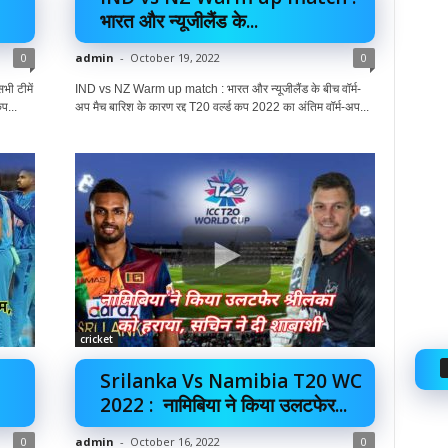
भारत और न्यूजीलैंड के...
0
admin
-
October 19, 2022
0
ी टीमें
IND vs NZ Warm up match : भारत और न्यूजीलैंड के बीच वॉर्म-
प...
अप मैच बारिश के कारण रद्द T20 वर्ल्ड कप 2022 का अंतिम वॉर्म-अप...
cricket
Srilanka Vs Namibia T20 WC
2022 : नामिबिया ने किया उलटफेर...
0
admin
-
October 16, 2022
0