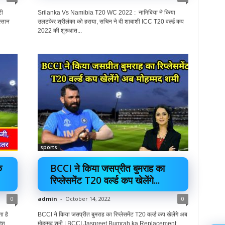
टी
Srilanka Vs Namibia T20 WC 2022 : नामिबिया ने किया
्तान
उलटफेर श्रीलंका को हराया, सचिन ने दी शाबाशी ICC T20 वर्ल्ड कप
2022 की शुरुआत...
sports
े
BCCI ने किया जसप्रीत बुमराह का
रिप्लेसमेंट T20 वर्ल्ड कप खेलेंगे...
0
admin
-
October 14, 2022
0
 है
BCCI ने किया जसप्रीत बुमराह का रिप्लेसमेंट T20 वर्ल्ड कप खेलेंगे अब
रेश
मोहम्मद शमी | BCCI Jaspreet Bumrah ka Replacement