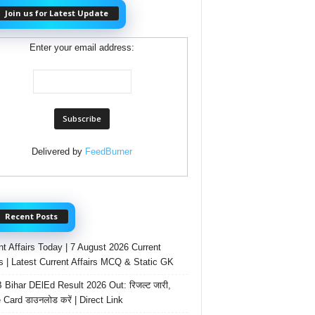
Join us for Latest Update
Enter your email address:
Delivered by
FeedBurner
Recent Posts
nt Affairs Today | 7 August 2026 Current
rs | Latest Current Affairs MCQ & Static GK
Bihar DElEd Result 2026 Out: रिजल्ट जारी,
 Card डाउनलोड करें | Direct Link