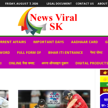
FRIDAY, AUGUST 7, 2026
LEGAL DOCUMENT
CONTACT US
ABOUT
RRENT AFFAIRS
IMPORTANT DAYS
AADHAAR CARD
G
 WORD
FULL FORM OF
BIHAR ITI ENTRANCE
गेस्ट पोस्ट
I
ONLINE पैसा कमाए
अपना ऑनलाइन दुकान
DIGITAL PRODUCT