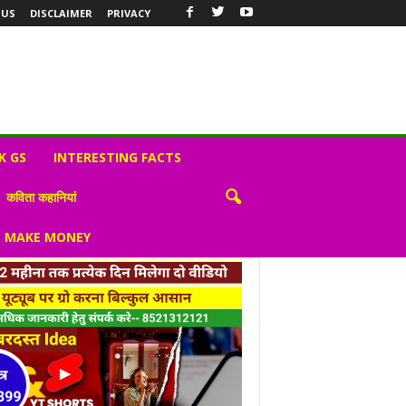
 US
DISCLAIMER
PRIVACY
K GS
INTERESTING FACTS
कविता कहानियां
S MAKE MONEY