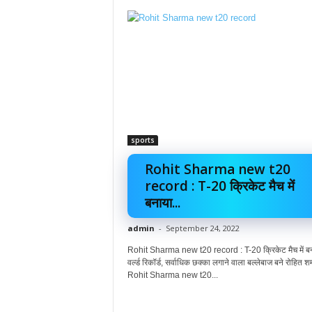
sports
Rohit Sharma new t20
record : T-20 क्रिकेट मैच में
बनाया...
admin
-
September 24, 2022
Rohit Sharma new t20 record : T-20 क्रिकेट मैच में ब
वर्ल्ड रिकॉर्ड, सर्वाधिक छक्का लगाने वाला बल्लेबाज बने रोहित शर्
Rohit Sharma new t20...