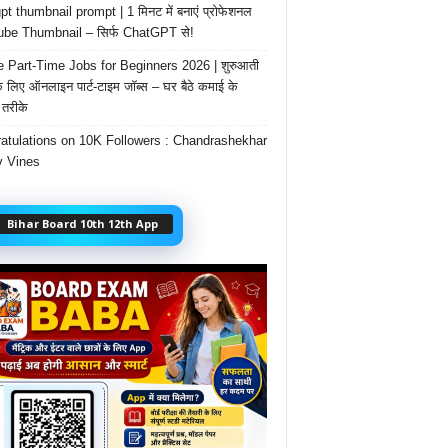
t thumbnail prompt | 1 मिनट में बनाएं प्रोफेशनल
be Thumbnail – सिर्फ ChatGPT से!
e Part-Time Jobs for Beginners 2026 | शुरुआती
के लिए ऑनलाइन पार्ट-टाइम जॉब्स – घर बैठे कमाई के
तरीके
atulations on 10K Followers : Chandrashekhar
 Vines
Bihar Board 10th 12th App