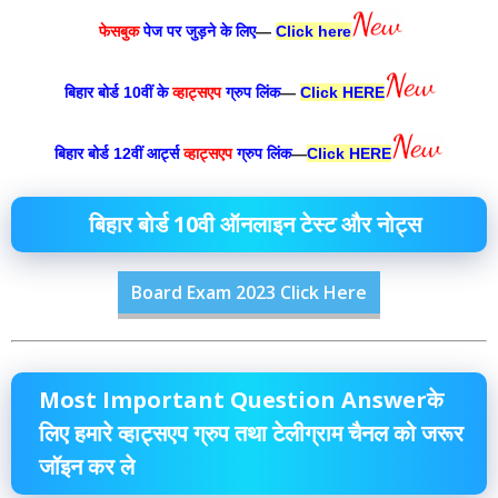
फेसबुक
पेज पर जुड़ने के लिए
—
Click here
बिहार बोर्ड 10वीं के
व्हाट्सएप
ग्रुप लिंक
—
Click HERE
बिहार बोर्ड 12वीं आर्ट्स
व्हाट्सएप
ग्रुप लिंक
—
Click HERE
बिहार बोर्ड 10वी ऑनलाइन टेस्ट और नोट्स
Board Exam 2023 Click Here
Most Important Question Answerके
लिए हमारे व्हाट्सएप ग्रुप तथा टेलीग्राम चैनल को जरूर
जॉइन कर ले