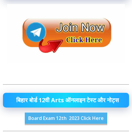
बिहार बोर्ड 12वी Arts ऑनलाइन टेस्ट और नोट्स
Board Exam 12th 2023 Click Here