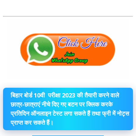
बिहार बोर्ड 10वी परीक्षा 2023 की तैयारी करने वाले
छात्र-छात्राएं नीचे दिए गए बटन पर क्लिक करके
प्रतिदिन ऑनलाइन टेस्ट लगा सकते हैं तथा फ्री में नोट्स
प्राप्त कर सकते हैं।