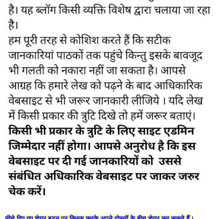
नीचे दिए गए शेयर बटन पर क्लिक करके अपने दोस्तों के बीच शेयर कर सकते हैं।