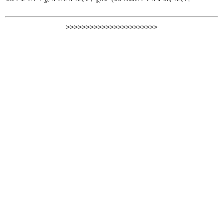
>>>>>>>>>>>>>>>>>>>>>>>