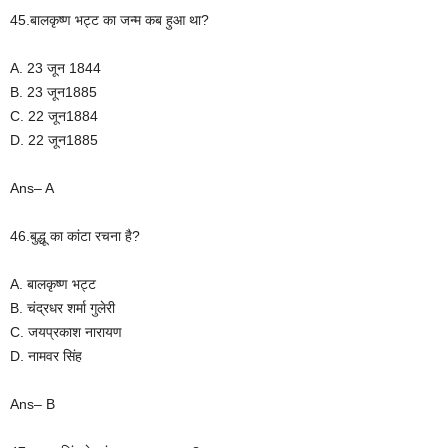
45.बालकृष्ण भट्ट का जन्म कब हुआ था?
A. 23 जून 1844
B. 23 जून1885
C. 22 जून1884
D. 22 जून1885
Ans– A
46.बुद्धू का कांटा रचना है?
A. बालकृष्ण भट्ट
B. चंद्रधर शर्मा गुलेरी
C. जयप्रकाश नारायण
D. नामवर सिंह
Ans– B