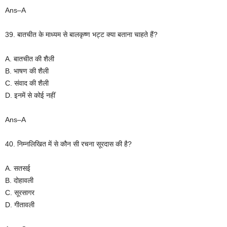
Ans–A
39. बातचीत के माध्यम से बालकृष्ण भट्ट क्या बताना चाहते हैं?
A. बातचीत की शैली
B. भाषण की शैली
C. संवाद की शैली
D. इनमें से कोई नहीं
Ans–A
40. निम्नलिखित में से कौन सी रचना सूरदास की है?
A. सतसई
B. दोहावली
C. सूरसागर
D. गीतावली