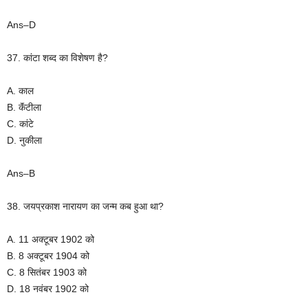
Ans–D
37. कांटा शब्द का विशेषण है?
A. काल
B. कॅंटीला
C. कांटे
D. नुकीला
Ans–B
38. जयप्रकाश नारायण का जन्म कब हुआ था?
A. 11 अक्टूबर 1902 को
B. 8 अक्टूबर 1904 को
C. 8 सितंबर 1903 को
D. 18 नवंबर 1902 को