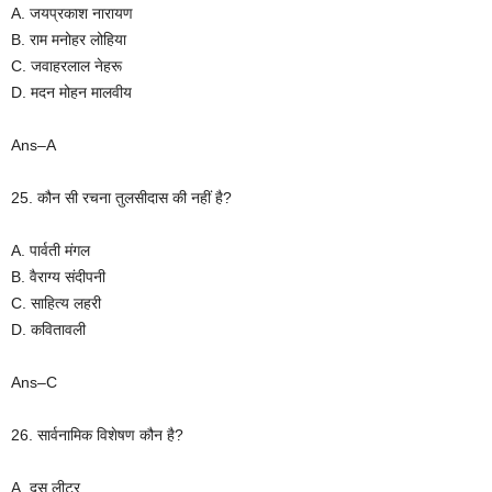
A. जयप्रकाश नारायण
B. राम मनोहर लोहिया
C. जवाहरलाल नेहरू
D. मदन मोहन मालवीय
Ans–A
25. कौन सी रचना तुलसीदास की नहीं है?
A. पार्वती मंगल
B. वैराग्य संदीपनी
C. साहित्य लहरी
D. कवितावली
Ans–C
26. सार्वनामिक विशेषण कौन है?
A. दस लीटर