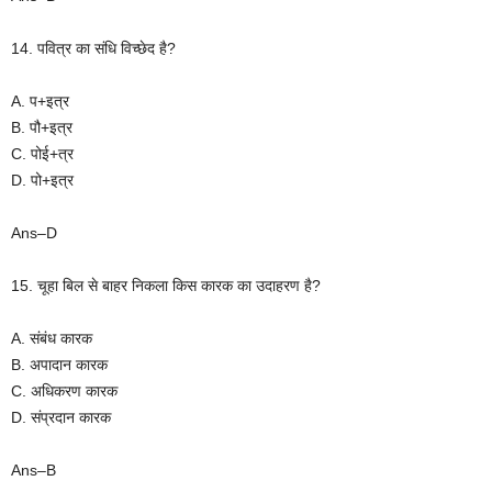
14. पवित्र का संधि विच्छेद है?
A. प+इत्र
B. पौ+इत्र
C. पोई+त्र
D. पो+इत्र
Ans–D
15. चूहा बिल से बाहर निकला किस कारक का उदाहरण है?
A. संबंध कारक
B. अपादान कारक
C. अधिकरण कारक
D. संप्रदान कारक
Ans–B