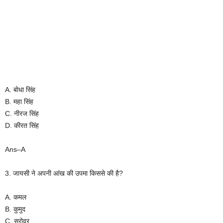
A. बोधा सिंह
B. महा सिंह
C. नीरज सिंह
D. कीरत सिंह
Ans–A
3. जायसी ने अपनी आंख की उपमा किससे की है?
A. कमल
B. कुमुद
C. सरोवर