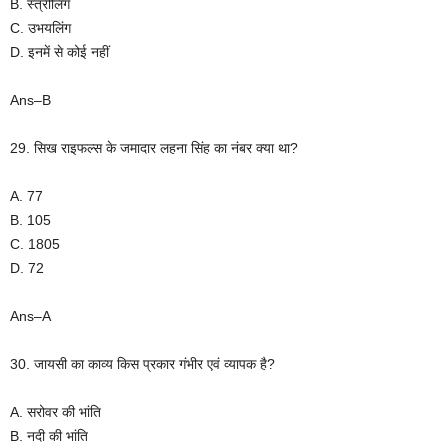
B. स्त्रीलिंग
C. उभयलिंग
D. इनमें से कोई नहीं
Ans–B
29. सिख राइफल्स के जमादार लहना सिंह का नंबर क्या था?
A. 77
B. 105
C. 1805
D. 72
Ans–A
30. जायसी का काव्य किस प्रकार गंभीर एवं व्यापक है?
A. सरोवर की भांति
B. नदी की भांति