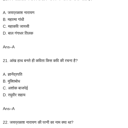
A. जयप्रकाश नारायण
B. महात्मा गांधी
C. महाकवि जायसी
D. बाल गंगाधर तिलक
Ans–A
21. आंख हाथ बनते ही कविता किस कवि की रचना है?
A. ज्ञानेंद्रपति
B. मुक्तिबोध
C. अशोक बाजपेई
D. रघुवीर सहाय
Ans–A
22. जयप्रकाश नारायण की पत्नी का नाम क्या था?