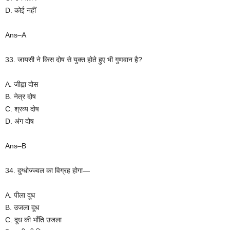
D. कोई नहीं
Ans–A
33. जायसी ने किस दोष से युक्त होते हुए भी गुणवान है?
A. जीह्वा दोस
B. नेत्र दोष
C. श्रव्य दोष
D. अंग दोष
Ans–B
34. दुग्धोज्ज्वल का विग्रह होगा—
A. पीला दूध
B. उजला दूध
C. दूध की भाँति उजला