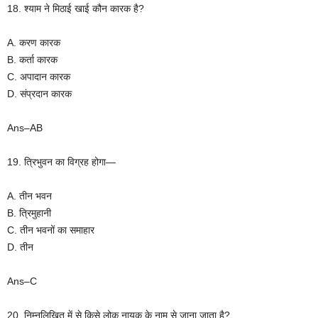
18. श्याम ने मिठाई खाई कौन कारक है?
A. करण कारक
B. कर्ता कारक
C. अपादान कारक
D. संप्रदान कारक
Ans–AB
19. त्रिभुवन का विग्रह होगा—
A. तीन भवन
B. त्रिमुहानी
C. तीन भवनों का समाहार
D. तीन
Ans–C
20. निम्नलिखित में से किसे लोक नायक के नाम से जाना जाता है?