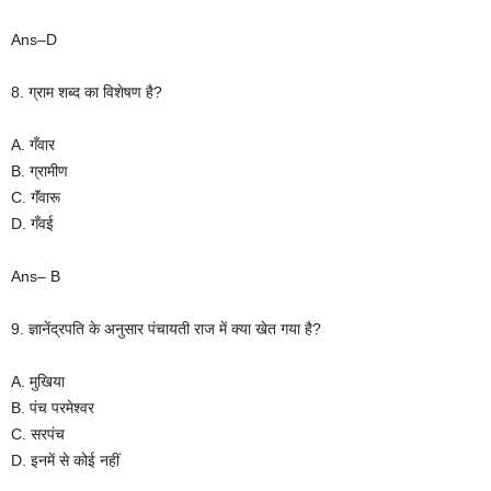
Ans–D
8. ग्राम शब्द का विशेषण है?
A. गँवार
B. ग्रामीण
C. गॅंवारू
D. गँवई
Ans– B
9. ज्ञानेंद्रपति के अनुसार पंचायती राज में क्या खेत गया है?
A. मुखिया
B. पंच परमेश्वर
C. सरपंच
D. इनमें से कोई नहीं