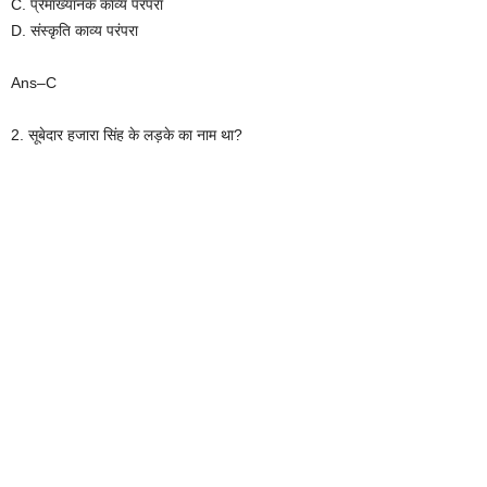
C. प्रेमाख्यानक काव्य परंपरा
D. संस्कृति काव्य परंपरा
Ans–C
2. सूबेदार हजारा सिंह के लड़के का नाम था?