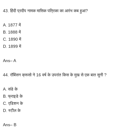
43. हिंदी प्रदीप नामक मासिक पत्रिका का आरंभ कब हुआ?
A. 1877 में
B. 1888 में
C. 1890 में
D. 1899 में
Ans– A
44. रॉबिंसन क्रूसो ने 16 वर्ष के उपरांत किस के मुख से एक बात सुनी ?
A. संडे के
B. फ्राइडे के
C. एडिशन के
D. स्टील के
Ans– B