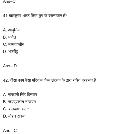
Ans–C
41.बालकृष्ण भट्ट किस युग के रचनाकार है?
A. आधुनिक
B. भक्ति
C. मध्यकालीन
D. भारतेंदु
Ans– D
42. जैसा काम वैसा परिणाम किस लेखक के द्वारा रचित प्रहसन है
A. रामधारी सिंह दिनकर
B. जयप्रकाश नारायण
C. बालकृष्ण भट्ट
D. मोहन राकेश
Ans– C