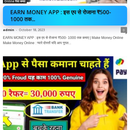
Online पैसा कमाए
EARN MONEY APP : इस एप से रोजाना ₹500-
1000 तक...
admin
-
October 18, 2023
0
EARN MONEY APP : इस एप से रोजाना ₹500- 1000 तक कमाए | Make Money Online
Make Money Online : प्यारे दोस्तों यदि आप गूगल...