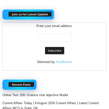
Join us for Latest Update
Enter your email address:
Delivered by
FeedBurner
Recent Posts
Online Test 10th Science viral objective Model
Current Affairs Today | 9 August 2026 Current Affairs | Latest Current
Affairs MCQ & Static GK