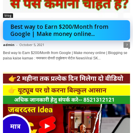
blog
Best way to Earn $200/Month from
Google | Make money online...
admin
-
October 5, 2021
7
Best way to Earn $200/Month from Google | Make money online | Blogging se
paisa kaise kamae : नमस्कार दोस्तों एजुकेशन पोर्टल NewsViral SK...