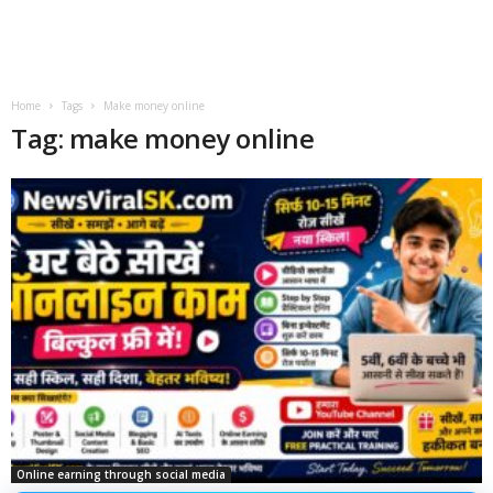
Home
Tags
Make money online
Tag: make money online
Online earning through social media