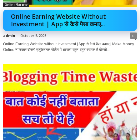
Online पैसा कमाए
Online Earning Website Without
Investment | App से कैसे पैसा कमाए...
admin
-
October 5, 2023
0
Online Earning Website without Investment | App से कैसे पैसा कमाए | Make Money
Online नमस्कार दोस्तों एजुकेशनल पोर्टल में आपका बहुत-बहुत स्वागत है दोस्तों...