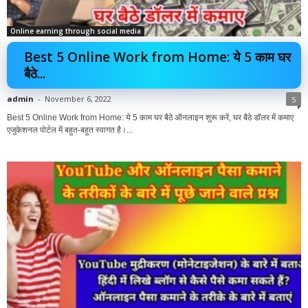
Online earning through social media
Best 5 Online Work from Home: ये 5 काम घर
बैठे...
admin
-
November 6, 2022
5
Best 5 Online Work from Home: ये 5 काम घर बैठे ऑनलाइन शुरू करें, घर बैठे डॉलर में कमाए
एजुकेशनल पोर्टल में बहुत-बहुत स्वागत है।...