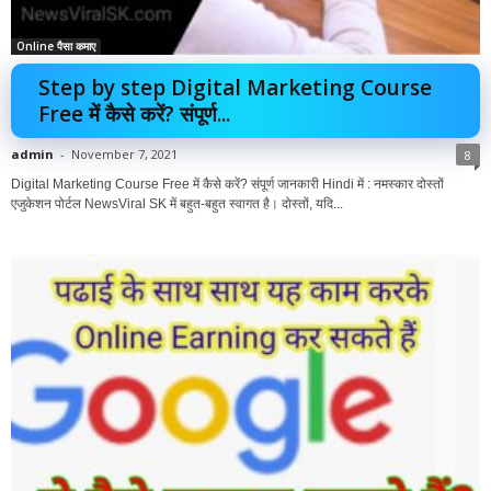
Online पैसा कमाए
Step by step Digital Marketing Course
Free में कैसे करें? संपूर्ण...
admin
-
November 7, 2021
8
Digital Marketing Course Free में कैसे करें? संपूर्ण जानकारी Hindi में : नमस्कार दोस्तों
एजुकेशन पोर्टल NewsViral SK में बहुत-बहुत स्वागत है। दोस्तों, यदि...