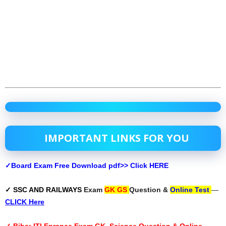
IMPORTANT LINKS FOR YOU
✓Board Exam Free Download pdf>> Click HERE
✓ SSC AND RAILWAYS
Exam
GK GS
Question &
Online Test
—
CLICK Here