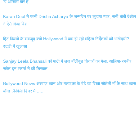
‘ये आखिरी बार है’
Karan Deol ने पत्नी Drisha Acharya के जन्मदिन पर लुटाया प्यार, सनी-बॉबी देओल
ने ऐसे किया विश
हिट फिल्मों के बावजूद क्यों Hollywood में कम हो रही महिला निर्देशकों की भागीदारी?
स्टडी में खुलासा
Sanjay Leela Bhansali की पार्टी में लगा बॉलीवुड सितारों का मेला, आलिया-रणबीर
समेत इन स्टार्स ने की शिरकत
Bollywood News अरबाज़ खान और मलाइका के बेटे का दिखा सौतेली माँ के साथ खास
बॉन्ड ,फैमिली डिनर में …..