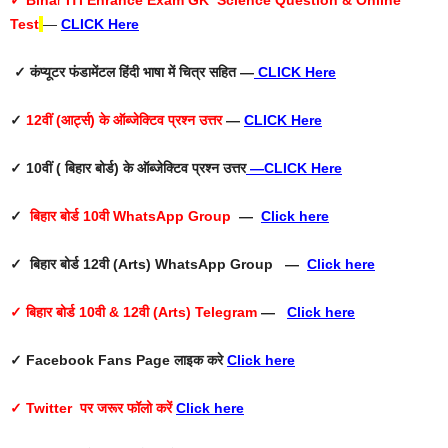
✓ Biha
r
ITI Enrance Exam GK Science Question & Online
Test
—
CLICK Here
✓ कंप्यूटर फंडामेंटल हिंदी भाषा में चित्र सहित —
CLICK Here
✓
12वीं (आर्ट्स) के ऑब्जेक्टिव प्रश्न उत्तर
—
CLICK Here
✓ 10वीं ( बिहार बोर्ड) के ऑब्जेक्टिव प्रश्न उत्तर
—
CLICK Here
✓
बिहार बोर्ड 10वी WhatsApp Group
—
Click here
✓ बिहार बोर्ड 12वी (Arts) WhatsApp Group —
Click here
✓ बिहार बोर्ड 10वी & 12वी (Arts) Telegram
—
Click here
✓ Facebook Fans Page
लाइक करे
Click here
✓ Twitter
पर जरूर फॉलो करें
Click here