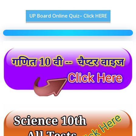
UP Board Online Quiz– Click HERE