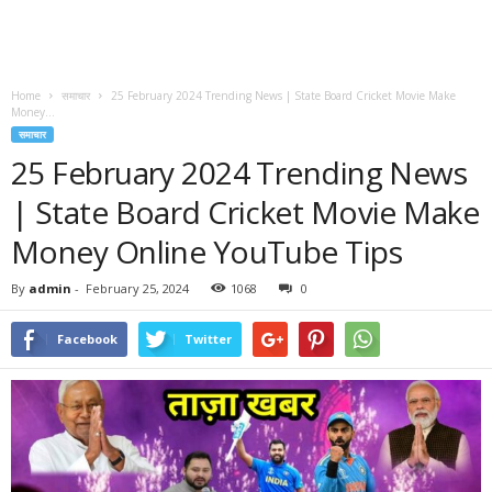
Home
समाचार
25 February 2024 Trending News | State Board Cricket Movie Make
Money...
समाचार
25 February 2024 Trending News
| State Board Cricket Movie Make
Money Online YouTube Tips
By
admin
-
February 25, 2024
1068
0
Facebook
Twitter