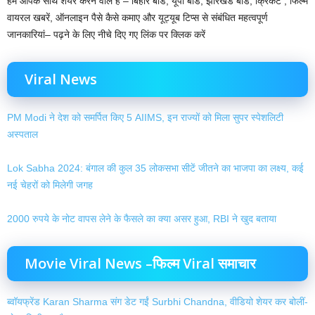
हम आपके साथ शेयर करने वाले हैं – बिहार बोर्ड, यूपी बोर्ड, झारखंड बोर्ड, क्रिकेट , फिल्म
वायरल खबरें, ऑनलाइन पैसे कैसे कमाए और यूट्यूब टिप्स से संबंधित महत्वपूर्ण
जानकारियां– पढ़ने के लिए नीचे दिए गए लिंक पर क्लिक करें
Viral News
PM Modi ने देश को समर्पित किए 5 AIIMS, इन राज्यों को मिला सुपर स्पेशलिटी
अस्पताल
Lok Sabha 2024: बंगाल की कुल 35 लोकसभा सीटें जीतने का भाजपा का लक्ष्य, कई
नई चेहरों को मिलेगी जगह
2000 रुपये के नोट वापस लेने के फैसले का क्या असर हुआ, RBI ने खुद बताया
Movie Viral News –फिल्म Viral समाचार
ब्वॉयफ्रेंड Karan Sharma संग डेट गईं Surbhi Chandna, वीडियो शेयर कर बोलीं-