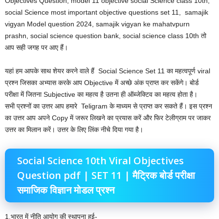
Objectives Question, model 11 objective social Science class 10th,
social Science most important objective questions set 11, samajik
vigyan Model question 2024, samajik vigyan ke mahatvpurn
prashn, social science question bank, social science class 10th तो
आप सही जगह पर आए हैं।
यहां हम आपके साथ शेयर करने वाले हैं Social Science Set 11 का महत्वपूर्ण viral
प्रश्न जिसका अभ्यास करके आप Objective में अच्छे अंक प्राप्त कर सकेंगे। बोर्ड
परीक्षा में जितना Subjective का महत्व है उतना ही ऑब्जेक्टिव का महत्व होता है।
सभी प्रश्नों का उत्तर आप हमारे Teligram के माध्यम से प्राप्त कर सकते हैं। इस प्रश्न
का उत्तर आप अपने Copy में जरूर लिखने का प्रयास करें और फिर टेलीग्राम पर जाकर
उत्तर का मिलान करें। उत्तर के लिए लिंक नीचे दिया गया है।
Social Science 10th Viral Objectives
Question pdf | SET 11 | मैट्रिक बोर्ड परीक्षा
समाजिक विज्ञान मोडल प्रश्न
1.भारत में नीति आयोग की स्थापना हुई-