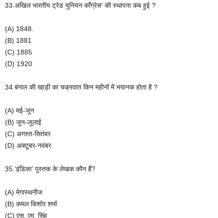
33.अखिल भारतीय ट्रेड युनियन काँग्रेस’ की स्थापना कब हुई ?
(A) 1848.
(B) 1881
(C) 1885
(D) 1920
34.बंगाल की खाड़ी का चक्रवात किन महीनों में भयानक होता है ?
(A) मई-जून
(B) जून-जुलाई
(C) अगस्त-सितंबर
(D) अक्टूबर-नवंबर
35.‘इंडिका’ पुस्तक के लेखक कौन हैं?
(A) मेगास्थनीज
(B) कमल किशोर शर्मा
(C) एस. एम. सिंह