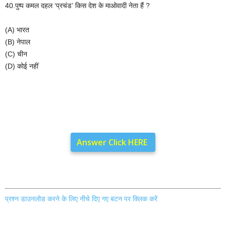
40.पुष्प कमल दहल ‘प्रचंड’ किस देश के माओवादी नेता हैं ?
(A) भारत
(B) नेपाल
(C) चीन
(D) कोई नहीं
Answer Click HERE
प्रश्न डाउनलोड करने के लिए नीचे दिए गए बटन पर क्लिक करें