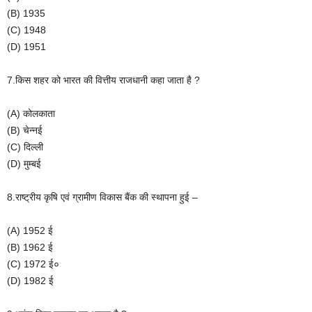
(B) 1935
(C) 1948
(D) 1951
7.किस शहर को भारत की वित्तीय राजधानी कहा जाता है ?
(A) कोलकाता
(B) चेन्नई
(C) दिल्ली
(D) मुम्बई
8.राष्ट्रीय कृषि एवं ग्रामीण विकास बैंक की स्थापना हुई –
(A) 1952 ई
(B) 1962 ई
(C) 1972 ई०
(D) 1982 ई