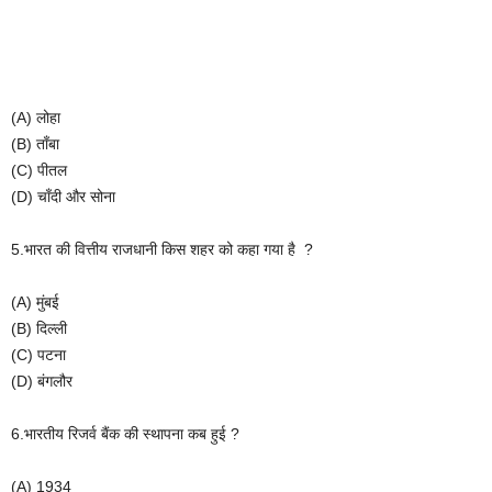
(A) लोहा
(B) ताँबा
(C) पीतल
(D) चाँदी और सोना
5.भारत की वित्तीय राजधानी किस शहर को कहा गया है ?
(A) मुंबई
(B) दिल्ली
(C) पटना
(D) बंगलौर
6.भारतीय रिजर्व बैंक की स्थापना कब हुई ?
(A) 1934