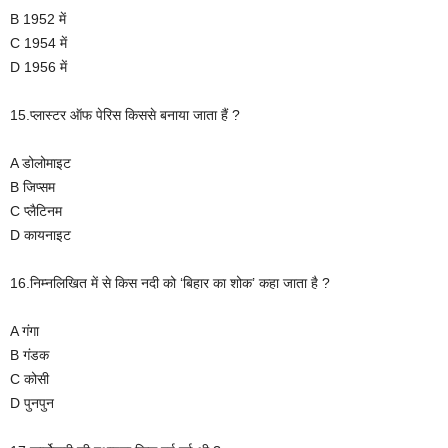
B 1952 में
C 1954 में
D 1956 में
15.प्लास्टर ऑफ पेरिस किससे बनाया जाता हैं ?
A डोलोमाइट
B जिप्सम
C प्लैटिनम
D कायनाइट
16.निम्नलिखित में से किस नदी को ‘बिहार का शोक’ कहा जाता है ?
A गंगा
B गंडक
C कोसी
D पुनपुन