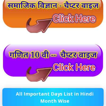
All Important Days List in Hindi
Month Wise