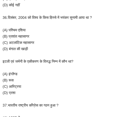
(D) कोई नहीं
36.दिसंबर, 2004 को विश्व के किस हिस्से में भयंकर सुनामी आया था ?
(A) पश्चिम एशिया
(B) प्रशांत महासागर
(C) अटलांटिक महासागर
(D) बंगाल की खाड़ी
इटली एवं जर्मनी के एकीकरण के विरुद्ध निम्न में कौन था?
(A) इंग्लैण्ड
(B) रूस
(C) आस्ट्रिया
(D) प्रशा
37.भारतीय राष्ट्रीय काँग्रेस का गठन हुआ ?