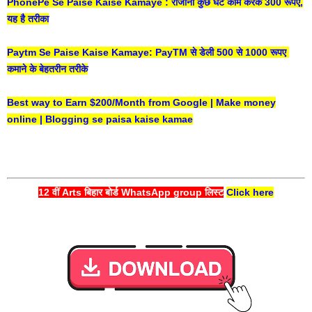
PhonePe Se Paise Kaise Kamaye : रोजाना कुछ घंटे काम करके 300 रूपए,
यह है तरीका
Paytm Se Paise Kaise Kamaye: PayTM से डेली 500 से 1000 रूपए
कमाने के बेहतरीन तरीके
Best way to Earn $200/Month from Google | Make money
online | Blogging se paisa kaise kamae
12 वीं Arts बिहार बोर्ड WhatsApp group लिस्ट
Click here