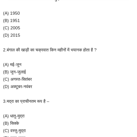
(A) 1950
(B) 1951
(C) 2005
(D) 2015
2.बंगाल की खाड़ी का चक्रवात किन महीनों में भयानक होता है ?
(A) मई-जून
(B) जून-जुलाई
(C) अगस्त-सितंबर
(D) अक्टूबर-नवंबर
3.मद्रा का प्राचीनतम रूप है –
(A) धातु-मुद्रा
(B) सिक्के
(C) वस्तु-मुद्रा