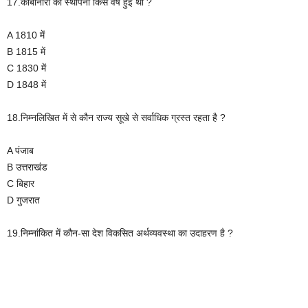
17.कार्बोनारी की स्थापना किस वर्ष हुई थी ?
A 1810 में
B 1815 में
C 1830 में
D 1848 में
18.निम्नलिखित में से कौन राज्य सूखे से सर्वाधिक ग्रस्त रहता है ?
A पंजाब
B उत्तराखंड
C बिहार
D गुजरात
19.निम्नांकित में कौन-सा देश विकसित अर्थव्यवस्था का उदाहरण है ?