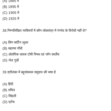
(A) 1885 में
(B) 1895 में
(C) 1905 में
(D) 1925 में
38.निम्नलिखित व्यक्तियों में कौन लोकतंत्र में रंगभेद के विरोधी नहीं थे?
(A) किंग मार्टिन लूथर
(B) महात्मा गाँधी
(C) ओलंपिक धावक टोमी स्मिथ एवं जॉन कार्लेस
(D) जेड गुडी
39.श्रीलंका में बहुसंख्यक समुदाय की भाषा है
(A) हिंदी
(B) तमिल
(C) सिंहली
(D) फ्रेंच