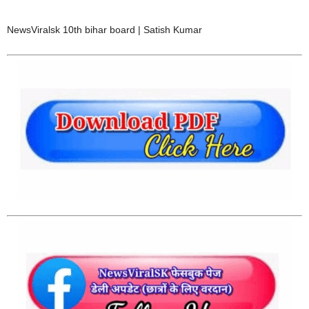
NewsViralsk 10th bihar board | Satish Kumar