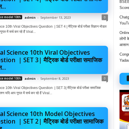
BSEB 
न...
Score
Chatgp
0
nce model 10th
admin
-
September 13, 2023
YouTu
e 10th Viral Objectives Question | SET 4 | मैट्रिक बोर्ड परीक्षा विज्ञान मोडल
गल में सर्च कर रहे हैं Viral...
Onlin
लोगों 
आसान 
al Science 10th Viral Objectives
Congr
tion | SET 3| मैट्रिक बोर्ड परीक्षा समाजिक
Yadav
न...
0
nce model 10th
admin
-
September 8, 2023
e 10th Viral Objectives Question | SET 3| मैट्रिक बोर्ड परीक्षा समाजिक
रश्न यदि आप गूगल में सर्च कर रहे हैं Viral...
ial Science 10th Model Objectives
tion | SET 2| मैट्रिक बोर्ड परीक्षा सामाजिक
न...