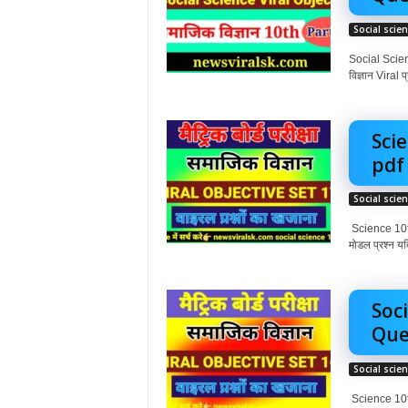
Social scie
Social Scienc
विज्ञान Viral प
Sci
pdf |
Social scie
Science 10th 
मोडल प्रश्न यदि 
Soci
Ques
Social scie
Science 10th 