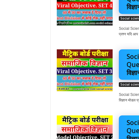
विज्ञा
Social scie
Social Scienc
प्रश्न यदि आप गू
Soci
Ques
विज्ञा
Social scie
Social Scienc
विज्ञान मोडल प्
Soc
Ques
विज्ञा