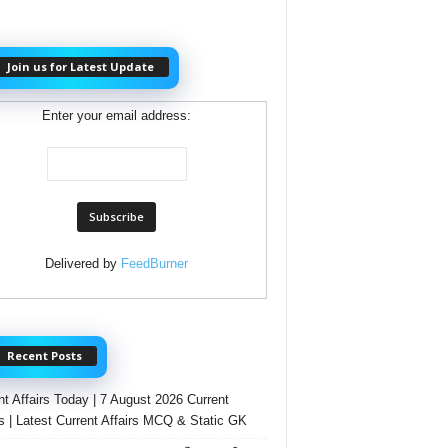
Join us for Latest Update
Enter your email address:
Delivered by
FeedBurner
Recent Posts
nt Affairs Today | 7 August 2026 Current
rs | Latest Current Affairs MCQ & Static GK