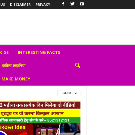
 US
DISCLAIMER
PRIVACY
K GS
INTERESTING FACTS
कविता कहानियां
S MAKE MONEY
Latest