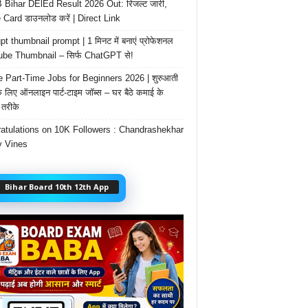
Bihar DElEd Result 2026 Out: रिजल्ट जारी,
 Card डाउनलोड करें | Direct Link
t thumbnail prompt | 1 मिनट में बनाएं प्रोफेशनल
be Thumbnail – सिर्फ ChatGPT से!
e Part-Time Jobs for Beginners 2026 | शुरुआती
के लिए ऑनलाइन पार्ट-टाइम जॉब्स – घर बैठे कमाई के
तरीके
atulations on 10K Followers : Chandrashekhar
 Vines
Bihar Board 10th 12th App