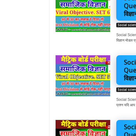
Ques
विज्ञा
Social scie
Social Scienc
विज्ञान मोडल प्
Soci
Ques
विज्ञा
Social scie
Social Scienc
प्रश्न यदि आप गू
Soci
Ques