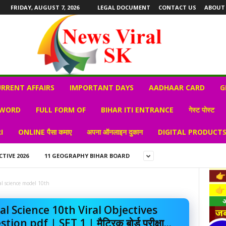
FRIDAY, AUGUST 7, 2026
LEGAL DOCUMENT
CONTACT US
ABOUT
RRENT AFFAIRS
IMPORTANT DAYS
AADHAAR CARD
G
 WORD
FULL FORM OF
BIHAR ITI ENTRANCE
गेस्ट पोस्ट
I
ONLINE पैसा कमाए
अपना ऑनलाइन दुकान
DIGITAL PRODUCT
CTIVE 2026
11 GEOGRAPHY BIHAR BOARD
al science model 10th
al Science 10th Viral Objectives
ion pdf | SET 1 | मैट्रिक बोर्ड परीक्षा...