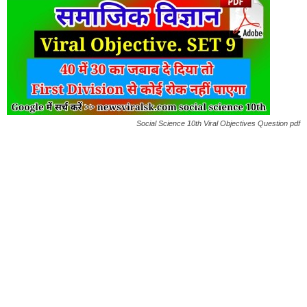
Social Science 10th Viral Objectives Question pdf