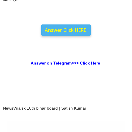
Answer Click HERE
Answer on Telegram>>> Click Here
NewsViralsk 10th bihar board | Satish Kumar