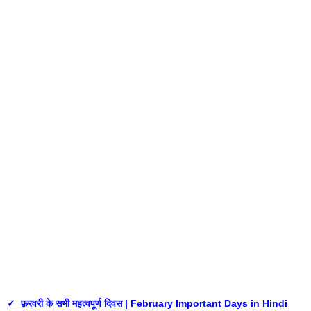
✓ फ़रवरी के सभी महत्वपूर्ण दिवस | February Important Days in Hindi