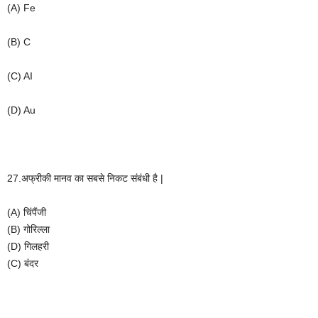
(A) Fe
(B) C
(C) AI
(D) Au
27.
अफ्रीकी
मानव
का
सबसे
निकट
संबंधी
है
|
(A)
चिंपैंजी
(B)
गोरिल्ला
(D)
गिलहरी
(C)
बंदर