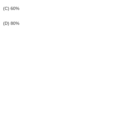
(C) 60%
(D) 80%