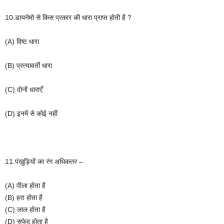
10.डायनेमो से किस प्रकार की धारा प्राप्त होती है ?
(A) दिष्ट धारा
(B) प्रत्यावर्ती धारा
(C) दोनों धाराएँ
(D) इनमें से कोई नहीं
11.पंखुड़ियों का रंग अधिकतर –
(A)
पीला
होता
है
(B)
हरा
होता
है
(C)
लाल
होता
है
(D)
सफेद
होता
है