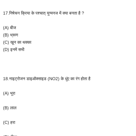
17.
निषेचन
क्रिया
के
पश्चात्
युग्मनज
में
क्या
बनता
है
?
(A)
बीज
(B)
भ्रूण
(C)
खून
का
थक्का
(D)
इनमें
सभी
18.
नाइट्रोजन
डाइऑक्साइड
(NO
2
)
के
धुंए
का
रंग
होता
है
(A)
भूरा
(B)
लाल
(C)
हरा