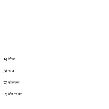
(A)
वैनिला
(B)
प्याज
(C)
सकरकन्द
(D)
लौंग
का
तेल