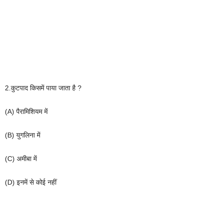
2.
कुटपाद
किसमें
पाया
जाता
है
?
(A)
पैरामिशियम
में
(B)
युगलिना
में
(C)
अमीबा
में
(D)
इनमें
से
कोई
नहीं