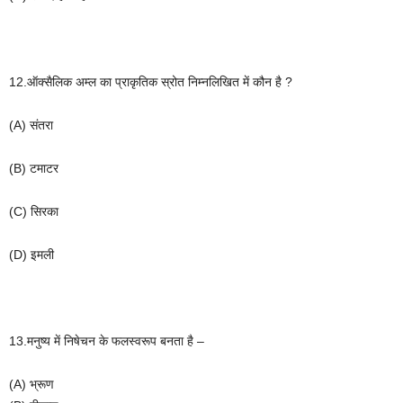
12.ऑक्सैलिक अम्ल का प्राकृतिक स्रोत निम्नलिखित में कौन है ?
(A)
संतरा
(B)
टमाटर
(C)
सिरका
(D)
इमली
13.मनुष्य में निषेचन के फलस्वरूप बनता है –
(A)
भ्रूण