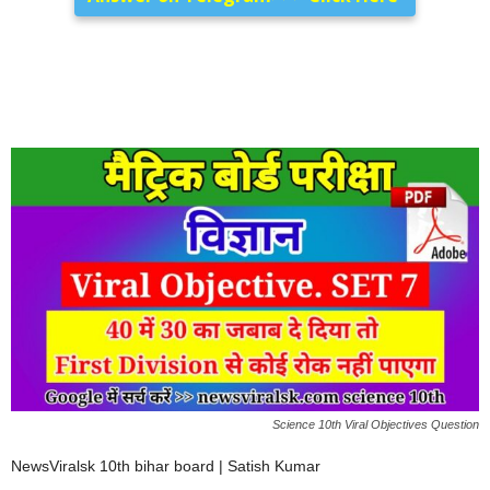
Science 10th Viral Objectives Question
NewsViralsk 10th bihar board | Satish Kumar