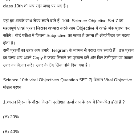
class 10th तो आप सही जगह पर आए हैं।
यहां हम आपके साथ शेयर करने वाले हैं 10th Science Objective Set 7 का
महत्वपूर्ण viral प्रश्न जिसका अभ्यास करके आप Objective में अच्छे अंक प्राप्त कर
सकेंगे। बोर्ड परीक्षा में जितना Subjective का महत्व है उतना ही ऑब्जेक्टिव का महत्व
होता है।
सभी प्रश्नों का उत्तर आप हमारे Teligram के माध्यम से प्राप्त कर सकते हैं। इस प्रश्न
का उत्तर आप अपने Copy में जरूर लिखने का प्रयास करें और फिर टेलीग्राम पर जाकर
उत्तर का मिलान करें। उत्तर के लिए लिंक नीचे दिया गया है।
Science 10th viral Objectives Question SET 7| विज्ञान Viral Objective
मोडल प्रश्न
1.
श्वसन
क्रिया
के
दौरान
कितनी
प्रतिशत
ऊर्जा
ताप
के
रूप
में
निष्काषित
होती
है
?
(A) 20%
(B) 40%