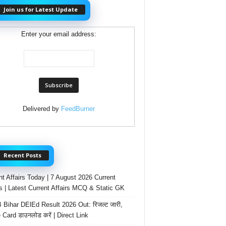
Join us for Latest Update
Enter your email address:
Delivered by
FeedBurner
Recent Posts
nt Affairs Today | 7 August 2026 Current
rs | Latest Current Affairs MCQ & Static GK
Bihar DElEd Result 2026 Out: रिजल्ट जारी,
 Card डाउनलोड करें | Direct Link