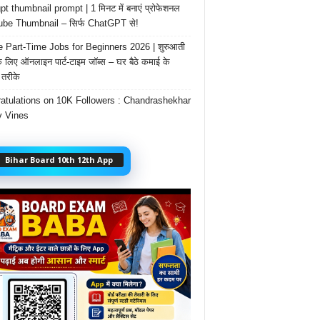
t thumbnail prompt | 1 मिनट में बनाएं प्रोफेशनल
be Thumbnail – सिर्फ ChatGPT से!
e Part-Time Jobs for Beginners 2026 | शुरुआती
के लिए ऑनलाइन पार्ट-टाइम जॉब्स – घर बैठे कमाई के
तरीके
atulations on 10K Followers : Chandrashekhar
 Vines
Bihar Board 10th 12th App