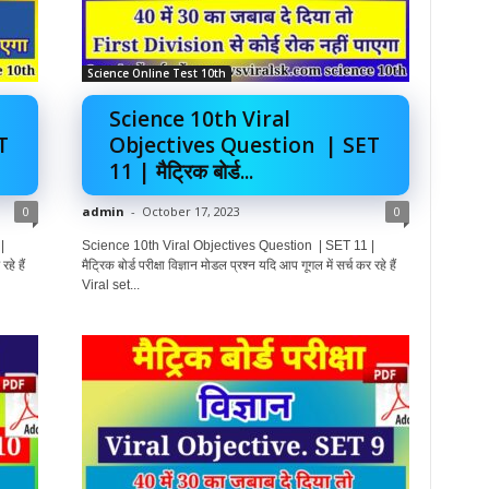
Science Online Test 10th
Science 10th Viral
T
Objectives Question | SET
11 | मैट्रिक बोर्ड...
0
admin
-
October 17, 2023
0
|
Science 10th Viral Objectives Question | SET 11 |
हे हैं
मैट्रिक बोर्ड परीक्षा विज्ञान मोडल प्रश्न यदि आप गूगल में सर्च कर रहे हैं
Viral set...