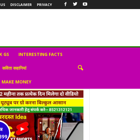
 US
DISCLAIMER
PRIVACY
K GS
INTERESTING FACTS
कविता कहानियां
S MAKE MONEY