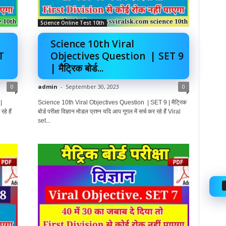
Science Online Test 10th
Science 10th Viral
T
Objectives Question | SET 9
| मैट्रिक बोर्ड...
0
admin
-
September 30, 2023
0
|
Science 10th Viral Objectives Question | SET 9 | मैट्रिक
हे हैं
बोर्ड परीक्षा विज्ञान मोडल प्रश्न यदि आप गूगल में सर्च कर रहे हैं Viral
set...