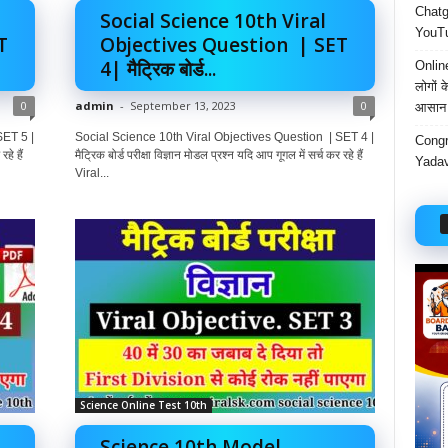
Chatgp
Social Science 10th Viral
YouTu
T
Objectives Question | SET
4| मैट्रिक बोर्ड...
Onlin
लोगों 
0
admin
-
September 13, 2023
0
आसान 
SET 5 |
Social Science 10th Viral Objectives Question | SET 4 |
Congr
हे हैं
मैट्रिक बोर्ड परीक्षा विज्ञान मोडल प्रश्न यदि आप गूगल में सर्च कर रहे हैं
Yadav
Viral...
Science Online Test 10th
Science 10th Model