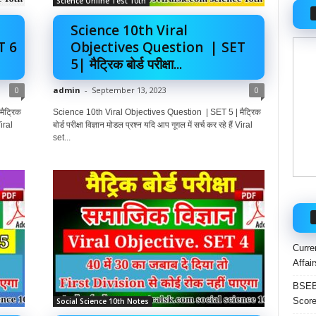
Science Online Test 10th
Science 10th Viral
T 6
Objectives Question | SET
5| मैट्रिक बोर्ड परीक्षा...
0
admin
-
September 13, 2023
0
ैट्रिक
Science 10th Viral Objectives Question | SET 5 | मैट्रिक
Viral
बोर्ड परीक्षा विज्ञान मोडल प्रश्न यदि आप गूगल में सर्च कर रहे हैं Viral
set...
Curre
Affai
BSEB 
Score
Social Science 10th Notes