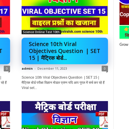
Science Online Test 10th
Science 10th Viral
Grow 
T
Objectives Question | SET
15 | मैट्रिक बोर्ड...
0
admin
-
December 11, 2023
0
|
Science 10th Viral Objectives Question | SET 15 |
हे हैं
मैट्रिक बोर्ड परीक्षा विज्ञान मोडल प्रश्न यदि आप गूगल में सर्च कर रहे हैं
Viral set...