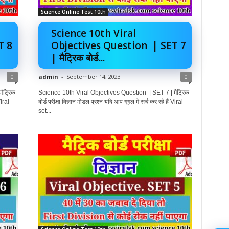
Science Online Test 10th
Science 10th Viral
T 8
Objectives Question | SET 7
| मैट्रिक बोर्ड...
0
admin
-
September 14, 2023
0
ैट्रिक
Science 10th Viral Objectives Question | SET 7 | मैट्रिक
Viral
बोर्ड परीक्षा विज्ञान मोडल प्रश्न यदि आप गूगल में सर्च कर रहे हैं Viral
set...