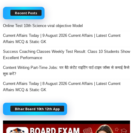
Recent Posts
Online Test 10th Science viral objective Model
Current Affairs Today | 9 August 2026 Current Affairs | Latest Current
Affairs MCQ & Static GK
Success Coaching Classes Weekly Test Result: Class 10 Students Show
Excellent Performance
Content Writing Part-Time Jobs: घर बैठे कंटेंट राइटिंग पार्ट-टाइम जॉब्स से कमाई कैसे
शुरू करें?
Current Affairs Today | 8 August 2026 Current Affairs | Latest Current
Affairs MCQ & Static GK
Bihar Board 10th 12th App