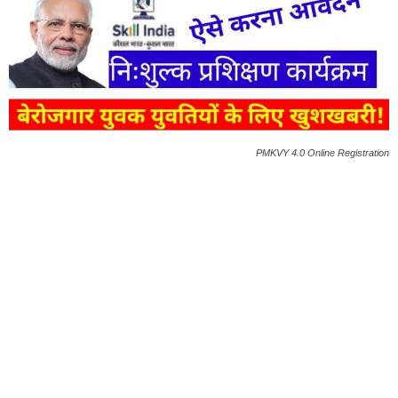
PMKVY 4.0 Online Registration