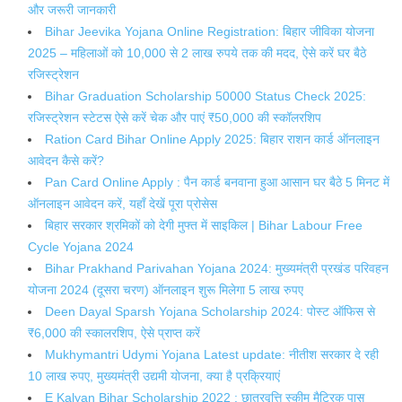
और जरूरी जानकारी
Bihar Jeevika Yojana Online Registration: बिहार जीविका योजना
2025 – महिलाओं को 10,000 से 2 लाख रुपये तक की मदद, ऐसे करें घर बैठे
रजिस्ट्रेशन
Bihar Graduation Scholarship 50000 Status Check 2025:
रजिस्ट्रेशन स्टेटस ऐसे करें चेक और पाएं ₹50,000 की स्कॉलरशिप
Ration Card Bihar Online Apply 2025: बिहार राशन कार्ड ऑनलाइन
आवेदन कैसे करें?
Pan Card Online Apply : पैन कार्ड बनवाना हुआ आसान घर बैठे 5 मिनट में
ऑनलाइन आवेदन करें, यहाँ देखें पूरा प्रोसेस
बिहार सरकार श्रमिकों को देगी मुफ्त में साइकिल | Bihar Labour Free
Cycle Yojana 2024
Bihar Prakhand Parivahan Yojana 2024: मुख्यमंत्री प्रखंड परिवहन
योजना 2024 (दूसरा चरण) ऑनलाइन शुरू मिलेगा 5 लाख रुपए
Deen Dayal Sparsh Yojana Scholarship 2024: पोस्ट ऑफिस से
₹6,000 की स्कालरशिप, ऐसे प्राप्त करें
Mukhymantri Udymi Yojana Latest update: नीतीश सरकार दे रही
10 लाख रुपए, मुख्यमंत्री उद्यमी योजना, क्या है प्रक्रियाएं
E Kalyan Bihar Scholarship 2022 : छात्रवृत्ति स्कीम मैट्रिक पास