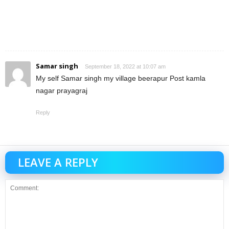
Samar singh
September 18, 2022 at 10:07 am
My self Samar singh my village beerapur Post kamla
nagar prayagraj
Reply
LEAVE A REPLY