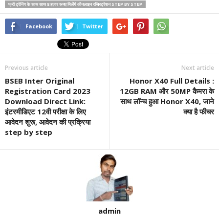
फ्री ट्रेनिंग के साथ साथ 8 हज़ार रूपए मिलेंगे ऑनलाइन रजिस्ट्रेशन STEP BY STEP
Facebook
Twitter
Previous article
Next article
BSEB Inter Original
Honor X40 Full Details :
Registration Card 2023
12GB RAM और 50MP कैमरा के
Download Direct Link:
साथ लॉन्च हुआ Honor X40, जाने
इंटरमीडिएट 12वी परीक्षा के लिए
क्या है फीचर
आवेदन शुरू, आवेदन की प्रक्रिया
step by step
admin