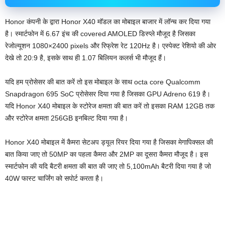
Honor कंपनी के द्वारा Honor X40 मॉडल का मोबाइल बाजार में लॉन्च कर दिया गया
है। स्मार्टफोन में 6.67 इंच की covered AMOLED डिस्प्ले मौजूद है जिसका
रेजोल्यूशन 1080×2400 pixels और रिफ्रेश रेट 120Hz है। एस्पेक्ट रेशियो की ओर
देखे तो 20:9 है, इसके साथ ही 1.07 बिलियन कलर्स भी मौजूद हैं।
यदि हम प्रोसेसर की बात करें तो इस मोबाइल के साथ octa core Qualcomm
Snapdragon 695 SoC प्रोसेसर दिया गया है जिसका GPU Adreno 619 है।
यदि Honor X40 मोबाइल के स्टोरेज क्षमता की बात करें तो इसका RAM 12GB तक
और स्टोरेज क्षमता 256GB इनबिल्ट दिया गया है।
Honor X40 मोबाइल में कैमरा सेटअप ड्यूल रियर दिया गया है जिसका मेगापिक्सल की
बात किया जाए तो 50MP का पहला कैमरा और 2MP का दूसरा कैमरा मौजूद है। इस
स्मार्टफोन की यदि बैटरी क्षमता की बात की जाए तो 5,100mAh बैटरी दिया गया है जो
40W फास्ट चार्जिंग को सपोर्ट करता है।