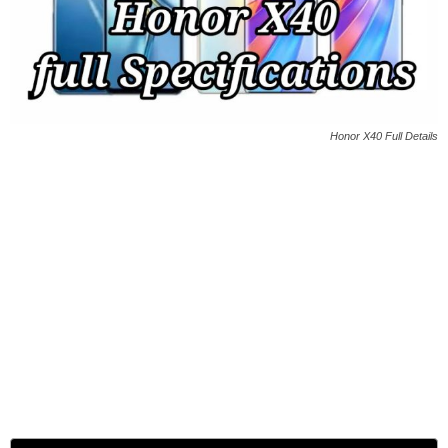
Honor X40 Full Details