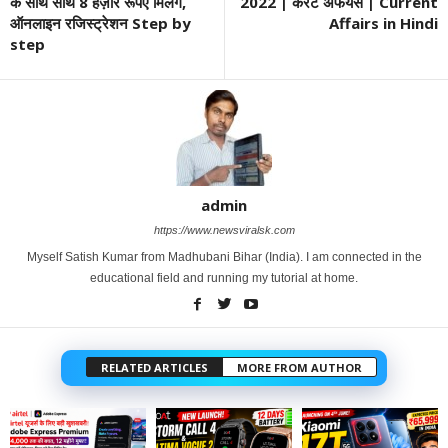
के साथ साथ 8 हज़ार रूपए मिलेंगे,
2022 | करंट अफेयर्स | Current
ऑनलाइन रजिस्ट्रेशन Step by
Affairs in Hindi
step
admin
https://www.newsviralsk.com
Myself Satish Kumar from Madhubani Bihar (India). I am connected in the
educational field and running my tutorial at home.
RELATED ARTICLES
MORE FROM AUTHOR