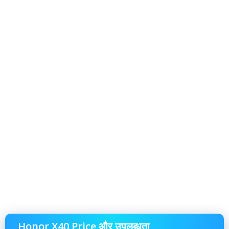
Honor X40 Price और उपलब्धता