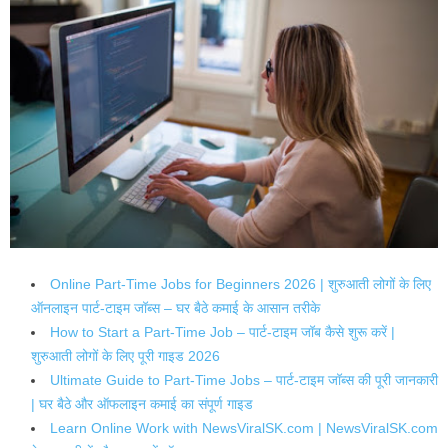
Online Part-Time Jobs for Beginners 2026 | शुरुआती लोगों के लिए
ऑनलाइन पार्ट-टाइम जॉब्स – घर बैठे कमाई के आसान तरीके
How to Start a Part-Time Job – पार्ट-टाइम जॉब कैसे शुरू करें |
शुरुआती लोगों के लिए पूरी गाइड 2026
Ultimate Guide to Part-Time Jobs – पार्ट-टाइम जॉब्स की पूरी जानकारी
| घर बैठे और ऑफलाइन कमाई का संपूर्ण गाइड
Learn Online Work with NewsViralSK.com | NewsViralSK.com