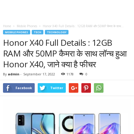
Home
Mobile Phones
Honor X40 Full Details : 12GB RAM और 50MP कैमरा के साथ...
MOBILE PHONES
TECH
TECHNOLOGY
Honor X40 Full Details : 12GB
RAM और 50MP कैमरा के साथ लॉन्च हुआ
Honor X40, जाने क्या है फीचर
By
admin
-
September 17, 2022
1178
0
Facebook
Twitter