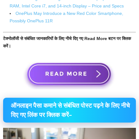
RAM, Intel Core i7, and 14-inch Display – Price and Specs
OnePlus May Introduce a New Red Color Smartphone,
Possibly OnePlus 11R
टेक्नोलॉजी से संबंधित जानकारियों के लिए नीचे दिए गए Read More बटन पर क्लिक
करें।
ऑनलाइन पैसा कमाने से संबंधित पोस्ट पढ़ने के लिए नीचे
दिए गए लिंक पर क्लिक करें–