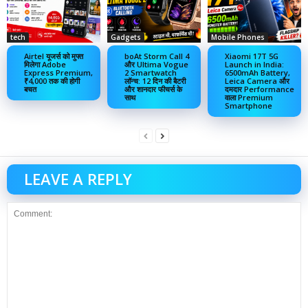
tech
Gadgets
Mobile Phones
Airtel यूजर्स को मुफ्त
boAt Storm Call 4
Xiaomi 17T 5G
मिलेगा Adobe
और Ultima Vogue
Launch in India:
Express Premium,
2 Smartwatch
6500mAh Battery,
₹4,000 तक की होगी
लॉन्च: 12 दिन की बैटरी
Leica Camera और
बचत
और शानदार फीचर्स के
दमदार Performance
साथ
वाला Premium
Smartphone
LEAVE A REPLY