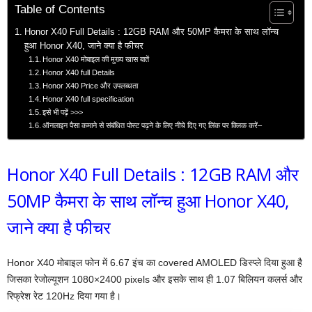
Table of Contents
Honor X40 Full Details : 12GB RAM और 50MP कैमरा के साथ लॉन्च
हुआ Honor X40, जाने क्या है फीचर
Honor X40 मोबाइल की मुख्य खास बातें
Honor X40 full Details
Honor X40 Price और उपलब्धता
Honor X40 full specification
इसे भी पढ़ें >>>
ऑनलाइन पैसा कमाने से संबंधित पोस्ट पढ़ने के लिए नीचे दिए गए लिंक पर क्लिक करें–
Honor X40 Full Details : 12GB RAM और
50MP कैमरा के साथ लॉन्च हुआ Honor X40,
जाने क्या है फीचर
Honor X40 मोबाइल फोन में 6.67 इंच का covered AMOLED डिस्प्ले दिया हुआ है
जिसका रेजोल्यूशन 1080×2400 pixels और इसके साथ ही 1.07 बिलियन कलर्स और
रिफ्रेश रेट 120Hz दिया गया है।