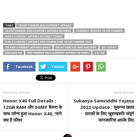
TAGS
18 SEPTEMBER 2022 CURRENT AFFAIRS
18 SEPTEMBER 2022 CURRENT AFFAIRS IN HINDI
CURRENT AFFAIRS 18 SEPTEMBER
DAILY CURRENT AFFAIRS IN HINDI TODAY
DAILY CURRENT AFFAIRS PDF DOWNLOAD 18 SEPTEMBER 2022
GK AND CURRENT AFFAIRS DAILY
GK GS FOR SSC AND RAILWAY
GK TODAY
RAILWAY GK
SEPTEMBER 2022 CURRENT AFFAIRS IN HINDI
SSC GK
Facebook
Twitter
Previous article
Next article
Honor X40 Full Details :
Sukanya Samriddhi Yojana
12GB RAM और 50MP कैमरा के
2022 Update : सुकन्या खाता
साथ लॉन्च हुआ Honor X40, जाने
धारकों के लिए खुशखबरी! संपूर्ण
क्या है फीचर
जानकारियां आपके लिए