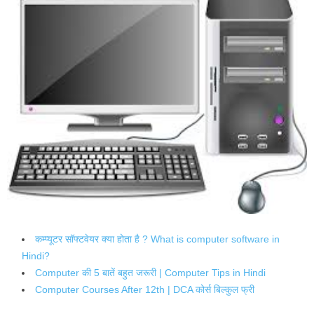
कम्प्यूटर सॉफ्टवेयर क्या होता है ? What is computer software in
Hindi?
Computer की 5 बातें बहुत जरूरी | Computer Tips in Hindi
Computer Courses After 12th | DCA कोर्स बिल्कुल फ्री