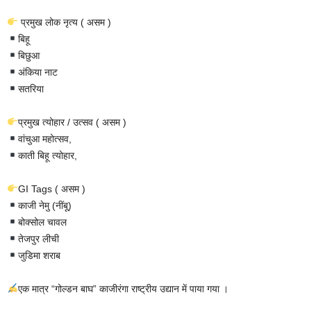
प्रमुख लोक नृत्य ( असम )
बिहू
बिछुआ
अंकिया नाट
सतरिया
प्रमुख त्योहार / उत्सव ( असम )
वांचुआ महोत्सव,
काती बिहू त्योहार,
GI Tags ( असम )
काजी नेमु (नींबू)
बोक्सोल चावल
तेजपुर लीची
जुडिमा शराब
एक मात्र “गोल्डन बाघ” काजीरंगा राष्ट्रीय उद्यान में पाया गया ।