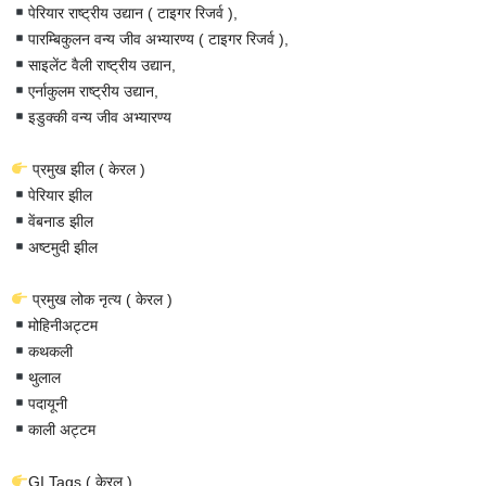
पेरियार राष्ट्रीय उद्यान ( टाइगर रिजर्व ),
पारम्बिकुलन वन्य जीव अभ्यारण्य ( टाइगर रिजर्व ),
साइलेंट वैली राष्ट्रीय उद्यान,
एर्नाकुलम राष्ट्रीय उद्यान,
इडुक्की वन्य जीव अभ्यारण्य
प्रमुख झील ( केरल )
पेरियार झील
वेंबनाड झील
अष्टमुदी झील
प्रमुख लोक नृत्य ( केरल )
मोहिनीअट्टम
कथकली
थुलाल
पदायूनी
काली अट्टम
GI Tags ( केरल )