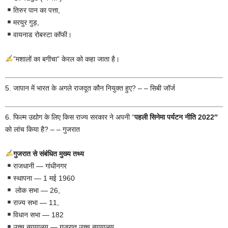
तिरुर पान का पत्ता,
मरयुर गुड़,
वायनाड रोबस्टा कॉफी।
”मशालों का बगीचा” केरल को कहा जाता है।
5. जापान में भारत के अगले राजदूत कौन नियुक्त हुए? – – सिबी जॉर्ज
6. फिल्म उद्योग के लिए किस राज्य सरकार ने अपनी “
पहली सिनेमा पर्यटन नीति 2022″
को लांच किया है? – – गुजरात
गुजरात से संबंधित मुख्य तथ्य
राजधानी — गांधीनगर
स्थापना — 1 मई 1960
लोक सभा — 26,
राज्य सभा — 11,
विधान सभा — 182
उच्च न्यायालय — गुजरात उच्च न्यायालय