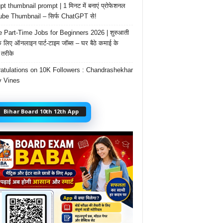
t thumbnail prompt | 1 मिनट में बनाएं प्रोफेशनल
be Thumbnail – सिर्फ ChatGPT से!
e Part-Time Jobs for Beginners 2026 | शुरुआती
के लिए ऑनलाइन पार्ट-टाइम जॉब्स – घर बैठे कमाई के
तरीके
atulations on 10K Followers : Chandrashekhar
 Vines
Bihar Board 10th 12th App