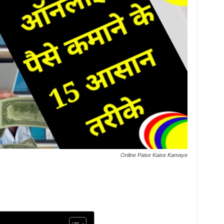
Online Paise Kaise Kamaye