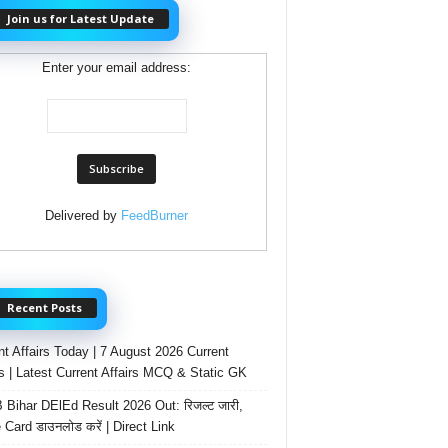
Join us for Latest Update
Enter your email address:
Delivered by
FeedBurner
Recent Posts
nt Affairs Today | 7 August 2026 Current
rs | Latest Current Affairs MCQ & Static GK
Bihar DElEd Result 2026 Out: रिजल्ट जारी,
 Card डाउनलोड करें | Direct Link