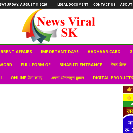
SATURDAY, AUGUST 8, 2026
LEGAL DOCUMENT
CONTACT US
ABOUT
RRENT AFFAIRS
IMPORTANT DAYS
AADHAAR CARD
G
 WORD
FULL FORM OF
BIHAR ITI ENTRANCE
गेस्ट पोस्ट
I
ONLINE पैसा कमाए
अपना ऑनलाइन दुकान
DIGITAL PRODUCT