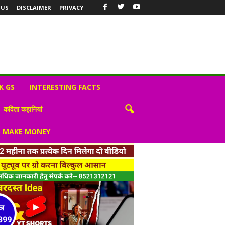
 US
DISCLAIMER
PRIVACY
K GS
INTERESTING FACTS
कविता कहानियां
S MAKE MONEY