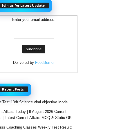
Join us for Latest Update
Enter your email address:
Delivered by
FeedBurner
Recent Posts
e Test 10th Science viral objective Model
nt Affairs Today | 9 August 2026 Current
rs | Latest Current Affairs MCQ & Static GK
ss Coaching Classes Weekly Test Result: