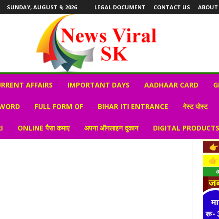
SUNDAY, AUGUST 9, 2026
LEGAL DOCUMENT
CONTACT US
ABOUT
RRENT AFFAIRS
IMPORTANT DAYS
AADHAAR CARD
G
 WORD
FULL FORM OF
BIHAR ITI ENTRANCE
गेस्ट पोस्ट
I
ONLINE पैसा कमाए
अपना ऑनलाइन दुकान
DIGITAL PRODUCT