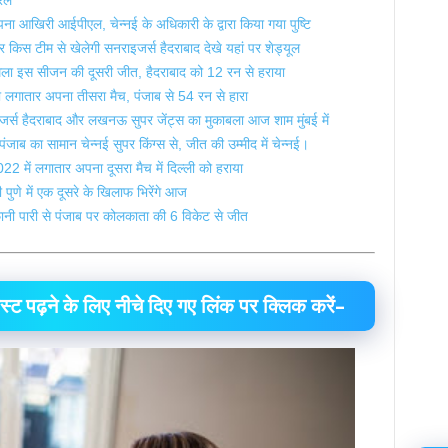
यरल
आखिरी आईपीएल, चेन्नई के अधिकारी के द्वारा किया गया पुष्टि
टीम से खेलेगी सनराइजर्स हैदराबाद देखे यहां पर शेड्यूल
स सीजन की दूसरी जीत, हैदराबाद को 12 रन से हराया
गातार अपना तीसरा मैच, पंजाब से 54 रन से हारा
स हैदराबाद और लखनऊ सुपर जेंट्स का मुकाबला आज शाम मुंबई में
का सामान चेन्नई सुपर किंग्स से, जीत की उम्मीद में चेन्नई।
में लगातार अपना दूसरा मैच में दिल्ली को हराया
े में एक दूसरे के खिलाफ भिरेंगे आज
 पारी से पंजाब पर कोलकाता की 6 विकेट से जीत
्ट पढ़ने के लिए नीचे दिए गए लिंक पर क्लिक करें–