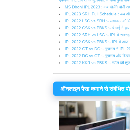
एकेडमी IPL टीम से की मुलाकात, वीडियो हुआ वा
MS Dhoni IPL 2023 : कब खेलेंगे धोनी अपना 
IPL 2023 SRH Full Schedule : कब और किस 
IPL 2022 LSG vs SRH :- लखनऊ को मिला इ
IPL 2022 CSK vs PBKS :- चेन्नई ने हारा ल
IPL 2022 SRH vs LSG :- IPL में सनराइजर्
IPL 2022 CSK vs PBKS :- IPL में आज पंजाब 
IPL 2022 GT vs DC :- गुजरात ने IPL 2022 
IPL 2022 DC vs GT :- गुजरात और दिल्ली पुण
IPL 2022 KKR vs PBKS :- रसेल की तूफानी
ऑनलाइन पैसा कमाने से संबंधित पोस