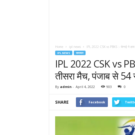
Home
ipl news
IPL 2022 CSK vs PBKS :- चेन्नई ने हारा 
IPL NEWS
समाचार
IPL 2022 CSK vs PBKS 
तीसरा मैच, पंजाब से 54 
By
admin
-
April 4, 2022
903
0
SHARE
Facebook
Twitt