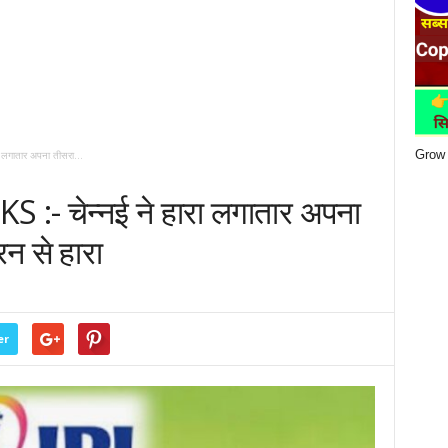
Grow 
लगातार अपना तीसरा...
:- चेन्नई ने हारा लगातार अपना
रन से हारा
er