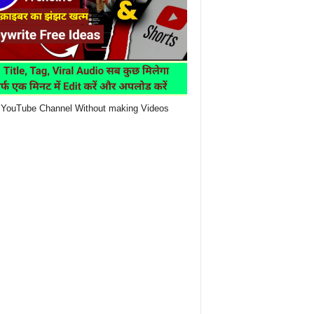
YouTube Channel Without making Videos