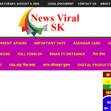
SATURDAY, AUGUST 8, 2026
LEGAL DOCUMENT
CONTACT US
ABOUT
RRENT AFFAIRS
IMPORTANT DAYS
AADHAAR CARD
G
 WORD
FULL FORM OF
BIHAR ITI ENTRANCE
गेस्ट पोस्ट
I
ONLINE पैसा कमाए
अपना ऑनलाइन दुकान
DIGITAL PRODUCT