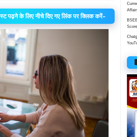
Curre
Affai
्ट पढ़ने के लिए नीचे दिए गए लिंक पर क्लिक करें–
BSEB 
Score
Chatgp
YouTu