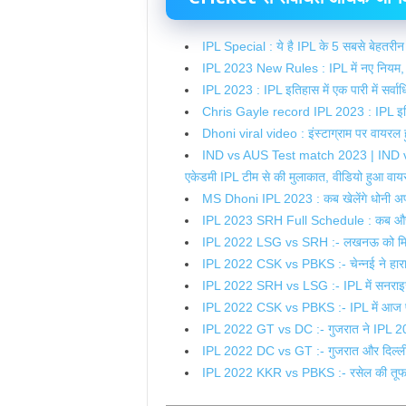
IPL Special : ये है IPL के 5 सबसे बेहतरीन 
IPL 2023 New Rules : IPL में नए नियम, ट
IPL 2023 : IPL इतिहास में एक पारी में सर्वा
Chris Gayle record IPL 2023 : IPL इतिहास
Dhoni viral video : इंस्टाग्राम पर वायरल हु
IND vs AUS Test match 2023 | IND vs AUS
एकेडमी IPL टीम से की मुलाकात, वीडियो हुआ वा
MS Dhoni IPL 2023 : कब खेलेंगे धोनी अपना 
IPL 2023 SRH Full Schedule : कब और किस 
IPL 2022 LSG vs SRH :- लखनऊ को मिला इ
IPL 2022 CSK vs PBKS :- चेन्नई ने हारा ल
IPL 2022 SRH vs LSG :- IPL में सनराइजर्
IPL 2022 CSK vs PBKS :- IPL में आज पंजाब 
IPL 2022 GT vs DC :- गुजरात ने IPL 2022 
IPL 2022 DC vs GT :- गुजरात और दिल्ली पुण
IPL 2022 KKR vs PBKS :- रसेल की तूफानी