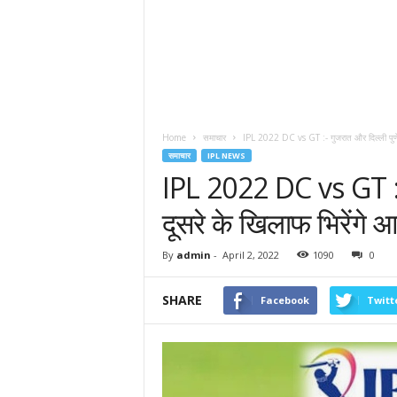
Home
समाचार
IPL 2022 DC vs GT :- गुजरात और दिल्ली पुणे 
समाचार
IPL NEWS
IPL 2022 DC vs GT :- ग
दूसरे के खिलाफ भिरेंगे 
By
admin
-
April 2, 2022
1090
0
SHARE
Facebook
Twitt