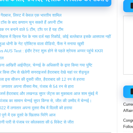
गेंदबाज, लिस्ट में केवल एक भारतीय शामिल
ॉस के बाद कप्तान चुन सकते हैं अपनी टीम
धिक रन बनाने वाले 5 टीम, टॉप पर है यह टीम
 में क्रिस गेल के नाम दर्ज महा रिकॉर्ड, कोई बल्लेबाज इसके आसपास नहीं
आ धोनी के नेट प्रैक्टिस वाला वीडियो, फैंस ने मनाया खुशी
 Test : इंदौर टेस्ट शुरू होने से पहले श्रेयस अय्यर पहुंचे KKR
यरल
आखिरी आईपीएल, चेन्नई के अधिकारी के द्वारा किया गया पुष्टि
टीम से खेलेगी सनराइजर्स हैदराबाद देखे यहां पर शेड्यूल
स सीजन की दूसरी जीत, हैदराबाद को 12 रन से हराया
गातार अपना तीसरा मैच, पंजाब से 54 रन से हारा
स हैदराबाद और लखनऊ सुपर जेंट्स का मुकाबला आज शाम मुंबई में
का सामान चेन्नई सुपर किंग्स से, जीत की उम्मीद में चेन्नई।
Curre
में लगातार अपना दूसरा मैच में दिल्ली को हराया
Affai
े में एक दूसरे के खिलाफ भिरेंगे आज
Congr
 पारी से पंजाब पर कोलकाता की 6 विकेट से जीत
Follo