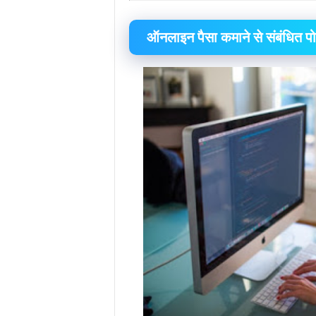
ऑनलाइन पैसा कमाने से संबंधित पोस