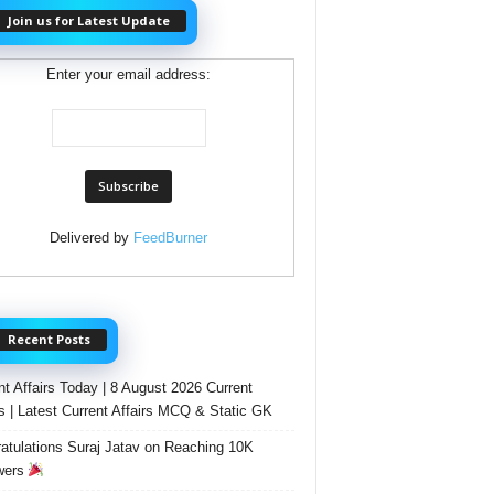
Join us for Latest Update
Enter your email address:
Delivered by
FeedBurner
Recent Posts
nt Affairs Today | 8 August 2026 Current
rs | Latest Current Affairs MCQ & Static GK
atulations Suraj Jatav on Reaching 10K
wers