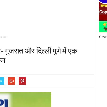
Grow 
में एक...
ुजरात और दिल्ली पुणे में एक
आज
er