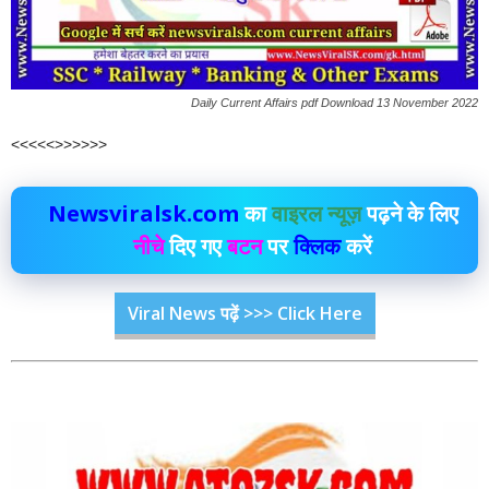
Daily Current Affairs pdf Download 13 November 2022
<<<<<>>>>>>
Newsviralsk.com
का
वाइरल न्यूज़
पढ़ने के लिए
नीचे
दिए गए
बटन
पर
क्लिक
करें
Viral News पढ़ें >>> Click Here