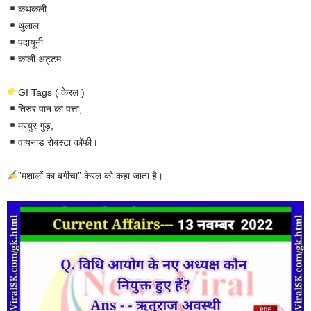
कथकली
थुलाल
पदायूनी
काली अट्टम
GI Tags ( केरल )
तिरुर पान का पत्ता,
मरयुर गुड़,
वायनाड रोबस्टा कॉफी।
”मशालों का बगीचा” केरल को कहा जाता है।