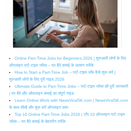
Online Part-Time Jobs for Beginners 2026 | शुरुआती लोगों के लिए
ऑनलाइन पार्ट-टाइम जॉब्स – घर बैठे कमाई के आसान तरीके
How to Start a Part-Time Job – पार्ट-टाइम जॉब कैसे शुरू करें |
शुरुआती लोगों के लिए पूरी गाइड 2026
Ultimate Guide to Part-Time Jobs – पार्ट-टाइम जॉब्स की पूरी जानकारी
| घर बैठे और ऑफलाइन कमाई का संपूर्ण गाइड
Learn Online Work with NewsViralSK.com | NewsViralSK.com
के साथ सीखें और शुरू करें ऑनलाइन काम
Top 10 Online Part-Time Jobs 2026 | टॉप 10 ऑनलाइन पार्ट-टाइम
जॉब्स – घर बैठे कमाई के बेहतरीन तरीके