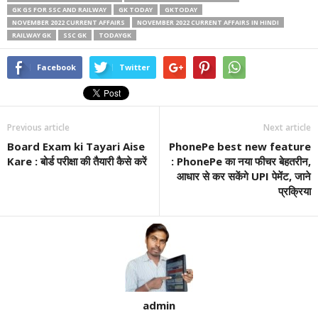
GK GS FOR SSC AND RAILWAY
GK TODAY
GKTODAY
NOVEMBER 2022 CURRENT AFFAIRS
NOVEMBER 2022 CURRENT AFFAIRS IN HINDI
RAILWAY GK
SSC GK
TODAYGK
Facebook
Twitter
Previous article
Next article
Board Exam ki Tayari Aise
PhonePe best new feature
Kare : बोर्ड परीक्षा की तैयारी कैसे करें
: PhonePe का नया फीचर बेहतरीन,
आधार से कर सकेंगे UPI पेमेंट, जाने
प्रक्रिया
admin