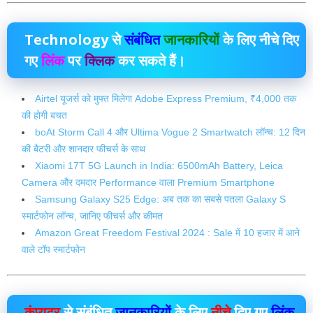
Technology
से
संबंधित
जानकारियों
के लिए नीचे दिए
गए
लिंक
पर
क्लिक
कर सकते हैं।
Airtel यूजर्स को मुफ्त मिलेगा Adobe Express Premium, ₹4,000 तक
की होगी बचत
boAt Storm Call 4 और Ultima Vogue 2 Smartwatch लॉन्च: 12 दिन
की बैटरी और शानदार फीचर्स के साथ
Xiaomi 17T 5G Launch in India: 6500mAh Battery, Leica
Camera और दमदार Performance वाला Premium Smartphone
Samsung Galaxy S25 Edge: अब तक का सबसे पतला Galaxy S
स्मार्टफोन लॉन्च, जानिए फीचर्स और कीमत
Amazon Great Freedom Festival 2024 : Sale में 10 हजार में आने
वाले टॉप स्मार्टफोन
कंप्यूटर
से संबंधित
जानकारियों
के लिए
नीचे
दिए गए
लिंक