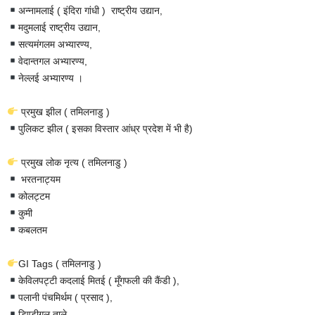
अन्नामलाई ( इंदिरा गांधी ) राष्ट्रीय उद्यान,
मदुमलाई राष्ट्रीय उद्यान,
सत्यमंगलम अभ्यारण्य,
वेदान्तगल अभ्यारण्य,
नेल्लई अभ्यारण्य ।
प्रमुख झील ( तमिलनाडु )
पुलिकट झील ( इसका विस्तार आंध्र प्रदेश में भी है)
प्रमुख लोक नृत्य ( तमिलनाडु )
भरतनाट्यम
कोलट्टम
कुमी
कबलतम
GI Tags ( तमिलनाडु )
केविलपट्टी कदलाई मितई ( मूँगफली की कैंडी ),
पलानी पंचमिर्थम ( प्रसाद ),
डिण्डीगुल ताले,