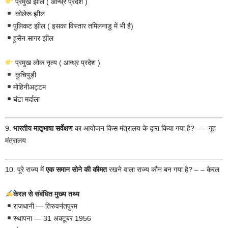
प्रमुख झील ( आन्ध्र प्रदेश )
कोलेरू झील
पुलिकट झील ( इसका विस्तार तमिलनाडु में भी है)
हुसैन सागर झील
प्रमुख लोक नृत्य ( आन्ध्र प्रदेश )
कुचिपुड़ी
मोहिनीअट्टम
घंटा मर्दाला
9.
भारतीय मातृभाषा सर्वेक्षण
का आयोजन किस मंत्रालय के द्वारा किया गया है? – – गृह
मंत्रालय
10. पूरे राज्य में
एक समान सोने की कीमत
रखने वाला राज्य कौन बन गया है? – – केरल
केरल से संबंधित मुख्य तथ्य
राजधानी — तिरुवनंतपुरम
स्थापना — 31 अक्टूबर 1956