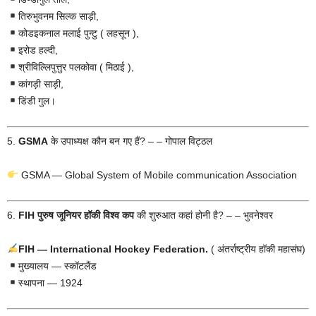
तिरुभुवनम सिल्क साड़ी,
कोडइकनाल मलाई पुन्टु ( लहसून ),
इरोड हल्दी,
श्रीविल्लिपुत्तुर पलकोवा ( मिठाई ),
कांगड़ी साड़ी,
डिंडी गुल।
5.
GSMA
के उपाध्यक्ष कौन बन गए हैं? – – गोपाल विट्ठल
GSMA — Global System of Mobile communication Association
6.
FIH पुरुष जूनियर हॉकी विश्व कप
की शुरुआत कहां होनी है? – – भुवनेश्वर
FIH — International Hockey Federation.
( अंतर्राष्ट्रीय हॉकी महासंघ)
मुख्यालय — स्कॉटलैंड
स्थापना — 1924