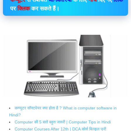
पर
क्लिक
कर सकते हैं।
कम्प्यूटर सॉफ्टवेयर क्या होता है ? What is computer software in
Hindi?
Computer की 5 बातें बहुत जरूरी | Computer Tips in Hindi
Computer Courses After 12th | DCA कोर्स बिल्कुल फ्री