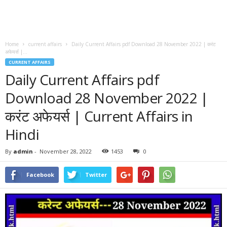
Home
current affairs
Daily Current Affairs pdf Download 28 November 2022 | करंट
अफेयर्स |...
CURRENT AFFAIRS
Daily Current Affairs pdf
Download 28 November 2022 |
करंट अफेयर्स | Current Affairs in
Hindi
By
admin
-
November 28, 2022
1453
0
Facebook
Twitter