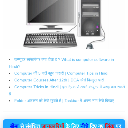
कम्प्यूटर सॉफ्टवेयर क्या होता है ? What is computer software in
Hindi?
Computer की 5 बातें बहुत जरूरी | Computer Tips in Hindi
Computer Courses After 12th | DCA कोर्स बिल्कुल फ्री
Computer Tricks in Hindi | इस ट्रिक से अपने कंप्यूटर में जगह बना सकते
हैं
Folder आइकन को कैसे छुपाते हैं | Taskbar में अपना नाम कैसे दिखाए
बीमा
से संबंधित
जानकारियों
के लिए
नीचे
दिए गए
लिंक
पर