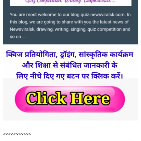
<<<<<>>>>>>