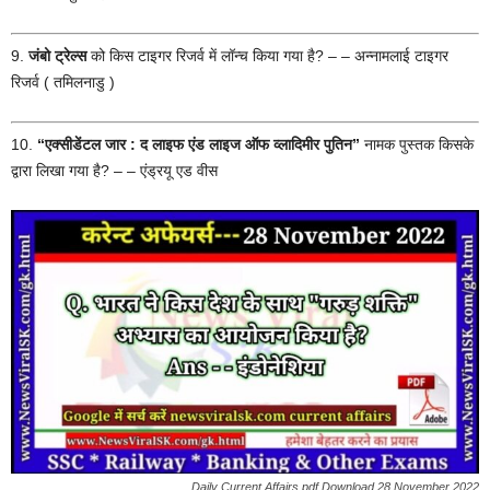
9.
जंबो ट्रेल्स
को किस टाइगर रिजर्व में लॉन्च किया गया है? – – अन्नामलाई टाइगर
रिजर्व ( तमिलनाडु )
10.
“एक्सीडेंटल जार : द लाइफ एंड लाइज ऑफ व्लादिमीर पुतिन”
नामक पुस्तक किसके
द्वारा लिखा गया है? – – एंड्रयू एड वीस
Daily Current Affairs pdf Download 28 November 2022