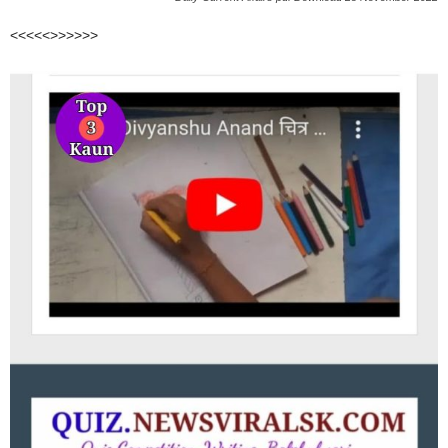
<<<<<>>>>>>