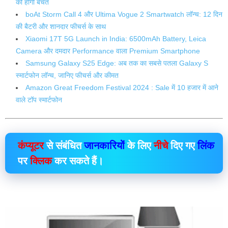
की होगी बचत
boAt Storm Call 4 और Ultima Vogue 2 Smartwatch लॉन्च: 12 दिन
की बैटरी और शानदार फीचर्स के साथ
Xiaomi 17T 5G Launch in India: 6500mAh Battery, Leica
Camera और दमदार Performance वाला Premium Smartphone
Samsung Galaxy S25 Edge: अब तक का सबसे पतला Galaxy S
स्मार्टफोन लॉन्च, जानिए फीचर्स और कीमत
Amazon Great Freedom Festival 2024 : Sale में 10 हजार में आने
वाले टॉप स्मार्टफोन
कंप्यूटर
से संबंधित
जानकारियों
के लिए
नीचे
दिए गए
लिंक
पर
क्लिक
कर सकते हैं।