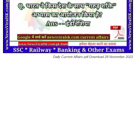
Daily Current Affairs pdf Download 28 November 2022