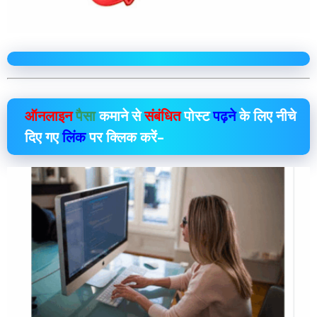
ऑनलाइन
पैसा
कमाने से
संबंधित
पोस्ट
पढ़ने
के लिए नीचे
दिए गए
लिंक
पर क्लिक करें–