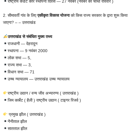
राष्ट्रीय कैडेट कोर स्थापना दिवस — 27 नवंबर (नवंबर का चौथा रविवार )
2. सीमावर्ती गांव के लिए
एकीकृत विकास योजना
को किस राज्य सरकार के द्वारा शुरू किया
जाएगा? – – उत्तराखंड
उत्तराखंड से संबंधित मुख्य तथ्य
राजधानी — देहरादून
स्थापना — 9 नवंबर 2000
लोक सभा — 5,
राज्य सभा — 3,
विधान सभा — 71
उच्च न्यायालय — उत्तराखंड उच्च न्यायालय
राष्ट्रीय उद्यान / वन्य जीव अभ्यारण्य ( उत्तराखंड )
जिम कार्बेट ( हैली ) राष्ट्रीय उद्यान ( टाइगर रिजर्व )
प्रमुख झील ( उत्तराखंड )
नैनीताल झील
सातताल झील