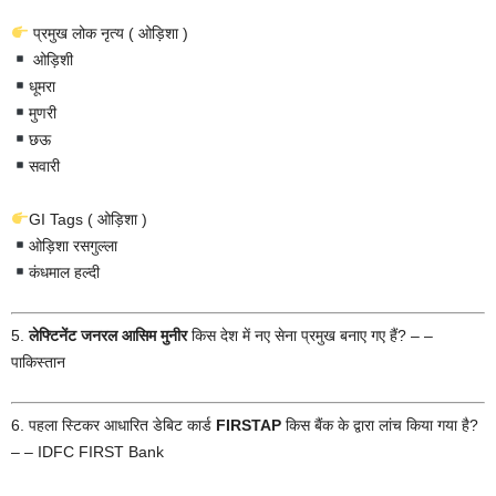
प्रमुख लोक नृत्य ( ओड़िशा )
ओड़िशी
धूमरा
मुणरी
छऊ
सवारी
GI Tags ( ओड़िशा )
ओड़िशा रसगुल्ला
कंधमाल हल्दी
5.
लेफ्टिनेंट जनरल आसिम मुनीर
किस देश में नए सेना प्रमुख बनाए गए हैं? – –
पाकिस्तान
6. पहला स्टिकर आधारित डेबिट कार्ड
FIRSTAP
किस बैंक के द्वारा लांच किया गया है?
– – IDFC FIRST Bank