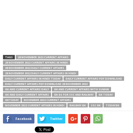
TAGS
28 NOVEMBER 2022 CURRENT AFFAIRS
28 NOVEMBER 2022 CURRENT AFFAIRS IN HINDI
28 NOVEMBER 2022 DAILY CURRENT AFFAIRS
28 NOVEMBER 2022 DAILY CURRENT AFFAIRS IN HINDI
DAILY CURRENT AFFAIRS IN HINDI TODAY
DAILY CURRENT AFFAIRS PDF DOWNLOAD
DAILY CURRENT AFFAIRS PDF DOWNLOAD 28 NOVEMBER 2022
GK AND CURRENT AFFAIRS DAILY
GK AND CURRENT AFFAIRS WITH SUMAN
GK AND DAILY CURRENT AFFAIRS
GK GS FOR SSC AND RAILWAY
GK TODAY
GKTODAY
NOVEMBER 2022 CURRENT AFFAIRS
NOVEMBER 2022 CURRENT AFFAIRS IN HINDI
RAILWAY GK
SSC GK
TODAYGK
Facebook
Twitter