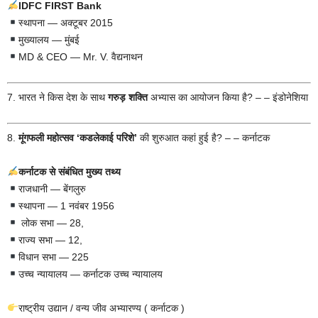
IDFC FIRST Bank
स्थापना — अक्टूबर 2015
मुख्यालय — मुंबई
MD & CEO — Mr. V. वैद्यनाथन
7. भारत ने किस देश के साथ
गरुड़ शक्ति
अभ्यास का आयोजन किया है? – – इंडोनेशिया
8.
मूंगफली महोत्सव
‘
कडलेकाई परिशे’
की शुरुआत कहां हुई है? – – कर्नाटक
कर्नाटक से संबंधित मुख्य तथ्य
राजधानी — बेंगलुरु
स्थापना — 1 नवंबर 1956
लोक सभा — 28,
राज्य सभा — 12,
विधान सभा — 225
उच्च न्यायालय — कर्नाटक उच्च न्यायालय
राष्ट्रीय उद्यान / वन्य जीव अभ्यारण्य ( कर्नाटक )