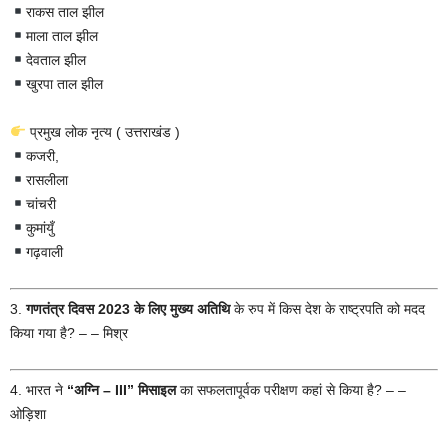
राकस ताल झील
माला ताल झील
देवताल झील
खुरपा ताल झील
प्रमुख लोक नृत्य ( उत्तराखंड )
कजरी,
रासलीला
चांचरी
कुमांयुँ
गढ़वाली
3.
गणतंत्र दिवस 2023 के लिए मुख्य अतिथि
के रुप में किस देश के राष्ट्रपति को मदद
किया गया है? – – मिश्र
4. भारत ने
“अग्नि
–
III
”
मिसाइल
का सफलतापूर्वक परीक्षण कहां से किया है? – –
ओड़िशा